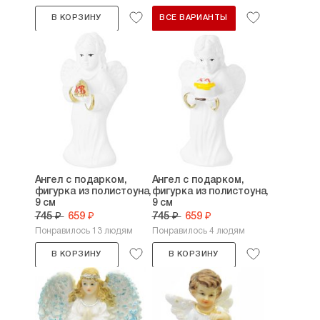
В КОРЗИНУ
ВСЕ ВАРИАНТЫ
Ангел с подарком,
Ангел с подарком,
фигурка из полистоуна,
фигурка из полистоуна,
9 см
9 см
745 ₽
659 ₽
745 ₽
659 ₽
Понравилось 13 людям
Понравилось 4 людям
В КОРЗИНУ
В КОРЗИНУ