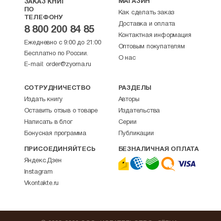
МАГАЗИН
ЗАКАЗ КНИГ
ПО
Как сделать заказ
ТЕЛЕФОНУ
Доставка и оплата
8 800 200 84 85
Контактная информация
Ежедневно с 9:00 до 21:00
Оптовым покупателям
Бесплатно по России.
О нас
E-mail:
order@zyorna.ru
СОТРУДНИЧЕСТВО
РАЗДЕЛЫ
Издать книгу
Авторы
Оставить отзыв о товаре
Издательства
Написать в блог
Серии
Бонусная программа
Публикации
ПРИСОЕДИНЯЙТЕСЬ
БЕЗНАЛИЧНАЯ ОПЛАТА
Яндекс.Дзен
Instagram
Vkontakte.ru