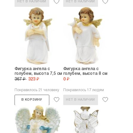
НЕТ В НАЛИЧИИ
НЕТ В НАЛИЧИИ
Фигурка ангела с
Фигурка ангела с
голубем, высота 7,5 см
голубем, высота 8 см
367 ₽
323 ₽
0 ₽
Понравилось 21 человеку
Понравилось 17 людям
В КОРЗИНУ
НЕТ В НАЛИЧИИ