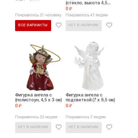
(стекло, высота 4,5...
0 ₽
Понравилось 21 человеку
Понравилось 47 людям
ВСЕ ВАРИАНТЫ
НЕТ В НАЛИЧИИ
Фигурка ангела с
Фигурка ангела с
(полистоун, 4,5 х 3 см)
подсветкой (7 х 9,5 см)
0 ₽
0 ₽
Понравилось 22 людям
Понравилось 7 людям
НЕТ В НАЛИЧИИ
НЕТ В НАЛИЧИИ