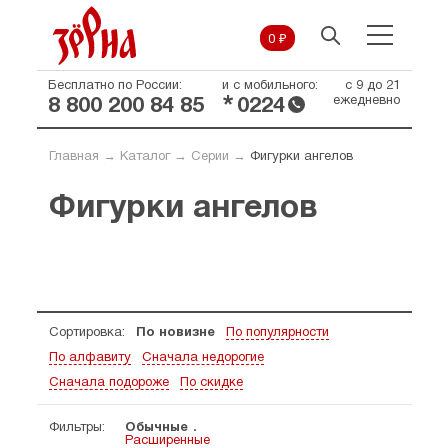
0 ₽
Бесплатно по России:
и с мобильного:
с 9 до 21
*
ежедневно
8 800 200 84 85
0224
Главная
→
Каталог
→
Серии
→
Фигурки ангелов
Фигурки ангелов
Сортировка:
По новизне
По популярности
По алфавиту
Сначала недорогие
Сначала подороже
По скидке
Фильтры:
Обычные
Расширенные