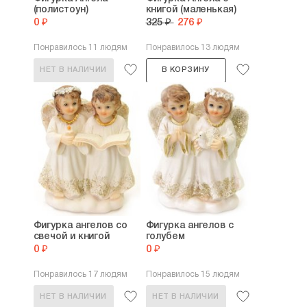
(полистоун)
книгой (маленькая)
0 ₽
325 ₽
276 ₽
Понравилось 11 людям
Понравилось 13 людям
НЕТ В НАЛИЧИИ
В КОРЗИНУ
Фигурка ангелов со
Фигурка ангелов с
свечой и книгой
голубем
0 ₽
0 ₽
Понравилось 17 людям
Понравилось 15 людям
НЕТ В НАЛИЧИИ
НЕТ В НАЛИЧИИ