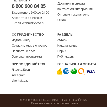
ТЕЛЕФОНУ
Доставка и оплата
8 800 200 84 85
Контактная информация
Ежедневно с 9:00 до 21:00
Оптовым покупателям
Бесплатно по России.
О нас
E-mail:
order@zyorna.ru
СОТРУДНИЧЕСТВО
РАЗДЕЛЫ
Издать книгу
Авторы
Оставить отзыв о товаре
Издательства
Написать в блог
Серии
Бонусная программа
Публикации
ПРИСОЕДИНЯЙТЕСЬ
БЕЗНАЛИЧНАЯ ОПЛАТА
Яндекс.Дзен
Instagram
Vkontakte.ru
© 2008-2026 ООО «ИЗДАТЕЛЬСТВО «ЗЁРНА»
Пользовательское соглашение