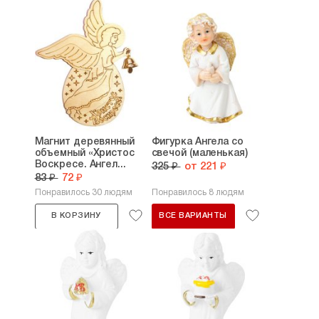
Магнит деревянный
Фигурка Ангела со
объемный «Христос
свечой (маленькая)
Воскресе. Ангел...
325 ₽
от 221 ₽
83 ₽
72 ₽
Понравилось 30 людям
Понравилось 8 людям
В КОРЗИНУ
ВСЕ ВАРИАНТЫ