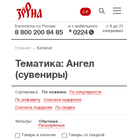
0 ₽
Бесплатно по России:
и с мобильного:
с 9 до 21
*
ежедневно
8 800 200 84 85
0224
Главная
→
Каталог
Тематика: Ангел
(сувениры)
Сортировка:
По новизне
По популярности
По алфавиту
Сначала недорогие
Сначала подороже
По скидке
Фильтры:
Обычные
Расширенные
Товары в наличии
Товары со скидкой