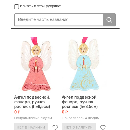
Искать в этой рубрике:
Ангел подвесной,
Ангел подвесной,
фанера, ручная
фанера, ручная
роспись (h=8,5см)
роспись (h=8,5см)
0 ₽
0 ₽
Понравилось 5 людям
Понравилось 4 людям
НЕТ В НАЛИЧИИ
НЕТ В НАЛИЧИИ