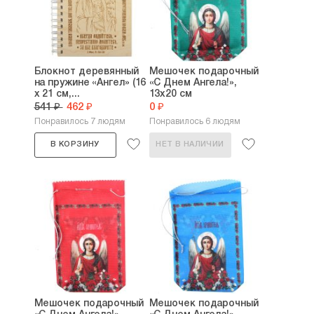
Блокнот деревянный
Мешочек подарочный
на пружине «Ангел» (16
«С Днем Ангела!»,
х 21 см,...
13х20 см
541 ₽
462 ₽
0 ₽
Понравилось 7 людям
Понравилось 6 людям
В КОРЗИНУ
НЕТ В НАЛИЧИИ
Мешочек подарочный
Мешочек подарочный