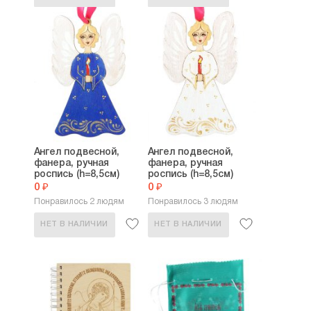
Ангел подвесной,
Ангел подвесной,
фанера, ручная
фанера, ручная
роспись (h=8,5см)
роспись (h=8,5см)
0 ₽
0 ₽
Понравилось 2 людям
Понравилось 3 людям
НЕТ В НАЛИЧИИ
НЕТ В НАЛИЧИИ