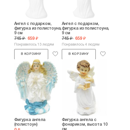
Ангел с подарком,
Ангел с подарком,
фигурка из полистоуна,
фигурка из полистоуна,
9 см
9 см
745 ₽
659 ₽
745 ₽
659 ₽
Понравилось 13 людям
Понравилось 4 людям
В КОРЗИНУ
В КОРЗИНУ
Фигурка ангела
Фигурка ангела с
(полистоун)
фонариком, высота 10
см