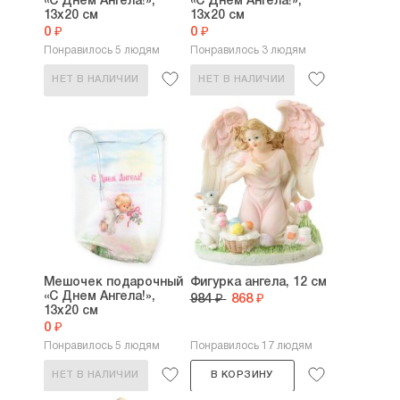
«С Днем Ангела!»,
«С Днем Ангела!»,
13х20 см
13х20 см
0 ₽
0 ₽
Понравилось 5 людям
Понравилось 3 людям
НЕТ В НАЛИЧИИ
НЕТ В НАЛИЧИИ
Мешочек подарочный
Фигурка ангела, 12 см
«С Днем Ангела!»,
984 ₽
868 ₽
13х20 см
0 ₽
Понравилось 5 людям
Понравилось 17 людям
НЕТ В НАЛИЧИИ
В КОРЗИНУ