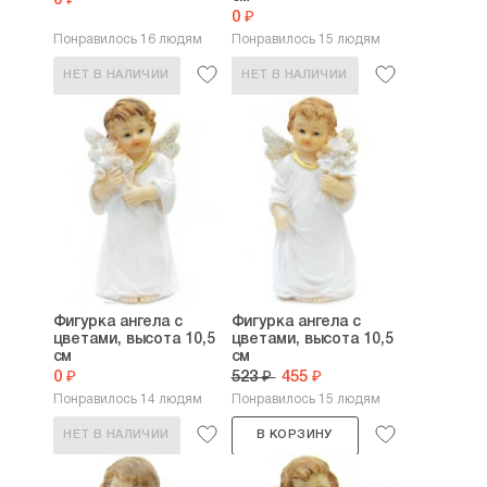
0 ₽
0 ₽
Понравилось 16 людям
Понравилось 15 людям
НЕТ В НАЛИЧИИ
НЕТ В НАЛИЧИИ
Фигурка ангела с
Фигурка ангела с
цветами, высота 10,5
цветами, высота 10,5
см
см
0 ₽
523 ₽
455 ₽
Понравилось 14 людям
Понравилось 15 людям
НЕТ В НАЛИЧИИ
В КОРЗИНУ