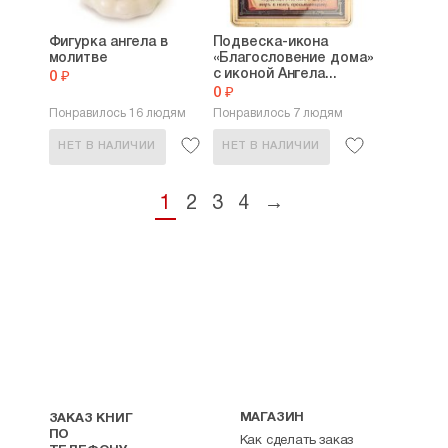
Фигурка ангела в
Подвеска-икона
молитве
«Благословение дома»
с иконой Ангела...
0 ₽
0 ₽
Понравилось 16 людям
Понравилось 7 людям
НЕТ В НАЛИЧИИ
НЕТ В НАЛИЧИИ
1
2
3
4
→
МАГАЗИН
ЗАКАЗ КНИГ
ПО
Как сделать заказ