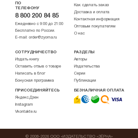
ПО
Как сделать заказ
ТЕЛЕФОНУ
Доставка и оплата
8 800 200 84 85
Контактная информация
Ежедневно с 9:00 до 21:00
Оптовым покупателям
Бесплатно по России.
О нас
E-mail:
order@zyorna.ru
СОТРУДНИЧЕСТВО
РАЗДЕЛЫ
Издать книгу
Авторы
Оставить отзыв о товаре
Издательства
Написать в блог
Серии
Бонусная программа
Публикации
ПРИСОЕДИНЯЙТЕСЬ
БЕЗНАЛИЧНАЯ ОПЛАТА
Яндекс.Дзен
Instagram
Vkontakte.ru
© 2008-2026 ООО «ИЗДАТЕЛЬСТВО «ЗЁРНА»