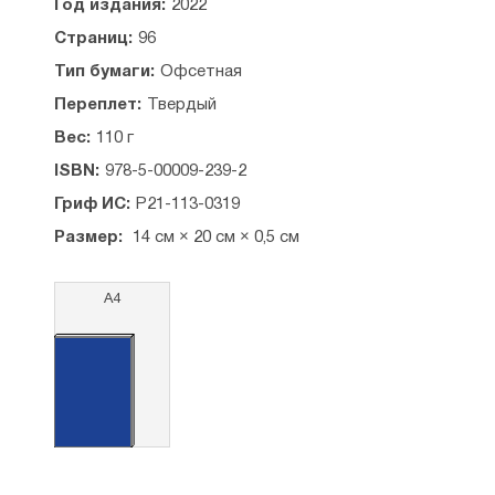
Год издания:
2022
Страниц:
96
Тип бумаги:
Офсетная
Переплет:
Твердый
Вес:
110 г
ISBN:
978-5-00009-239-2
Гриф ИС:
Р21-113-0319
Размер:
14 см × 20 см × 0,5 см
А4