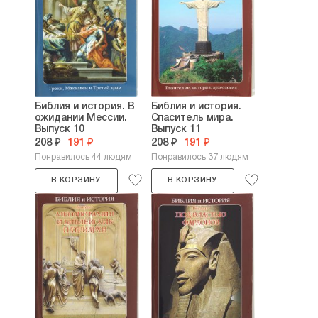
Библия и история. В
Библия и история.
ожидании Мессии.
Спаситель мира.
Выпуск 10
Выпуск 11
208 ₽
191 ₽
208 ₽
191 ₽
Понравилось 44 людям
Понравилось 37 людям
В КОРЗИНУ
В КОРЗИНУ