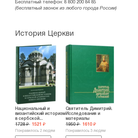
Бесплатный телефон: 8 800 200 84 85
(бесплатный звонок из любого города России)
История Церкви
Национальный и
Святитель Димитрий.
византийский историзм
Исследования и
в сербской...
материалы
1728 ₽
1521 ₽
1950 ₽
1610 ₽
Понравилось 2 людям
Понравилось 3 людям