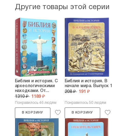
Другие товары этой серии
Библия и история. С
Библия и история. В
археологическими
начале мира. Выпуск 1
находками. От...
208 ₽
191 ₽
1310 ₽
1189 ₽
Понравилось 46 людям
Понравилось 50 людям
В КОРЗИНУ
В КОРЗИНУ