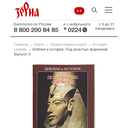
0 ₽
Бесплатно по России:
и с мобильного:
с 9 до 21
*
ежедневно
8 800 200 84 85
0224
Главная
→
Книги
→
Православные книги
→
История
Церкви
→
Библия и история. Под властью фараонов.
Выпуск 3