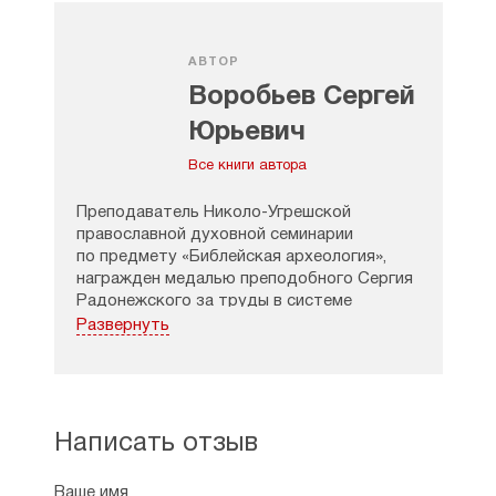
АВТОР
Воробьев Сергей
Юрьевич
Все книги автора
Преподаватель Николо-Угрешской
православной духовной семинарии
по предмету «Библейская археология»,
награжден медалью преподобного Сергия
Радонежского за труды в системе
образования.
Развернуть
Написать отзыв
Ваше имя