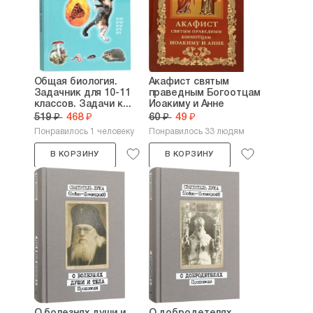
Общая биология.
Акафист святым
Задачник для 10-11
праведным Богоотцам
классов. Задачи к...
Иоакиму и Анне
519 ₽
468 ₽
60 ₽
49 ₽
Понравилось 1 человеку
Понравилось 33 людям
В КОРЗИНУ
В КОРЗИНУ