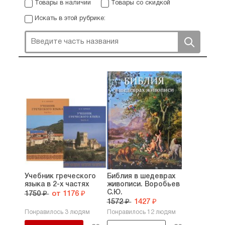
Товары в наличии
Товары со скидкой
Искать в этой рубрике:
Учебник греческого
Библия в шедеврах
языка в 2-х частях
живописи. Воробьев
С.Ю.
1750 ₽
от 1176 ₽
1572 ₽
1427 ₽
Понравилось 3 людям
Понравилось 12 людям