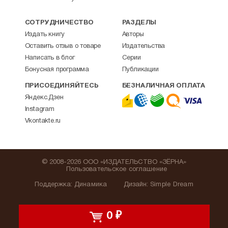
СОТРУДНИЧЕСТВО
РАЗДЕЛЫ
Издать книгу
Авторы
Оставить отзыв о товаре
Издательства
Написать в блог
Серии
Бонусная программа
Публикации
ПРИСОЕДИНЯЙТЕСЬ
БЕЗНАЛИЧНАЯ ОПЛАТА
Яндекс.Дзен
Instagram
Vkontakte.ru
© 2008-2026 ООО «ИЗДАТЕЛЬСТВО «ЗЁРНА»
Пользовательское соглашение
Поддержка
:
Динамика
Дизайн:
Simple Dream
0
₽