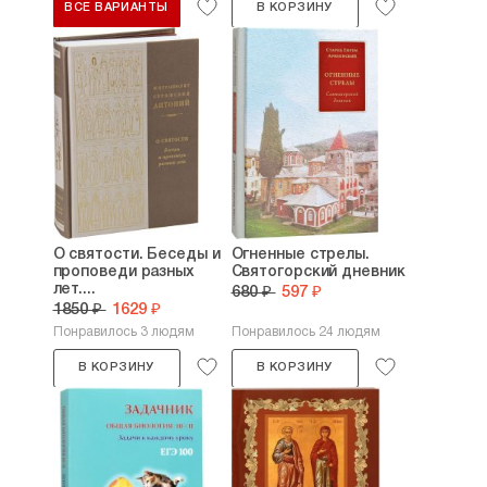
ВСЕ ВАРИАНТЫ
В КОРЗИНУ
О святости. Беседы и
Огненные стрелы.
проповеди разных
Святогорский дневник
лет....
680 ₽
597 ₽
1850 ₽
1629 ₽
Понравилось 3 людям
Понравилось 24 людям
В КОРЗИНУ
В КОРЗИНУ