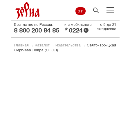
0 ₽
Бесплатно по России:
и с мобильного:
с 9 до 21
*
ежедневно
8 800 200 84 85
0224
Главная
→
Каталог
→
Издательства
→
Свято-Троицкая
Сергиева Лавра (СТСЛ)