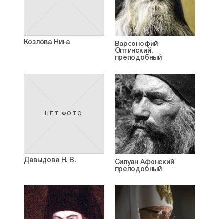
Козлова Нина
Варсонофий
Оптинский,
преподобный
НЕТ ФОТО
Давыдова Н. В.
Силуан Афонский,
преподобный