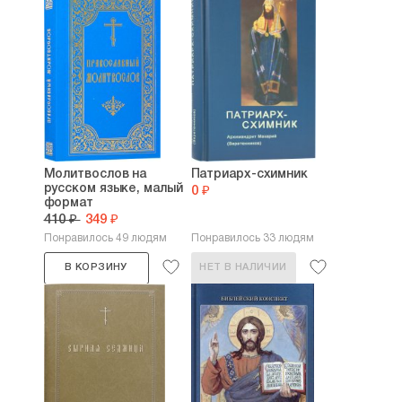
Молитвослов на
Патриарх-схимник
русском языке, малый
0 ₽
формат
410 ₽
349 ₽
Понравилось 49 людям
Понравилось 33 людям
В КОРЗИНУ
НЕТ В НАЛИЧИИ