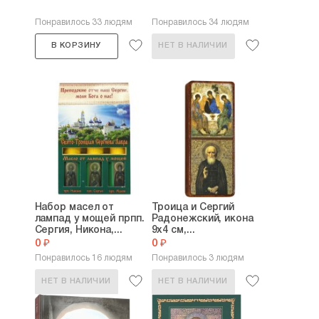
Понравилось 33 людям
Понравилось 34 людям
В КОРЗИНУ
НЕТ В НАЛИЧИИ
Набор масел от
Троица и Сергий
лампад у мощей прпп.
Радонежский, икона
Сергия, Никона,...
9х4 см,...
0 ₽
0 ₽
Понравилось 16 людям
Понравилось 3 людям
НЕТ В НАЛИЧИИ
НЕТ В НАЛИЧИИ