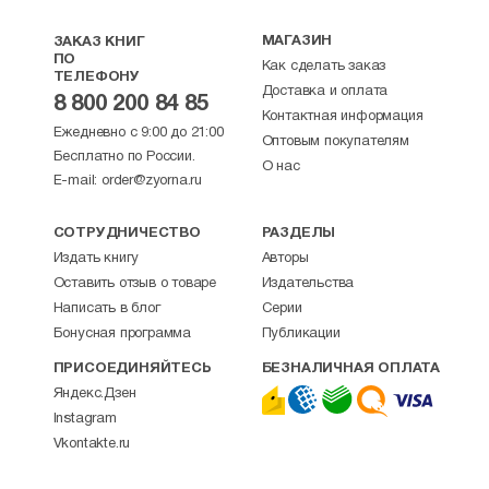
МАГАЗИН
ЗАКАЗ КНИГ
ПО
Как сделать заказ
ТЕЛЕФОНУ
Доставка и оплата
8 800 200 84 85
Контактная информация
Ежедневно с 9:00 до 21:00
Оптовым покупателям
Бесплатно по России.
О нас
E-mail:
order@zyorna.ru
СОТРУДНИЧЕСТВО
РАЗДЕЛЫ
Издать книгу
Авторы
Оставить отзыв о товаре
Издательства
Написать в блог
Серии
Бонусная программа
Публикации
ПРИСОЕДИНЯЙТЕСЬ
БЕЗНАЛИЧНАЯ ОПЛАТА
Яндекс.Дзен
Instagram
Vkontakte.ru