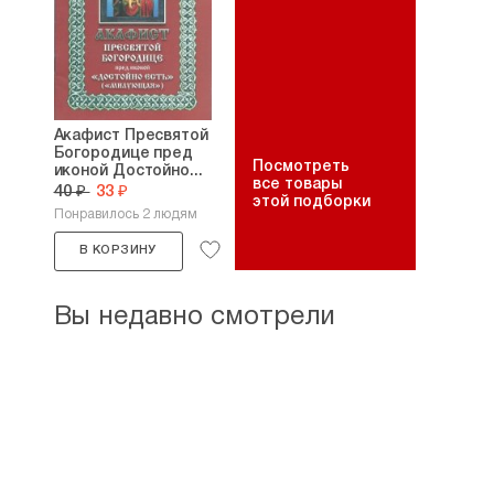
Акафист Пресвятой
Богородице пред
Посмотреть
иконой Достойно...
все товары
40 ₽
33 ₽
этой подборки
Понравилось 2 людям
В КОРЗИНУ
Вы недавно смотрели