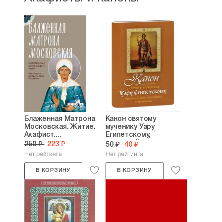
Блаженная Матрона
Канон святому
Московская. Житие.
мученику Уару
Акафист....
Египетскому,
читаемый...
250 ₽
223 ₽
50 ₽
40 ₽
Нет рейтинга
Нет рейтинга
В КОРЗИНУ
В КОРЗИНУ