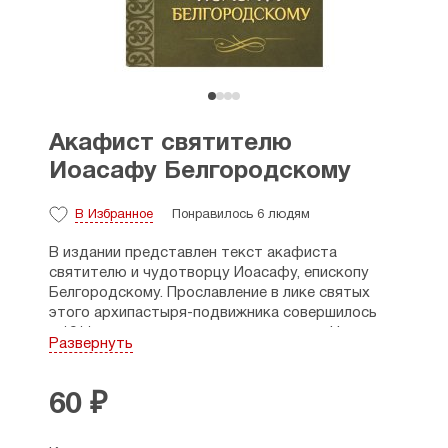
Акафист святителю
Иоасафу Белгородскому
В Избранное
Понравилось 6 людям
В издании представлен текст акафиста
святителю и чудотворцу Иоасафу, епископу
Белгородскому. Прославление в лике святых
этого архипастыря-подвижника совершилось
в 1911 году с соизволения императора Николая
Развернуть
II. Память святителя совершается ежегодно
23 декабря (по новому стилю) или 4 сентября
(по старому стилю — день обретения мощей).
60 ₽
Книга предназначена для церковного чтения