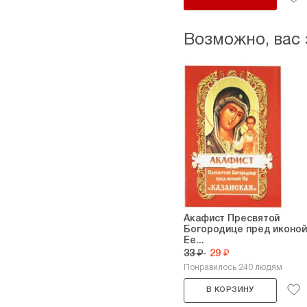
Возможно, вас
Акафист Пресвятой
Богородице пред иконой
Ее...
33 ₽
29 ₽
Понравилось 240 людям
В КОРЗИНУ