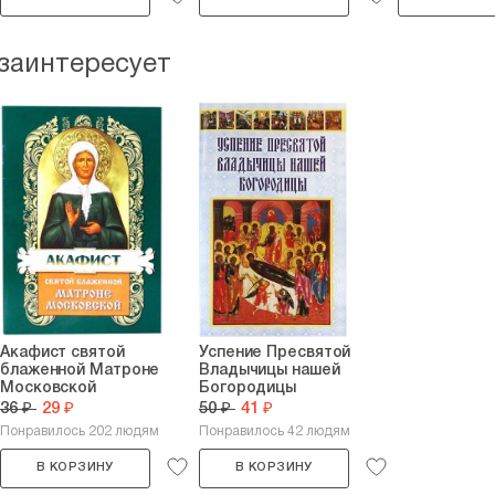
 заинтересует
Акафист святой
Успение Пресвятой
блаженной Матроне
Владычицы нашей
Московской
Богородицы
36 ₽
29 ₽
50 ₽
41 ₽
Понравилось 202 людям
Понравилось 42 людям
В КОРЗИНУ
В КОРЗИНУ