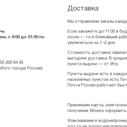
Доставка
Мы отправляем заказы кажды
чь
Если закажете до 11:00 в бу
ь с 9:00 до 21:00 по
после — то в ближайший раб
увеличиться на 1–2 дня.
Стоимость доставки зависит
выгоднее доставка. В средне
00 200 84 85
пункта выдачи — от 99 р.
юбого города России)
Пункты выдачи есть в каждо
населенных пунктов есть Поч
Почта России работает быст
Принимаем карты, электронн
получении. Можно оформить 
Упаковываем в водонепрониц
что-то не дошло или повред