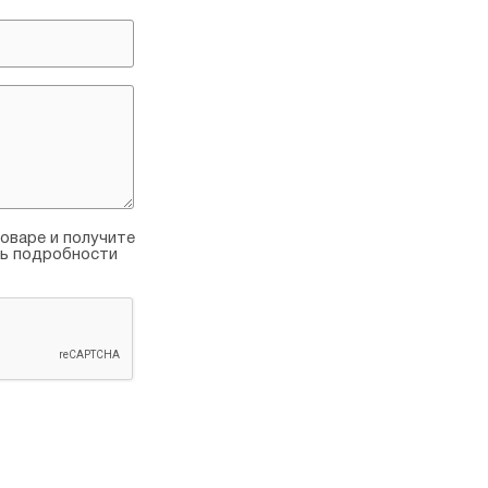
оваре и получите
ть подробности