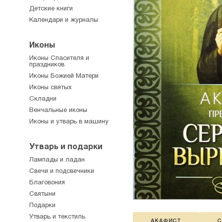
Детские книги
Календари и журналы
Иконы
Иконы Спасителя и
праздников
Иконы Божией Матери
Иконы святых
Складни
Венчальные иконы
Иконы и утварь в машину
Утварь и подарки
Лампады и ладан
Свечи и подсвечники
Благовония
Святыни
Подарки
Утварь и текстиль
АКАФИСТ
С