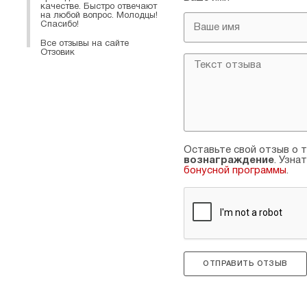
качестве. Быстро отвечают
на любой вопрос. Молодцы!
Спасибо!
Все отзывы на сайте
Отзовик
Оставьте свой отзыв о т
вознаграждение
. Узна
бонусной программы
.
ОТПРАВИТЬ ОТЗЫВ