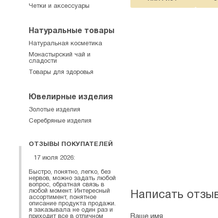
Четки и аксессуары
Натуральные товары
Натуральная косметика
Монастырский чай и
сладости
Товары для здоровья
Ювелирные изделия
Золотые изделия
Серебряные изделия
ОТЗЫВЫ ПОКУПАТЕЛЕЙ
17 июля 2026:
Быстро, понятно, легко, без
нервов, можно задать любой
вопрос, обратная связь в
любой момент. Интересный
Написать отзы
ассортимент, понятное
описание продукта продажи.
я заказывала не один раз и
Ваше имя
приходит все в отличном