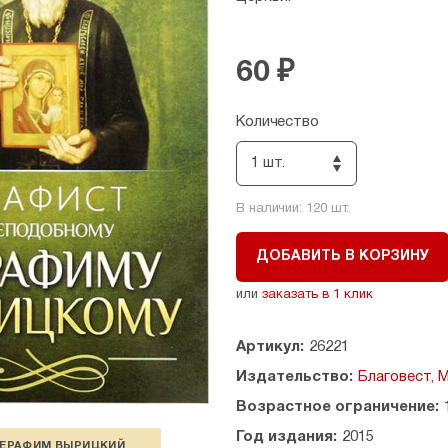
60 ₽
Количество
1 шт.
В наличии:
120
шт.
ДОБАВИТЬ В КОРЗИНУ
или
заказать в 1 клик
Артикул:
26221
Издательство:
Благовест, 
Возрастное ограничение:
Год издания:
2015
ЕРАФИМ ВЫРИЦКИЙ