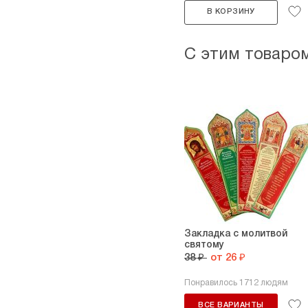
В КОРЗИНУ
С этим товаро
Закладка с молитвой
святому
38 ₽
от 26 ₽
Понравилось 1712 людям
ВСЕ ВАРИАНТЫ