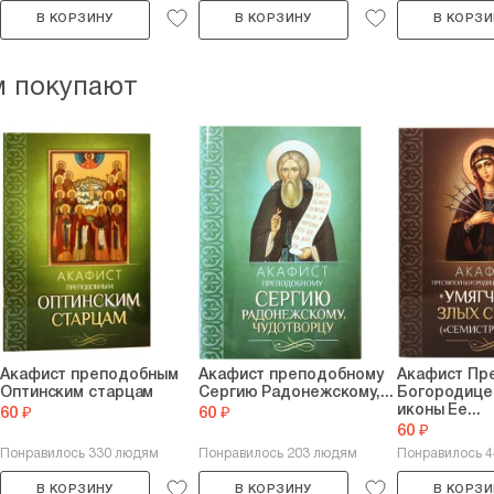
В КОРЗИНУ
В КОРЗИНУ
В КОРЗИ
м покупают
Акафист преподобным
Акафист преподобному
Акафист Пр
Оптинским старцам
Сергию Радонежскому,...
Богородице 
иконы Ее...
60 ₽
60 ₽
60 ₽
Понравилось 330 людям
Понравилось 203 людям
Понравилось 4
В КОРЗИНУ
В КОРЗИНУ
В КОРЗИ