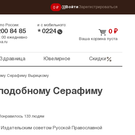
Войти
Зарегистрироваться
0 ₽
по России:
и с мобильного:
200 84 85
0224
*
0
₽
21:00 ежедневно
Ваша корзина пуста
a.ru
Здравница
Ювелирное
Скидки
ому Серафиму Вырицкому
подобному Серафиму
Понравилось 133 людям
 Издательским советом Русской Православной