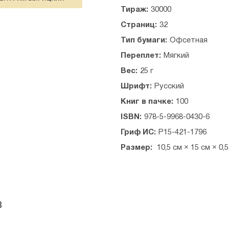
Тираж:
30000
Страниц:
32
Тип бумаги:
Офсетная
Переплет:
Мягкий
Вес:
25 г
Шрифт:
Русский
Книг в пачке:
100
ISBN:
978-5-9968-0430-6
Гриф ИС:
Р15-421-1796
Размер:
10,5 см × 15 см × 0,
в