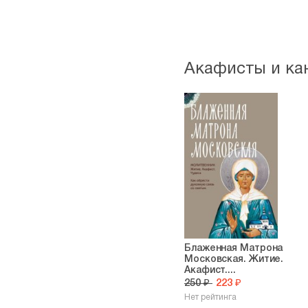
Акафисты и ка
Блаженная Матрона
Московская. Житие.
Акафист....
250 ₽
223 ₽
Нет рейтинга