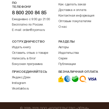
ПО
Как сделать заказ
ТЕЛЕФОНУ
Доставка и оплата
8 800 200 84 85
Контактная информация
Ежедневно с 9:00 до 21:00
Оптовым покупателям
Бесплатно по России.
О нас
E-mail:
order@zyorna.ru
СОТРУДНИЧЕСТВО
РАЗДЕЛЫ
Издать книгу
Авторы
Оставить отзыв о товаре
Издательства
Написать в блог
Серии
Бонусная программа
Публикации
ПРИСОЕДИНЯЙТЕСЬ
БЕЗНАЛИЧНАЯ ОПЛАТА
Яндекс.Дзен
Instagram
Vkontakte.ru
© 2008-2026 ООО «ИЗДАТЕЛЬСТВО «ЗЁРНА»