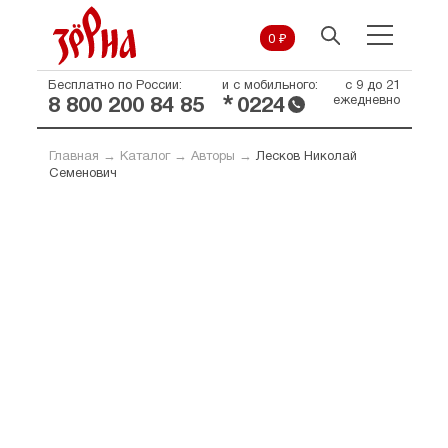
0 ₽
Бесплатно по России:
и с мобильного:
с 9 до 21
*
ежедневно
8 800 200 84 85
0224
Главная
→
Каталог
→
Авторы
→
Лесков Николай
Семенович