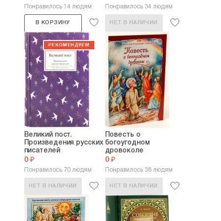
Понравилось 14 людям
Понравилось 34 людям
В КОРЗИНУ
НЕТ В НАЛИЧИИ
Великий пост.
Повесть о
Произведения русских
богоугодном
писателей
дровоколе
0 ₽
0 ₽
Понравилось 70 людям
Понравилось 38 людям
НЕТ В НАЛИЧИИ
НЕТ В НАЛИЧИИ