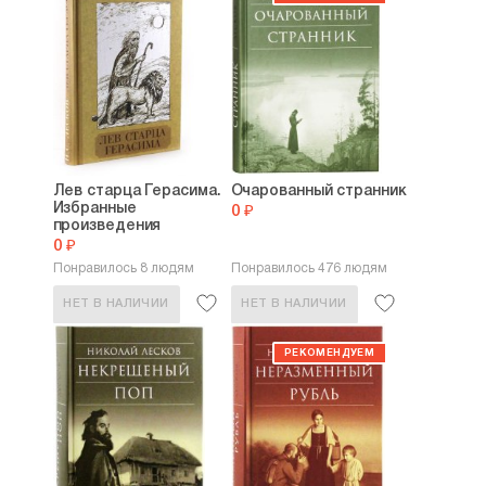
Лев старца Герасима.
Очарованный странник
Избранные
0 ₽
произведения
0 ₽
Понравилось 8 людям
Понравилось 476 людям
НЕТ В НАЛИЧИИ
НЕТ В НАЛИЧИИ