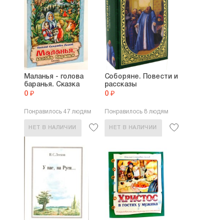
Маланья - голова
Соборяне. Повести и
баранья. Сказка
рассказы
0 ₽
0 ₽
Понравилось 47 людям
Понравилось 8 людям
НЕТ В НАЛИЧИИ
НЕТ В НАЛИЧИИ