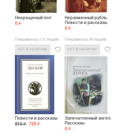
Некрещеный поп
Неразменный рубль.
Повести и рассказы
0 ₽
0 ₽
Понравилось 115 людям
Понравилось 99 людям
НЕТ В НАЛИЧИИ
НЕТ В НАЛИЧИИ
Повести и рассказы
Запечатленный ангел.
Рассказы
816 ₽
729 ₽
0 ₽