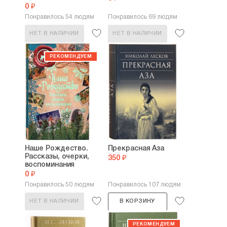
0 ₽
Понравилось 54 людям
Понравилось 69 людям
НЕТ В НАЛИЧИИ
НЕТ В НАЛИЧИИ
Наше Рождество.
Прекрасная Аза
Рассказы, очерки,
350 ₽
воспоминания
0 ₽
Понравилось 50 людям
Понравилось 107 людям
НЕТ В НАЛИЧИИ
В КОРЗИНУ