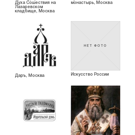
Духа Сошествия на
монастырь, Москва
Лазаревском
кладбище, Москва
НЕТ ФОТО
Искусство России
Даръ, Москва