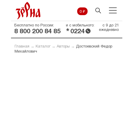
0 ₽
Бесплатно по России:
и с мобильного:
с 9 до 21
*
ежедневно
8 800 200 84 85
0224
Главная
→
Каталог
→
Авторы
→
Достоевский Федор
Михайлович