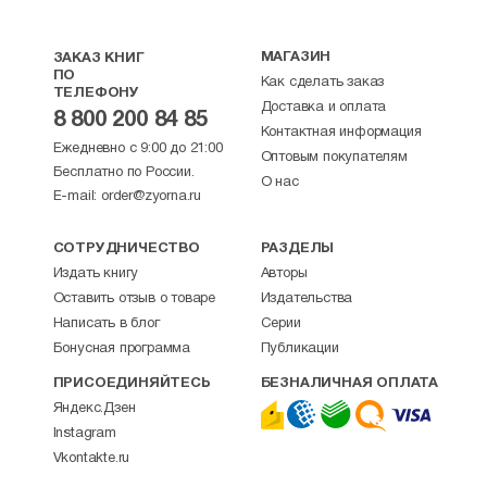
МАГАЗИН
ЗАКАЗ КНИГ
ПО
Как сделать заказ
ТЕЛЕФОНУ
Доставка и оплата
8 800 200 84 85
Контактная информация
Ежедневно с 9:00 до 21:00
Оптовым покупателям
Бесплатно по России.
О нас
E-mail:
order@zyorna.ru
СОТРУДНИЧЕСТВО
РАЗДЕЛЫ
Издать книгу
Авторы
Оставить отзыв о товаре
Издательства
Написать в блог
Серии
Бонусная программа
Публикации
ПРИСОЕДИНЯЙТЕСЬ
БЕЗНАЛИЧНАЯ ОПЛАТА
Яндекс.Дзен
Instagram
Vkontakte.ru