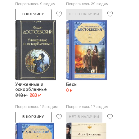
Понравилось 9 людям
Понравилось 39 людям
В КОРЗИНУ
НЕТ В НАЛИЧИИ
Униженные и
Бесы
оскорбленные
0 ₽
318 ₽
280 ₽
Понравилось 18 людям
Понравилось 17 людям
В КОРЗИНУ
НЕТ В НАЛИЧИИ