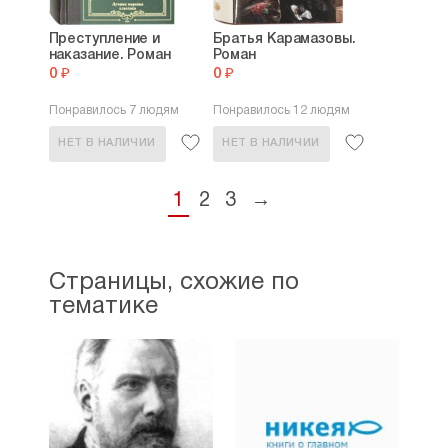
Преступление и
Братья Карамазовы.
наказание. Роман
Роман
0 ₽
0 ₽
Понравилось 7 людям
Понравилось 12 людям
НЕТ В НАЛИЧИИ
НЕТ В НАЛИЧИИ
1
2
3
→
Страницы, схожие по
тематике