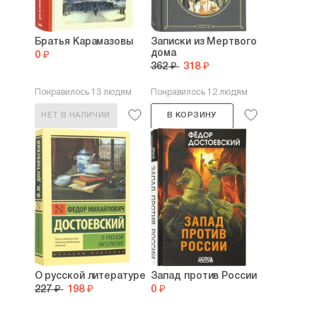
Братья Карамазовы
Записки из Мертвого
дома
0 ₽
362 ₽
318 ₽
Понравилось 13 людям
Понравилось 12 людям
НЕТ В НАЛИЧИИ
В КОРЗИНУ
О русской литературе
Запад против России
227 ₽
198 ₽
0 ₽