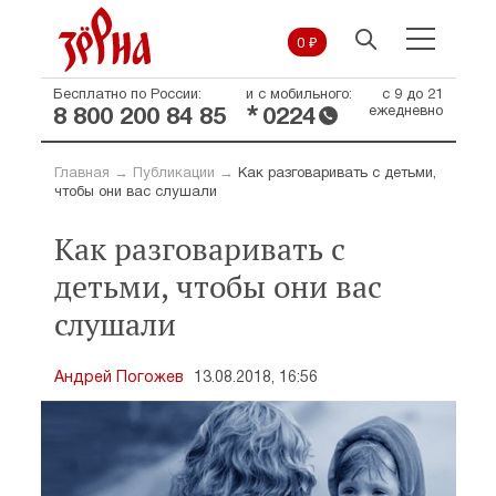
0 ₽
Бесплатно по России:
и с мобильного:
с 9 до 21
*
ежедневно
8 800 200 84 85
0224
Главная
→
Публикации
→
Как разговаривать с детьми,
чтобы они вас слушали
Как разговаривать с
детьми, чтобы они вас
слушали
Андрей Погожев
13.08.2018, 16:56