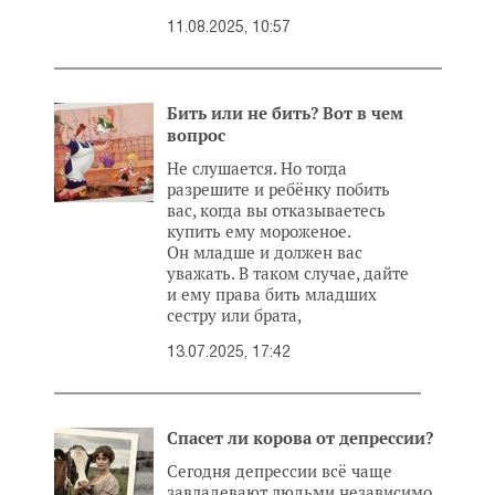
11.08.2025, 10:57
Бить или не бить? Вот в чем
вопрос
Не слушается. Но тогда
разрешите и ребёнку побить
вас, когда вы отказываетесь
купить ему мороженое.
Он младше и должен вас
уважать. В таком случае, дайте
и ему права бить младших
сестру или брата,
13.07.2025, 17:42
Спасет ли корова от депрессии?
Сегодня депрессии всё чаще
завладевают людьми независимо