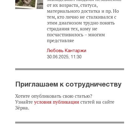
от их возраста, статуса,
материального достатка и пр. Но
тем, кто лично не сталкивался с
этим диагнозом трудно понять
страдания тех, кому не
посчастливилось – многим
представляе
Любовь Кантаржи
30.06.2025, 11:30
Приглашаем к сотрудничеству
Хотите опубликовать свою статью?
Узнайте
условия публикации
статей на сайте
Зёрна.