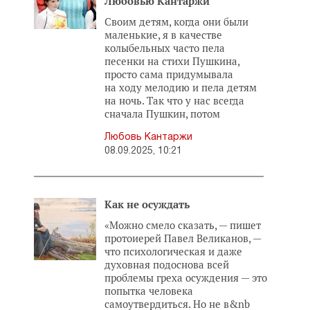
Любовью Кантаржи
Своим детям, когда они были
маленькие, я в качестве
колыбельных часто пела
песенки на стихи Пушкина,
просто сама придумывала
на ходу мелодию и пела детям
на ночь. Так что у нас всегда
сначала Пушкин, потом
Любовь Кантаржи
08.09.2025, 10:21
Как не осуждать
«Можно смело сказать, — пишет
протоиерей Павел Великанов, —
что психологическая и даже
духовная подоснова всей
проблемы греха осуждения — это
попытка человека
самоутвердиться. Но не в&nb