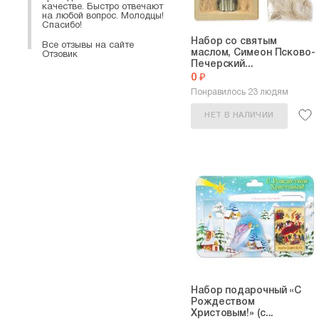
качестве. Быстро отвечают
на любой вопрос. Молодцы!
Спасибо!
Набор со святым
Все отзывы на сайте
маслом, Симеон Псково-
Отзовик
Печерский...
0 ₽
Понравилось 23 людям
НЕТ В НАЛИЧИИ
Набор подарочный «С
Рождеством
Христовым!» (с...