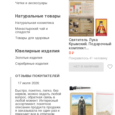
Четки и аксессуары
Натуральные товары
Натуральная косметика
Монастырский чай и
сладости
Товары для здоровья
Святитель Лука
Крымский. Подарочный
комплект...
Ювелирные изделия
0 ₽
Золотые изделия
Понравилось 41 человеку
Серебряные изделия
НЕТ В НАЛИЧИИ
ОТЗЫВЫ ПОКУПАТЕЛЕЙ
17 июля 2026:
Быстро, понятно, легко, без
нервов, можно задать любой
вопрос, обратная связь в
любой момент. Интересный
ассортимент, понятное
описание продукта продажи.
я заказывала не один раз и
приходит все в отличном