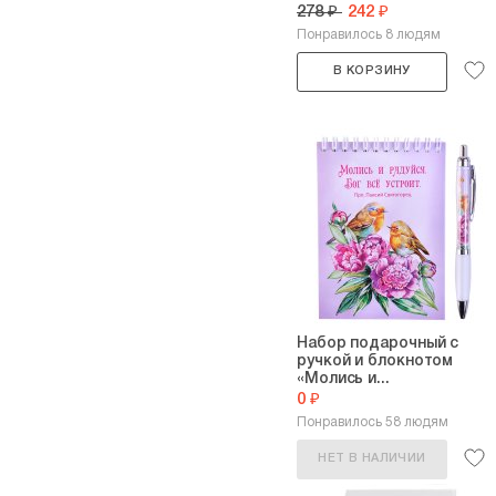
278 ₽
242 ₽
Понравилось 8 людям
В КОРЗИНУ
Набор подарочный с
ручкой и блокнотом
«Молись и...
0 ₽
Понравилось 58 людям
НЕТ В НАЛИЧИИ