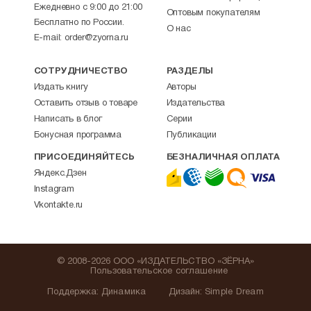
Ежедневно с 9:00 до 21:00
Оптовым покупателям
Бесплатно по России.
О нас
E-mail:
order@zyorna.ru
СОТРУДНИЧЕСТВО
РАЗДЕЛЫ
Издать книгу
Авторы
Оставить отзыв о товаре
Издательства
Написать в блог
Серии
Бонусная программа
Публикации
ПРИСОЕДИНЯЙТЕСЬ
БЕЗНАЛИЧНАЯ ОПЛАТА
Яндекс.Дзен
Instagram
Vkontakte.ru
© 2008-2026 ООО «ИЗДАТЕЛЬСТВО «ЗЁРНА»
Пользовательское соглашение
Поддержка
:
Динамика
Дизайн:
Simple Dream