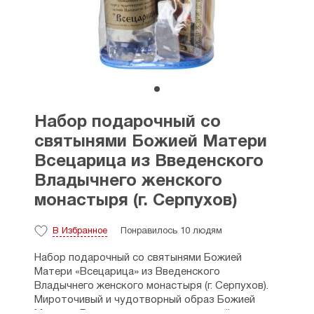
Набор подарочный со
святынями Божией Матери
Всецарица из Введенского
Владычнего женского
монастыря (г. Серпухов)
В Избранное
Понравилось 10 людям
Набор подарочный со святынями Божией
Матери «Всецарица» из Введенского
Владычнего женского монастыря (г. Серпухов).
Мироточивый и чудотворный образ Божией