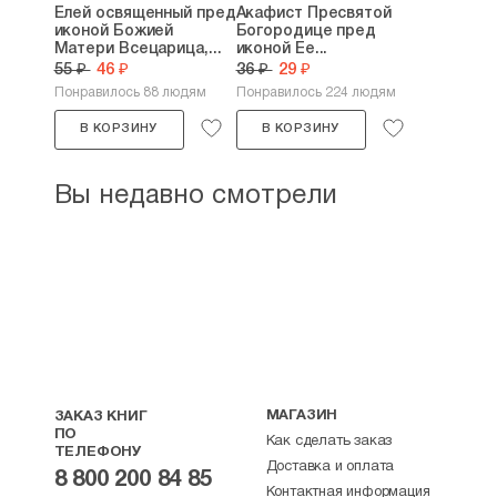
Елей освященный пред
Акафист Пресвятой
иконой Божией
Богородице пред
Матери Всецарица,...
иконой Ее...
55 ₽
46 ₽
36 ₽
29 ₽
Понравилось 88 людям
Понравилось 224 людям
В КОРЗИНУ
В КОРЗИНУ
Вы недавно смотрели
МАГАЗИН
ЗАКАЗ КНИГ
ПО
Как сделать заказ
ТЕЛЕФОНУ
Доставка и оплата
8 800 200 84 85
Контактная информация