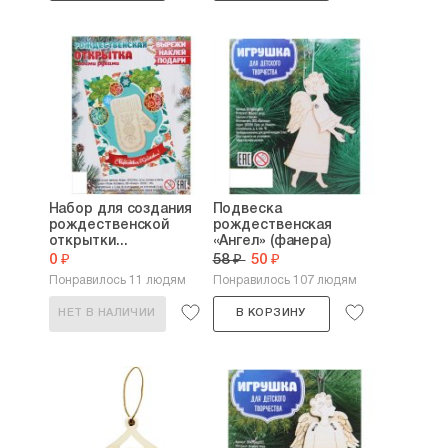
Набор для создания
Подвеска
рождественской
рождественская
открытки...
«Ангел» (фанера)
0 ₽
58 ₽
50 ₽
Понравилось 11 людям
Понравилось 107 людям
НЕТ В НАЛИЧИИ
В КОРЗИНУ