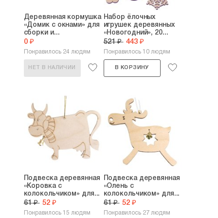
Деревянная кормушка
Набор ёлочных
«Домик с окнами» для
игрушек деревянных
сборки и...
«Новогодний», 20...
0 ₽
521 ₽
443 ₽
Понравилось 24 людям
Понравилось 10 людям
НЕТ В НАЛИЧИИ
В КОРЗИНУ
Подвеска деревянная
Подвеска деревянная
«Коровка с
«Олень с
колокольчиком» для...
колокольчиком» для...
61 ₽
52 ₽
61 ₽
52 ₽
Понравилось 15 людям
Понравилось 27 людям