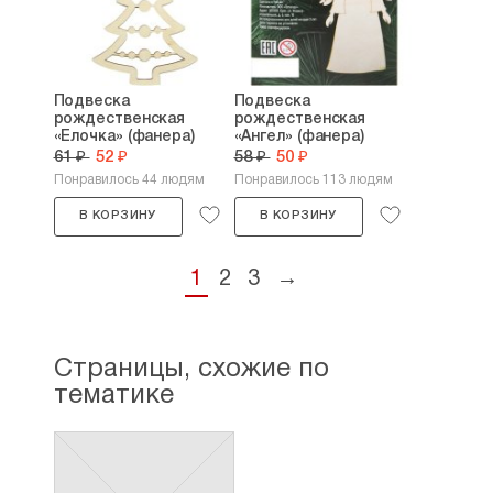
Подвеска
Подвеска
рождественская
рождественская
«Елочка» (фанера)
«Ангел» (фанера)
61 ₽
52 ₽
58 ₽
50 ₽
Понравилось 44 людям
Понравилось 113 людям
В КОРЗИНУ
В КОРЗИНУ
1
2
3
→
Страницы, схожие по
тематике