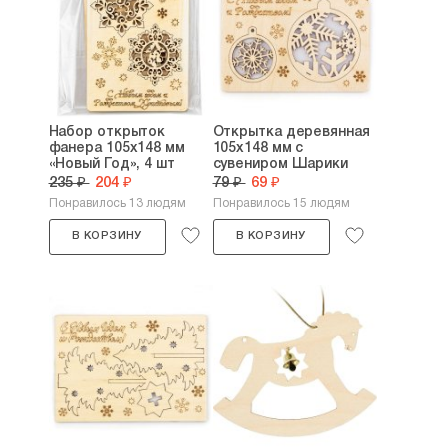
Набор открыток
Открытка деревянная
фанера 105х148 мм
105х148 мм с
«Новый Год», 4 шт
сувениром Шарики
235 ₽
204 ₽
79 ₽
69 ₽
Понравилось 13 людям
Понравилось 15 людям
В КОРЗИНУ
В КОРЗИНУ