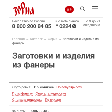
0 ₽
Бесплатно по России:
и с мобильного:
с 9 до 21
*
ежедневно
8 800 200 84 85
0224
Главная
→
Каталог
→
Серии
→
Заготовки и изделия из
фанеры
Заготовки и изделия
из фанеры
Сортировка:
По новизне
По популярности
По алфавиту
Сначала недорогие
Сначала подороже
По скидке
Фильтры:
Обычные