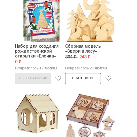
Набор для создания
Сборная модель
рождественской
«Звери в лесу»
открытки «Елочка»
304 ₽
243 ₽
0 ₽
Понравилось 17 людям
Понравилось 26 людям
НЕТ В НАЛИЧИИ
В КОРЗИНУ