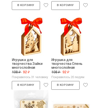
В КОРЗИНУ
В КОРЗИНУ
Игрушка для
Игрушка для
творчества Зайки
творчества Олень
многослойная
многослойная
108 ₽
92 ₽
108 ₽
92 ₽
Понравилось 31 человеку
Понравилось 20 людям
В КОРЗИНУ
В КОРЗИНУ