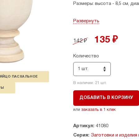
Размеры: высота - 8,5 см, диа
Развернуть
135 ₽
142 ₽
Количество
1 шт.
ЯЙЦО ПАСХАЛЬНОЕ
В наличии:
21
шт.
РЫ
ДОБАВИТЬ В КОРЗИНУ
или
заказать в 1 клик
Артикул:
41080
Серия:
Заготовки и изделия