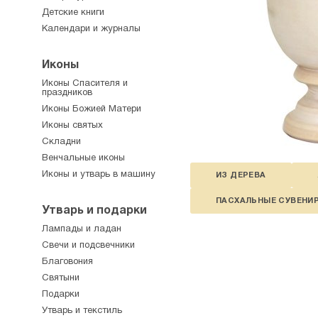
Детские книги
Календари и журналы
Иконы
Иконы Спасителя и
праздников
Иконы Божией Матери
Иконы святых
Складни
Венчальные иконы
Иконы и утварь в машину
ИЗ ДЕРЕВА
ПАСХАЛЬНЫЕ СУВЕНИ
Утварь и подарки
Лампады и ладан
Свечи и подсвечники
Благовония
Святыни
Подарки
Утварь и текстиль