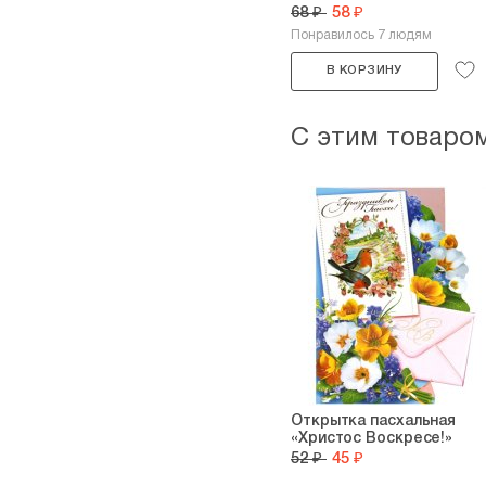
68 ₽
58 ₽
Понравилось 7 людям
В КОРЗИНУ
С этим товаро
Открытка пасхальная
«Христос Воскресе!»
52 ₽
45 ₽