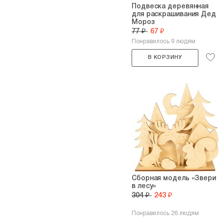
Подвеска деревянная
для раскрашивания Дед
Мороз
77 ₽
67 ₽
Понравилось 9 людям
В КОРЗИНУ
Сборная модель «Звери
в лесу»
304 ₽
243 ₽
Понравилось 26 людям