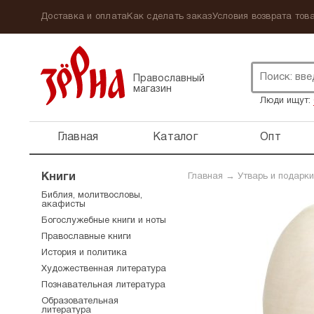
Доставка и оплата
Как сделать заказ
Условия возврата това
Православный
магазин
Люди ищут:
Главная
Каталог
Опт
Книги
Главная
→
Утварь и подарки
Библия, молитвословы,
акафисты
Богослужебные книги и ноты
Православные книги
История и политика
Художественная литература
Познавательная литература
Образовательная
литература