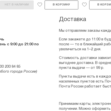
НЕТ В НАЛИЧИИ
В КОРЗИНУ
В КОРЗИ
Доставка
Мы отправляем заказы кажды
чь
Если закажете до 11:00 в бу
ь с 9:00 до 21:00 по
после — то в ближайший раб
увеличиться на 1–2 дня.
Стоимость доставки зависит
выгоднее доставка. В средне
00 200 84 85
пункта выдачи — от 99 р.
юбого города России)
Пункты выдачи есть в каждо
населенных пунктов есть Поч
Почта России работает быст
Принимаем карты, электронн
получении. Можно оформить 