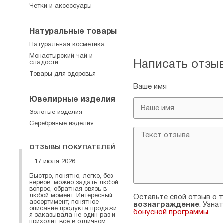
Четки и аксессуары
Натуральные товары
Натуральная косметика
Монастырский чай и
Написать отзы
сладости
Товары для здоровья
Ваше имя
Ювелирные изделия
Золотые изделия
Серебряные изделия
ОТЗЫВЫ ПОКУПАТЕЛЕЙ
17 июля 2026:
Быстро, понятно, легко, без
нервов, можно задать любой
вопрос, обратная связь в
любой момент. Интересный
Оставьте свой отзыв о т
ассортимент, понятное
вознаграждение
. Узна
описание продукта продажи.
бонусной программы
.
я заказывала не один раз и
приходит все в отличном