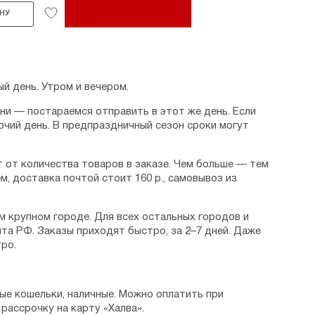
НУ
й день. Утром и вечером.
дни — постараемся отправить в этот же день. Если
очий день. В предпраздничный сезон сроки могут
 от количества товаров в заказе. Чем больше — тем
м, доставка почтой стоит 160 р., самовывоз из
м крупном городе. Для всех остальных городов и
та РФ. Заказы приходят быстро, за 2–7 дней. Даже
ро.
ые кошельки, наличные. Можно оплатить при
рассрочку на карту «Халва».