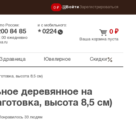
Войти
Зарегистрироваться
0 ₽
по России:
и с мобильного:
200 84 85
0224
*
0
₽
21:00 ежедневно
Ваша корзина пуста
a.ru
Здравница
Ювелирное
Скидки
отовка, высота 8,5 см)
ьное деревянное на
готовка, высота 8,5 см)
Понравилось 33 людям