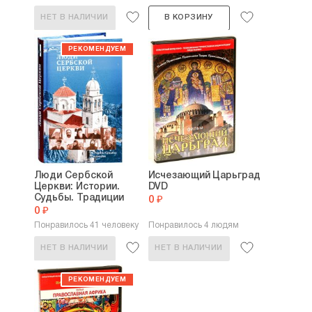
НЕТ В НАЛИЧИИ
В КОРЗИНУ
Люди Сербской
Исчезающий Царьград
Церкви: Истории.
DVD
Судьбы. Традиции
0 ₽
0 ₽
Понравилось 41 человеку
Понравилось 4 людям
НЕТ В НАЛИЧИИ
НЕТ В НАЛИЧИИ