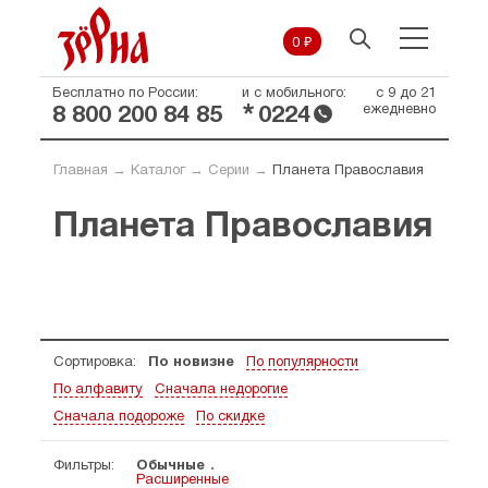
0 ₽
Бесплатно по России:
и с мобильного:
с 9 до 21
*
ежедневно
8 800 200 84 85
0224
Главная
→
Каталог
→
Серии
→
Планета Православия
Планета Православия
Сортировка:
По новизне
По популярности
По алфавиту
Сначала недорогие
Сначала подороже
По скидке
Фильтры:
Обычные
Расширенные