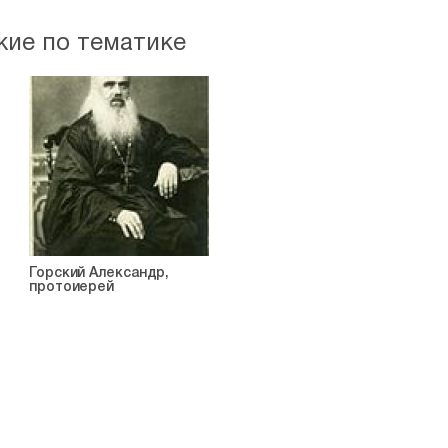
жие по тематике
Горский Александр,
протоиерей