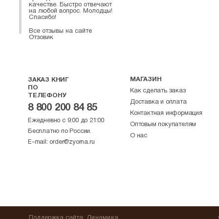
качестве. Быстро отвечают
на любой вопрос. Молодцы!
Спасибо!
Все отзывы на сайте
Отзовик
МАГАЗИН
ЗАКАЗ КНИГ
ПО
Как сделать заказ
ТЕЛЕФОНУ
Доставка и оплата
8 800 200 84 85
Контактная информация
Ежедневно с 9:00 до 21:00
Оптовым покупателям
Бесплатно по России.
О нас
E-mail:
order@zyorna.ru
Поддержка
сайта
:
Динамика