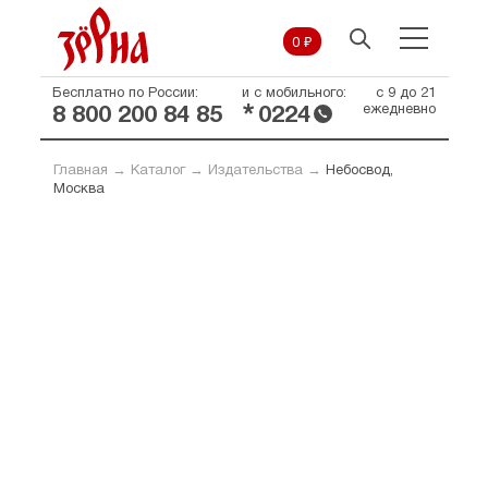
0 ₽
Бесплатно по России:
и с мобильного:
с 9 до 21
*
ежедневно
8 800 200 84 85
0224
Главная
→
Каталог
→
Издательства
→
Небосвод,
Москва