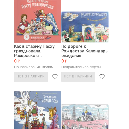
Как в старину Пасху
По дороге к
праздновали.
Рождеству. Календарь
Раскраска с...
ожидания
0 ₽
0 ₽
Понравилось 40 людям
Понравилось 83 людям
НЕТ В НАЛИЧИИ
НЕТ В НАЛИЧИИ