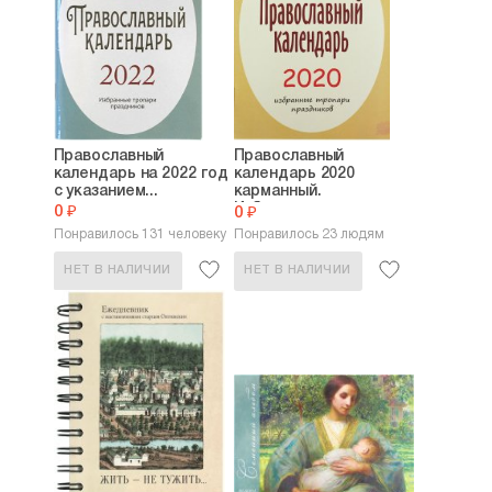
Православный
Православный
календарь на 2022 год
календарь 2020
с указанием...
карманный.
Избранные...
0 ₽
0 ₽
Понравилось 131 человеку
Понравилось 23 людям
НЕТ В НАЛИЧИИ
НЕТ В НАЛИЧИИ