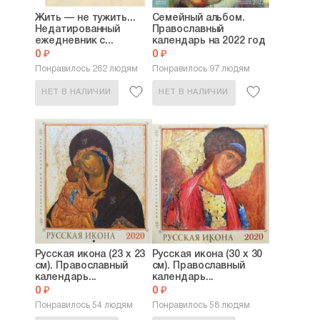
Жить — не тужить...
Семейный альбом.
Недатированный
Православный
ежедневник с...
календарь на 2022 год
0 ₽
0 ₽
Понравилось 262 людям
Понравилось 97 людям
НЕТ В НАЛИЧИИ
НЕТ В НАЛИЧИИ
Русская икона (23 х 23
Русская икона (30 х 30
см). Православный
см). Православный
календарь...
календарь...
0 ₽
0 ₽
Понравилось 54 людям
Понравилось 58 людям