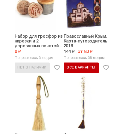
Набор для просфор из
Православный Крым.
нарезки и 2
Карта-путеводитель.
деревянных печатей...
2016
0 ₽
144 ₽
от 80 ₽
Понравилось 3 людям
Понравилось 38 людям
НЕТ В НАЛИЧИИ
ВСЕ ВАРИАНТЫ