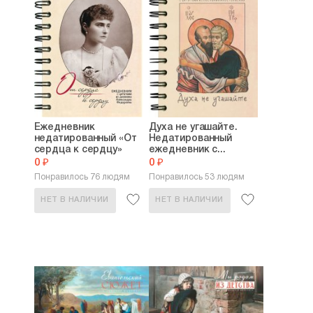
Ежедневник
Духа не угашайте.
недатированный «От
Недатированный
сердца к сердцу»
ежедневник с...
0 ₽
0 ₽
Понравилось 76 людям
Понравилось 53 людям
НЕТ В НАЛИЧИИ
НЕТ В НАЛИЧИИ