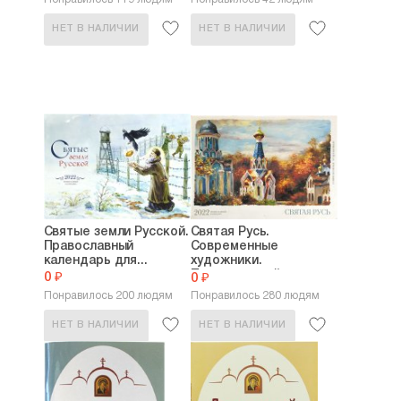
НЕТ В НАЛИЧИИ
НЕТ В НАЛИЧИИ
Святые земли Русской.
Святая Русь.
Православный
Современные
календарь для...
художники.
Православный...
0 ₽
0 ₽
Понравилось 200 людям
Понравилось 280 людям
НЕТ В НАЛИЧИИ
НЕТ В НАЛИЧИИ