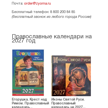
Почта:
order@zyorna.ru
Бесплатный телефон: 8 800 200 84 85
(бесплатный звонок из любого города России)
Православные календари на
2027 год
Егорушка. Крест над
Иконы Святой Руси.
Римом. Православный
Православный
календарь...
календарь на 2027...