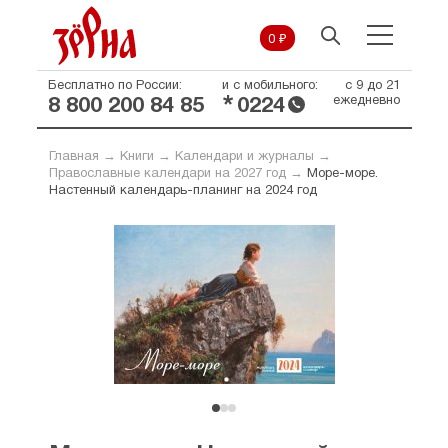
0 ₽
Бесплатно по России:
и с мобильного:
с 9 до 21
*
ежедневно
8 800 200 84 85
0224
Главная
→
Книги
→
Календари и журналы
→
Православные календари на 2027 год
→
Море-море.
Настенный календарь-планинг на 2024 год