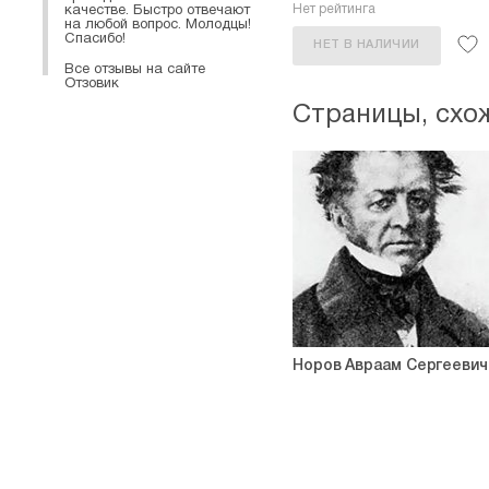
Нет рейтинга
качестве. Быстро отвечают
на любой вопрос. Молодцы!
Спасибо!
НЕТ В НАЛИЧИИ
Все отзывы на сайте
Отзовик
Страницы, схо
Норов Авраам Сергеевич