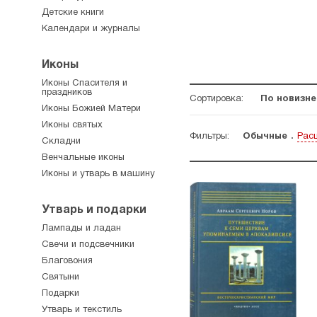
Детские книги
Календари и журналы
Иконы
Иконы Спасителя и
праздников
Сортировка:
По новизне
Иконы Божией Матери
Иконы святых
Фильтры:
Обычные
Рас
Складни
Венчальные иконы
Иконы и утварь в машину
Утварь и подарки
Лампады и ладан
Свечи и подсвечники
Благовония
Святыни
Подарки
Утварь и текстиль