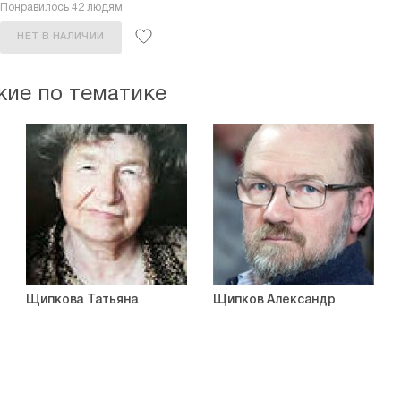
Понравилось 42 людям
НЕТ В НАЛИЧИИ
жие по тематике
Щипкова Татьяна
Щипков Александр