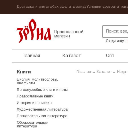
Доставка и оплата
Как сделать заказ
Условия возврата това
Православный
магазин
Люди ищут:
Главная
Каталог
Опт
Книги
Главная
→
Каталог
→
Издат
Библия, молитвословы,
акафисты
Богослужебные книги и ноты
Православные книги
История и политика
Художественная литература
Познавательная литература
Образовательная
литература