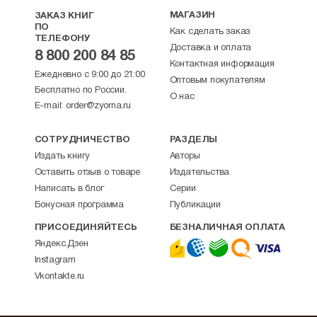
МАГАЗИН
ЗАКАЗ КНИГ
ПО
Как сделать заказ
ТЕЛЕФОНУ
Доставка и оплата
8 800 200 84 85
Контактная информация
Ежедневно с 9:00 до 21:00
Оптовым покупателям
Бесплатно по России.
О нас
E-mail:
order@zyorna.ru
СОТРУДНИЧЕСТВО
РАЗДЕЛЫ
Издать книгу
Авторы
Оставить отзыв о товаре
Издательства
Написать в блог
Серии
Бонусная программа
Публикации
ПРИСОЕДИНЯЙТЕСЬ
БЕЗНАЛИЧНАЯ ОПЛАТА
Яндекс.Дзен
Instagram
Vkontakte.ru