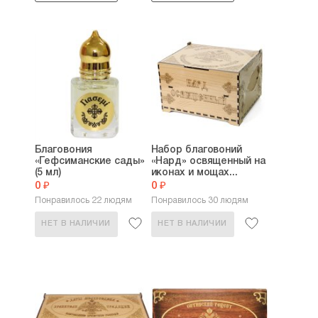
Благовония
Набор благовоний
«Гефсиманские сады»
«Нард» освященный на
(5 мл)
иконах и мощах...
0 ₽
0 ₽
Понравилось 22 людям
Понравилось 30 людям
НЕТ В НАЛИЧИИ
НЕТ В НАЛИЧИИ