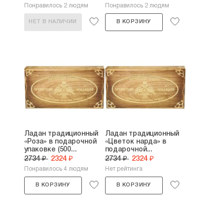
Понравилось 2 людям
Понравилось 2 людям
НЕТ В НАЛИЧИИ
В КОРЗИНУ
Ладан традиционный
Ладан традиционный
«Роза» в подарочной
«Цветок нарда» в
упаковке (500...
подарочной...
2734 ₽
2324 ₽
2734 ₽
2324 ₽
Понравилось 4 людям
Нет рейтинга
В КОРЗИНУ
В КОРЗИНУ