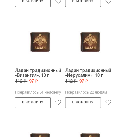
В КОРЗИНУ
В КОРЗИНУ
Ладан традиционный
Ладан традиционный
«Византия», 10 г
«Иерусалим», 10 г
112 ₽
97 ₽
112 ₽
97 ₽
Понравилось 31 человеку
Понравилось 22 людям
В КОРЗИНУ
В КОРЗИНУ