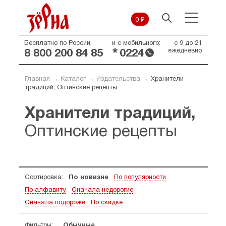
0 ₽
Бесплатно по России:
и с мобильного:
с 9 до 21
*
ежедневно
8 800 200 84 85
0224
Главная
→
Каталог
→
Издательства
→
Хранители
традиций, Оптинские рецепты
Хранители традиций,
Оптинские рецепты
Сортировка:
По новизне
По популярности
По алфавиту
Сначала недорогие
Сначала подороже
По скидке
Фильтры:
Обычные