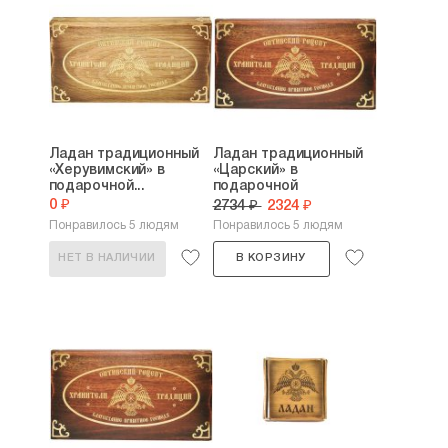
Ладан традиционный
Ладан традиционный
«Херувимский» в
«Царский» в
подарочной...
подарочной
упаковке...
0 ₽
2734 ₽
2324 ₽
Понравилось 5 людям
Понравилось 5 людям
НЕТ В НАЛИЧИИ
В КОРЗИНУ