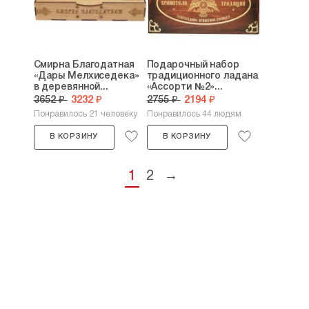
Смирна Благодатная
Подарочный набор
«Дары Мелхиседека»
традиционного ладана
в деревянной...
«Ассорти №2»...
3652 ₽
3232 ₽
2755 ₽
2194 ₽
Понравилось 21 человеку
Понравилось 44 людям
В КОРЗИНУ
В КОРЗИНУ
1
2
→