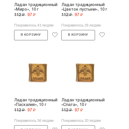
Ладан традиционный
Ладан традиционный
«Миро», 10 г
«Цветок пустыни», 10 г
112 ₽
97 ₽
112 ₽
97 ₽
Понравилось 43 людям
Понравилось 26 людям
В КОРЗИНУ
В КОРЗИНУ
Ладан традиционный
Ладан традиционный
«Пасхалия», 10 г
«Спата», 10 г
112 ₽
97 ₽
112 ₽
97 ₽
Понравилось 36 людям
Понравилось 20 людям