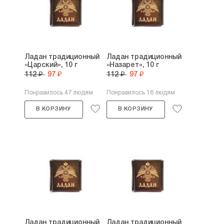
Ладан традиционный
Ладан традиционный
«Царский», 10 г
«Назарет», 10 г
112 ₽
97 ₽
112 ₽
97 ₽
Понравилось 47 людям
Понравилось 18 людям
В КОРЗИНУ
В КОРЗИНУ
Ладан традиционный
Ладан традиционный