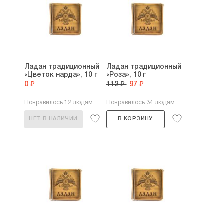
Ладан традиционный
Ладан традиционный
«Цветок нарда», 10 г
«Роза», 10 г
0 ₽
112 ₽
97 ₽
Понравилось 12 людям
Понравилось 34 людям
НЕТ В НАЛИЧИИ
В КОРЗИНУ