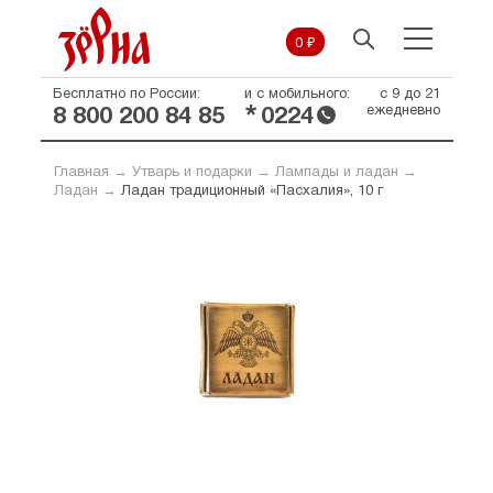
0 ₽
Бесплатно по России:
и с мобильного:
с 9 до 21
*
ежедневно
8 800 200 84 85
0224
Главная
→
Утварь и подарки
→
Лампады и ладан
→
Ладан
→
Ладан традиционный «Пасхалия», 10 г