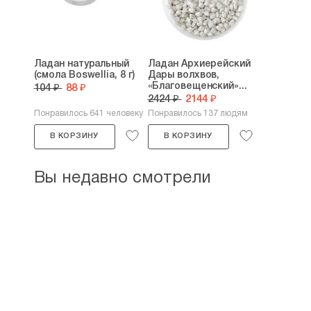
Ладан натуральный
Ладан Архиерейский
(смола Boswellia, 8 г)
Дары волхвов,
«Благовещенский»...
104 ₽
88 ₽
2424 ₽
2144 ₽
Понравилось 641 человеку
Понравилось 137 людям
В КОРЗИНУ
В КОРЗИНУ
Вы недавно смотрели