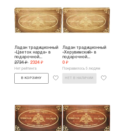
Ладан традиционный
Ладан традиционный
«Цветок нарда» в
«Херувимский» в
подарочной...
подарочной...
2734 ₽
2324 ₽
0 ₽
Нет рейтинга
Понравилось 5 людям
В КОРЗИНУ
НЕТ В НАЛИЧИИ