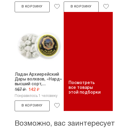
В КОРЗИНУ
В КОРЗИНУ
Ладан Архиерейский
Дары волхвов, «Нард»
Посмотреть
высший сорт,...
все товары
167 ₽
142 ₽
этой подборки
Понравилось 1 человеку
В КОРЗИНУ
Возможно, вас заинтересует