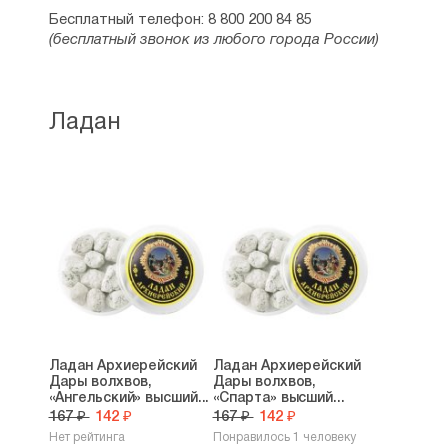
Бесплатный телефон: 8 800 200 84 85
(бесплатный звонок из любого города России)
Ладан
Ладан Архиерейский
Ладан Архиерейский
Дары волхвов,
Дары волхвов,
«Ангельский» высший...
«Спарта» высший...
167 ₽
142 ₽
167 ₽
142 ₽
Нет рейтинга
Понравилось 1 человеку