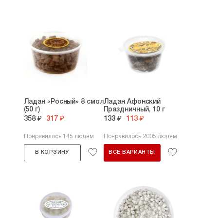
Ладан «Росный» 8 смол
Ладан Афонский
(50 г)
Праздничный, 10 г
358 ₽
317 ₽
133 ₽
113 ₽
Понравилось 145 людям
Понравилось 2005 людям
В КОРЗИНУ
ВСЕ ВАРИАНТЫ