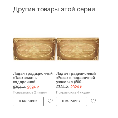
Другие товары этой серии
Ладан традиционный
Ладан традиционный
«Пасхалия» в
«Роза» в подарочной
подарочной
упаковке (500...
упаковке...
2734 ₽
2324 ₽
2734 ₽
2324 ₽
Понравилось 2 людям
Понравилось 4 людям
В КОРЗИНУ
В КОРЗИНУ