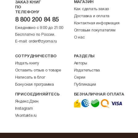
МАГАЗИН
ЗАКАЗ КНИГ
ПО
Как сделать заказ
ТЕЛЕФОНУ
Доставка и оплата
8 800 200 84 85
Контактная информация
Ежедневно с 9:00 до 21:00
Оптовым покупателям
Бесплатно по России.
О нас
E-mail:
order@zyorna.ru
СОТРУДНИЧЕСТВО
РАЗДЕЛЫ
Издать книгу
Авторы
Оставить отзыв о товаре
Издательства
Написать в блог
Серии
Бонусная программа
Публикации
ПРИСОЕДИНЯЙТЕСЬ
БЕЗНАЛИЧНАЯ ОПЛАТА
Яндекс.Дзен
Instagram
Vkontakte.ru