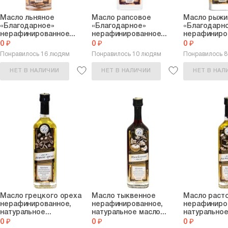
Масло льняное
Масло рапсовое
Масло рыжи
«Благодарное»
«Благодарное»
«Благодарн
нерафинированное...
нерафинированное...
нерафиниров
0 ₽
0 ₽
0 ₽
Понравилось 16 людям
Понравилось 10 людям
Понравилось 
НЕТ В НАЛИЧИИ
НЕТ В НАЛИЧИИ
НЕТ В НАЛ
Масло грецкого ореха
Масло тыквенное
Масло раст
нерафинированное,
нерафинированное,
нерафиниро
натуральное...
натуральное масло...
натуральное
0 ₽
0 ₽
0 ₽