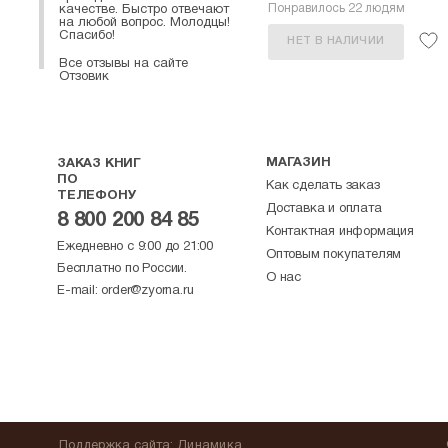
Понравилось 22 людям
качестве. Быстро отвечают
на любой вопрос. Молодцы!
Спасибо!
НЕТ В НАЛИЧИИ
Все отзывы на сайте
Отзовик
МАГАЗИН
ЗАКАЗ КНИГ
ПО
Как сделать заказ
ТЕЛЕФОНУ
Доставка и оплата
8 800 200 84 85
Контактная информация
Ежедневно с 9:00 до 21:00
Оптовым покупателям
Бесплатно по России.
О нас
E-mail:
order@zyorna.ru
Поддержка
сайта
:
Динамика