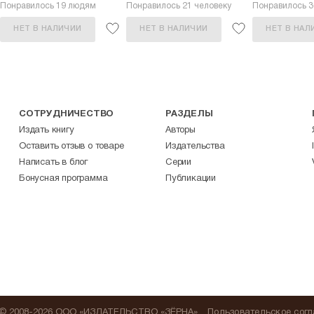
Понравилось 19 людям
Понравилось 21 человеку
Понравилось 
НЕТ В НАЛИЧИИ
НЕТ В НАЛИЧИИ
НЕТ В НАЛ
СОТРУДНИЧЕСТВО
РАЗДЕЛЫ
Издать книгу
Авторы
Оставить отзыв о товаре
Издательства
Написать в блог
Серии
Бонусная программа
Публикации
© 2008-2026 ООО «ИЗДАТЕЛЬСТВО «ЗЁРНА»
Пользовательское сог