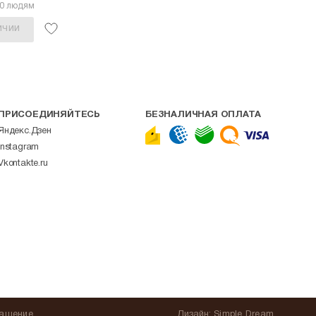
30 людям
ИЧИИ
ПРИСОЕДИНЯЙТЕСЬ
БЕЗНАЛИЧНАЯ ОПЛАТА
Яндекс.Дзен
Instagram
Vkontakte.ru
лашение
Дизайн:
Simple Dream