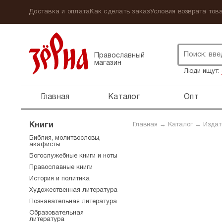
Доставка и оплата
Как сделать заказ
Условия возврата това
Православный
магазин
Люди ищут:
Главная
Каталог
Опт
Книги
Главная
→
Каталог
→
Издат
Библия, молитвословы,
акафисты
Богослужебные книги и ноты
Православные книги
История и политика
Художественная литература
Познавательная литература
Образовательная
литература