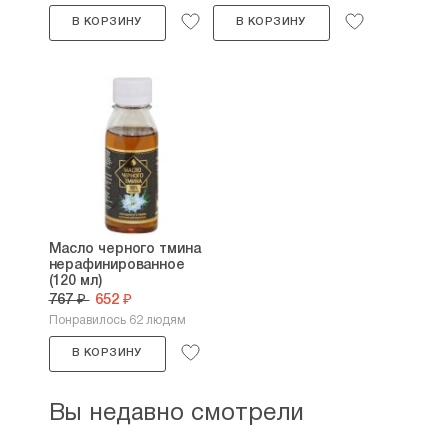
В КОРЗИНУ
В КОРЗИНУ
Масло черного тмина
нерафинированное
(120 мл)
767 ₽
652 ₽
Понравилось 62 людям
В КОРЗИНУ
Вы недавно смотрели