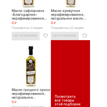
Масло сафлоровое
Масло кунжутное
«Благодарное»
нерафинированное,
нерафинированное...
натуральное масло...
0 ₽
0 ₽
Понравилось 9 людям
Понравилось 22 людям
НЕТ В НАЛИЧИИ
НЕТ В НАЛИЧИИ
Масло грецкого ореха
нерафинированное,
Посмотреть
натуральное...
все товары
0 ₽
этой подборки