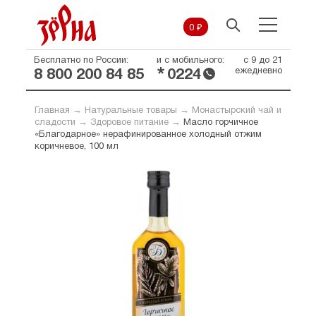
0 ₽
Бесплатно по России:
и с мобильного:
с 9 до 21
*
ежедневно
8 800 200 84 85
0224
Главная
→
Натуральные товары
→
Монастырский чай и
сладости
→
Здоровое питание
→
Масло горчичное
«Благодарное» нерафинированное холодный отжим
коричневое, 100 мл