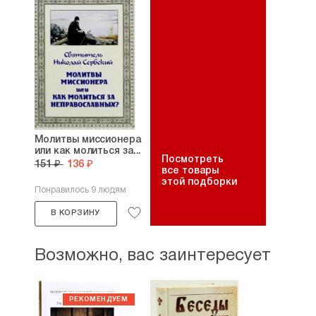
Молитвы миссионера
или как молиться за...
Посмотреть
151 ₽
136 ₽
все товары
этой подборки
Понравилось 9 людям
В КОРЗИНУ
Возможно, вас заинтересует