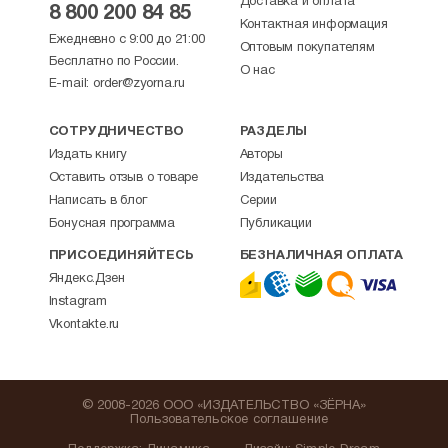
Доставка и оплата
8 800 200 84 85
Контактная информация
Ежедневно с 9:00 до 21:00
Оптовым покупателям
Бесплатно по России.
О нас
E-mail:
order@zyorna.ru
СОТРУДНИЧЕСТВО
РАЗДЕЛЫ
Издать книгу
Авторы
Оставить отзыв о товаре
Издательства
Написать в блог
Серии
Бонусная программа
Публикации
ПРИСОЕДИНЯЙТЕСЬ
БЕЗНАЛИЧНАЯ ОПЛАТА
Яндекс.Дзен
Instagram
Vkontakte.ru
© 2008-2026 ООО «ИЗДАТЕЛЬСТВО «ЗЁРНА»
Пользовательское соглашение