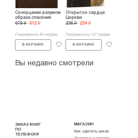
Созерцание разумом
Открытое сердце
образа спасения
Церкви
679 ₽
612 ₽
236 ₽
224 ₽
Понравилось 63 людям
Понравилось 107 людям
В КОРЗИНУ
В КОРЗИНУ
Вы недавно смотрели
МАГАЗИН
ЗАКАЗ КНИГ
ПО
Как сделать заказ
ТЕЛЕФОНУ