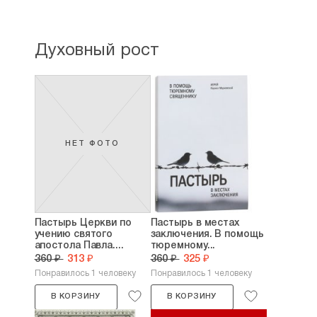
Духовный рост
НЕТ ФОТО
Пастырь Церкви по
Пастырь в местах
учению святого
заключения. В помощь
апостола Павла....
тюремному...
360 ₽
313 ₽
360 ₽
325 ₽
Понравилось 1 человеку
Понравилось 1 человеку
В КОРЗИНУ
В КОРЗИНУ