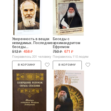
Уверенность в вещах
Беседы с
невидимых. Последние
архимандритом
беседы...
Ефремом
512 ₽
458 ₽
750 ₽
671 ₽
Понравилось 201 человеку
Понравилось 110 людям
В КОРЗИНУ
В КОРЗИНУ