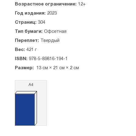
Возрастное ограничение:
12+
Год издания:
2023
Страниц:
304
Тип бумаги:
Офсетная
Переплет:
Твердый
Вес:
421 г
ISBN:
978-5-89816-194-1
Размер:
13 см × 21 см × 2 см
А4