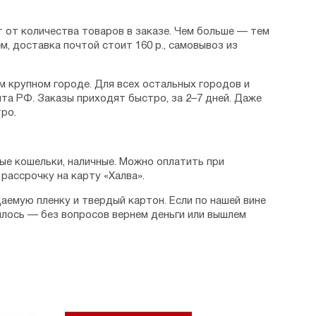
 от количества товаров в заказе. Чем больше — тем
м, доставка почтой стоит 160 р., самовывоз из
м крупном городе. Для всех остальных городов и
та РФ. Заказы приходят быстро, за 2–7 дней. Даже
ро.
ые кошельки, наличные. Можно оплатить при
рассрочку на карту «Халва».
аемую пленку и твердый картон. Если по нашей вине
илось — без вопросов вернем деньги или вышлем