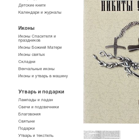
Детские книги
Календари и журналы
Иконы
Иконы Спасителя и
праздников
Иконы Божией Матери
Иконы святых
Складни
Венчальные иконы
Иконы и утварь в машину
Утварь и подарки
Лампады и ладан
Свечи и подсвечники
Благовония
Святыни
Подарки
Утварь и текстиль