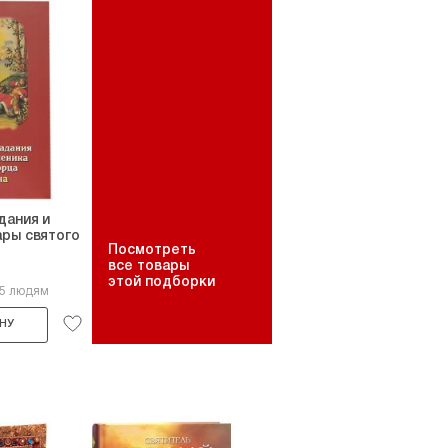
дания и
ры святого
Посмотреть
.
все товары
этой подборки
15 людям
НУ