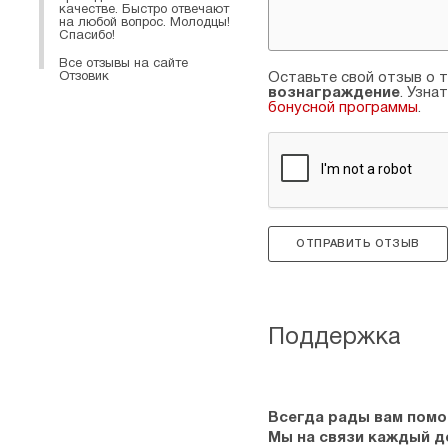
качестве. Быстро отвечают
на любой вопрос. Молодцы!
Спасибо!
Все отзывы на сайте
Отзовик
Оставьте свой отзыв о т
вознаграждение
. Узна
бонусной программы
.
ОТПРАВИТЬ ОТЗЫВ
Поддержка
Всегда рады вам помо
Мы на связи каждый ден