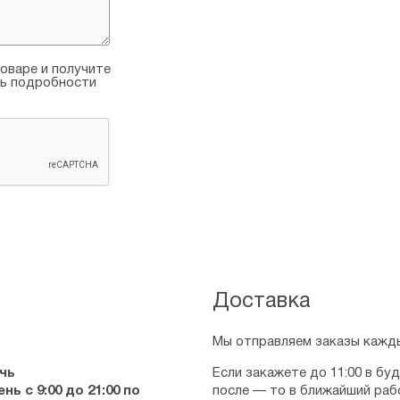
оваре и получите
ть подробности
Доставка
Мы отправляем заказы кажды
чь
Если закажете до 11:00 в бу
ь с 9:00 до 21:00 по
после — то в ближайший раб