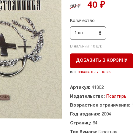
40 ₽
50 ₽
Количество
1 шт.
В наличии:
18
шт.
ДОБАВИТЬ В КОРЗИНУ
или
заказать в 1 клик
Артикул:
41302
Издательство:
Псалтирь
Возрастное ограничение:
Год издания:
2004
Страниц:
64
Тип бумаги:
Газетная