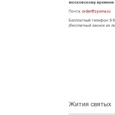
московскому времени
Почта:
order@zyorna.ru
Бесплатный телефон: 8 8
(бесплатный звонок из л
Жития святых