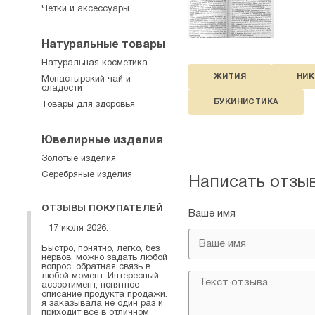
Четки и аксессуары
Натуральные товары
Натуральная косметика
ЖИТИЯ
НИК
Монастырский чай и
сладости
БУКИНИСТИКА
Товары для здоровья
Ювелирные изделия
Золотые изделия
Серебряные изделия
Написать отзы
ОТЗЫВЫ ПОКУПАТЕЛЕЙ
Ваше имя
17 июля 2026:
Быстро, понятно, легко, без
нервов, можно задать любой
вопрос, обратная связь в
любой момент. Интересный
ассортимент, понятное
описание продукта продажи.
я заказывала не один раз и
приходит все в отличном