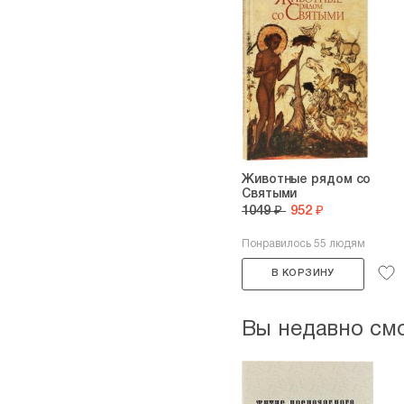
Животные рядом со
Святыми
1049 ₽
952 ₽
Понравилось 55 людям
В КОРЗИНУ
Вы недавно см