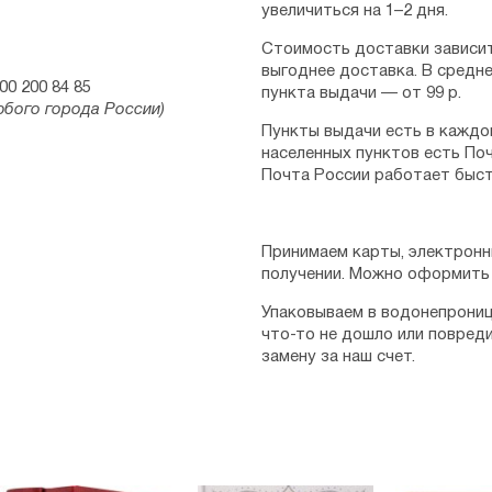
увеличиться на 1–2 дня.
Стоимость доставки зависит
выгоднее доставка. В средне
00 200 84 85
пункта выдачи — от 99 р.
юбого города России)
Пункты выдачи есть в каждо
населенных пунктов есть Поч
Почта России работает быст
Принимаем карты, электронн
получении. Можно оформить 
Упаковываем в водонепрониц
что-то не дошло или повред
замену за наш счет.