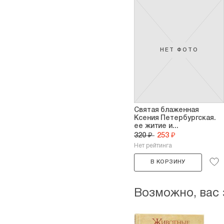
НЕТ ФОТО
Святая блаженная
Ксения Петербургская.
ее житие и...
320 ₽
253 ₽
Нет рейтинга
В КОРЗИНУ
Возможно, вас