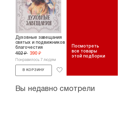
Духовные завещания
святых и подвижников
Посмотреть
благочестия
все товары
402 ₽
390 ₽
этой подборки
Понравилось 7 людям
В КОРЗИНУ
Вы недавно смотрели