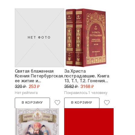
НЕТ ФОТО
Святая блаженная
За Христа
Ксения Петербургская.
пострадавшие. Книга
ее житие и...
13, Т.1, Т.2. Гонения...
320 ₽
253 ₽
3582 ₽
3168 ₽
Нет рейтинга
Понравилось 1 человеку
В КОРЗИНУ
В КОРЗИНУ