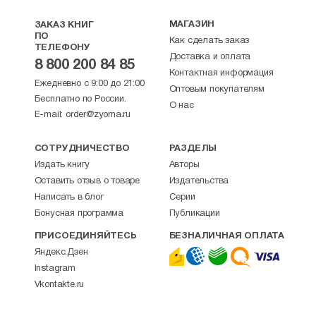
МАГАЗИН
ЗАКАЗ КНИГ
ПО
Как сделать заказ
ТЕЛЕФОНУ
Доставка и оплата
8 800 200 84 85
Контактная информация
Ежедневно с 9:00 до 21:00
Оптовым покупателям
Бесплатно по России.
О нас
E-mail:
order@zyorna.ru
СОТРУДНИЧЕСТВО
РАЗДЕЛЫ
Издать книгу
Авторы
Оставить отзыв о товаре
Издательства
Написать в блог
Серии
Бонусная программа
Публикации
ПРИСОЕДИНЯЙТЕСЬ
БЕЗНАЛИЧНАЯ ОПЛАТА
Яндекс.Дзен
Instagram
Vkontakte.ru