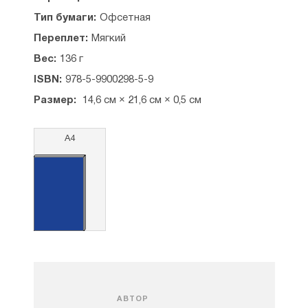
Тип бумаги:
Офсетная
Переплет:
Мягкий
Вес:
136 г
ISBN:
978-5-9900298-5-9
Размер:
14,6 см × 21,6 см × 0,5 см
А4
АВТОР