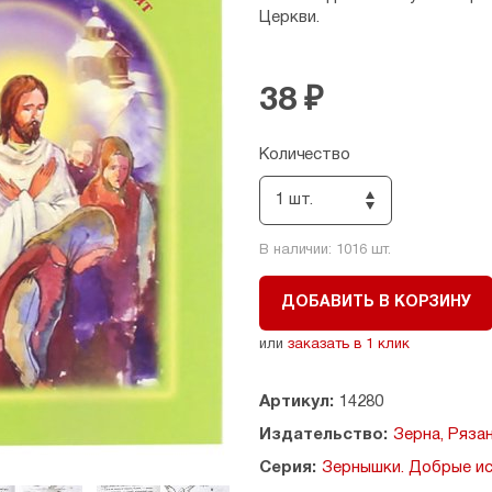
Церкви.
38 ₽
Количество
1 шт.
В наличии:
1016
шт.
ДОБАВИТЬ В КОРЗИНУ
или
заказать в 1 клик
Артикул:
14280
Издательство:
Зерна, Ряза
Серия:
Зернышки. Добрые ис