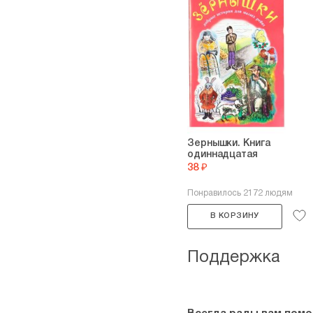
Зернышки. Книга
одиннадцатая
38 ₽
Понравилось 2172 людям
В КОРЗИНУ
Поддержка