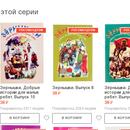
 этой серии
Зернышки. Добрые
Зернышки. Выпуск 8
Зёрнышки. 
истории для малых
истории для
38 ₽
ребят. Выпуск 10
ребят. Выпу
38 ₽
38 ₽
Понравилось 2311 людям
Понравилось 2243 людям
Понравилось 
В КОРЗИНУ
В КОРЗИНУ
В КОРЗИ