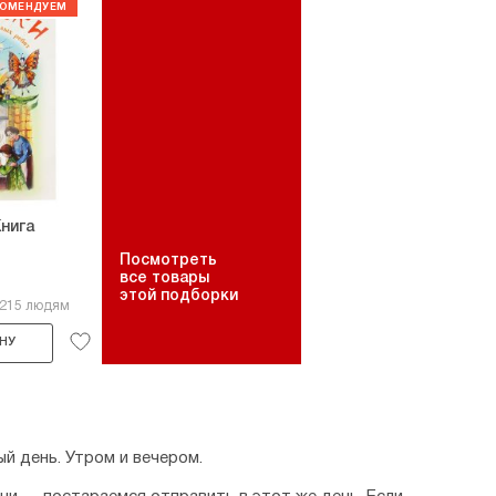
нига
Посмотреть
все товары
этой подборки
2215 людям
НУ
й день. Утром и вечером.