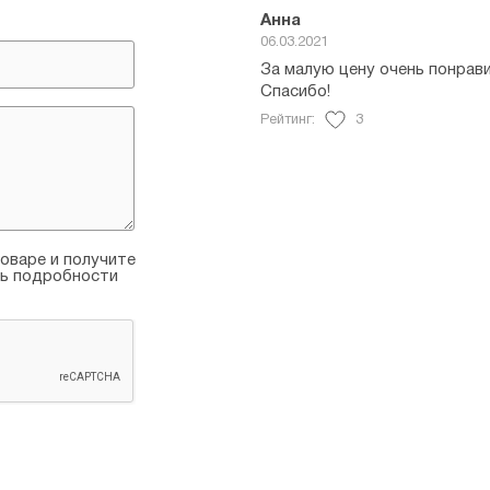
Анна
06.03.2021
За малую цену очень понрави
Спасибо!
Рейтинг:
3
оваре и получите
ть подробности