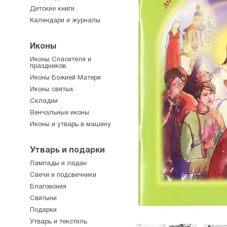
Детские книги
Календари и журналы
Иконы
Иконы Спасителя и
праздников
Иконы Божией Матери
Иконы святых
Складни
Венчальные иконы
Иконы и утварь в машину
Утварь и подарки
Лампады и ладан
Свечи и подсвечники
Благовония
Святыни
Подарки
Утварь и текстиль