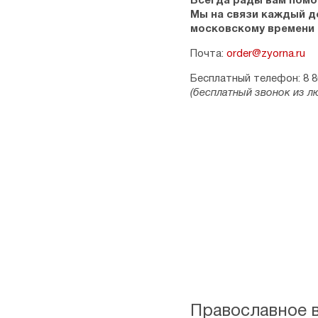
Всегда рады вам помо
Мы на связи каждый ден
московскому времени
Почта:
order@zyorna.ru
Бесплатный телефон: 8 8
(бесплатный звонок из л
Православное 