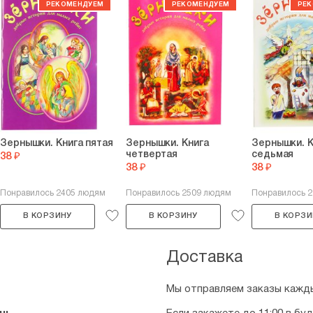
Зернышки. Книга пятая
Зернышки. Книга
Зернышки. К
четвертая
седьмая
38 ₽
38 ₽
38 ₽
Понравилось 2405 людям
Понравилось 2509 людям
Понравилось 
В КОРЗИНУ
В КОРЗИНУ
В КОРЗИ
Доставка
Мы отправляем заказы кажды