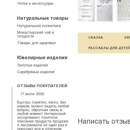
Четки и аксессуары
Натуральные товары
Натуральная косметика
Монастырский чай и
сладости
СКАЗКА
ЗЕ
Товары для здоровья
РАССКАЗЫ ДЛЯ ДЕТЕ
Ювелирные изделия
Золотые изделия
Серебряные изделия
ОТЗЫВЫ ПОКУПАТЕЛЕЙ
17 июля 2026:
Быстро, понятно, легко, без
нервов, можно задать любой
вопрос, обратная связь в
любой момент. Интересный
ассортимент, понятное
Написать отзы
описание продукта продажи.
я заказывала не один раз и
приходит все в отличном