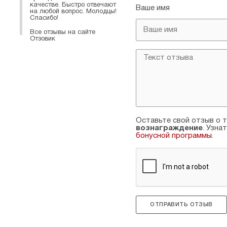
качестве. Быстро отвечают
Ваше имя
на любой вопрос. Молодцы!
Спасибо!
Все отзывы на сайте
Отзовик
Оставьте свой отзыв о т
вознаграждение
. Узна
бонусной программы
.
ОТПРАВИТЬ ОТЗЫВ