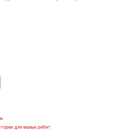
нь
тории для малых ребят