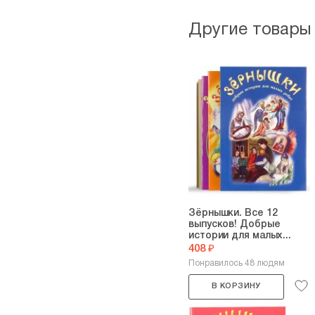
Другие товары
Зёрнышки. Все 12
выпусков! Добрые
истории для малых...
408 ₽
Понравилось 48 людям
В КОРЗИНУ