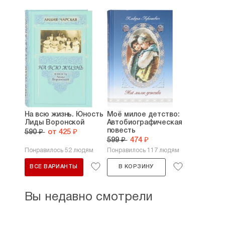
На всю жизнь. Юность
Моё милое детство:
Лиды Воронской
Автобиографическая
повесть
590 ₽
от 425 ₽
599 ₽
474 ₽
Понравилось 52 людям
Понравилось 117 людям
ВСЕ ВАРИАНТЫ
В КОРЗИНУ
Вы недавно смотрели