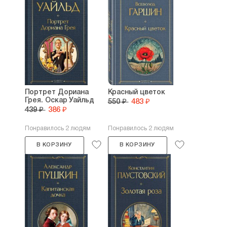
Портрет Дориана
Красный цветок
Грея. Оскар Уайльд
550 ₽
483 ₽
439 ₽
386 ₽
Понравилось 2 людям
Понравилось 2 людям
В КОРЗИНУ
В КОРЗИНУ