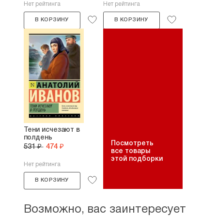
Нет рейтинга
Нет рейтинга
В КОРЗИНУ
В КОРЗИНУ
Тени исчезают в
полдень
Посмотреть
531 ₽
474 ₽
все товары
этой подборки
Нет рейтинга
В КОРЗИНУ
Возможно, вас заинтересует