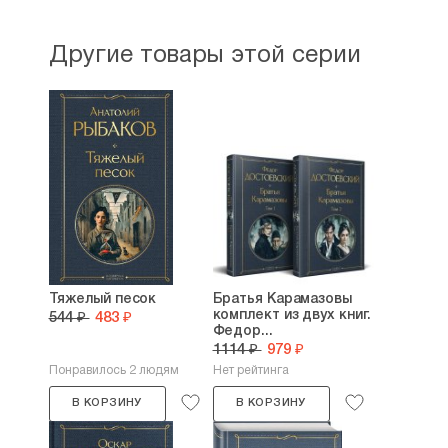
Другие товары этой серии
Тяжелый песок
Братья Карамазовы
комплект из двух книг.
544 ₽
483 ₽
Федор...
1114 ₽
979 ₽
Понравилось 2 людям
Нет рейтинга
В КОРЗИНУ
В КОРЗИНУ