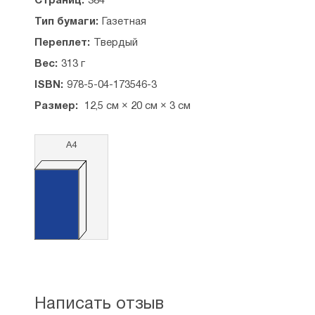
Страниц:
384
Тип бумаги:
Газетная
Переплет:
Твердый
Вес:
313 г
ISBN:
978-5-04-173546-3
Размер:
12,5 см × 20 см × 3 см
А4
Написать отзыв