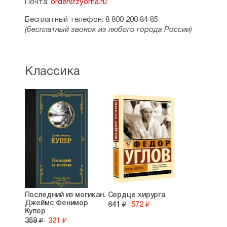
Почта:
order@zyorna.ru
Бесплатный телефон: 8 800 200 84 85
(бесплатный звонок из любого города России)
Классика
Последний из могикан.
Сердце хирурга
Джеймс Фенимор
641 ₽
572 ₽
Купер
359 ₽
321 ₽