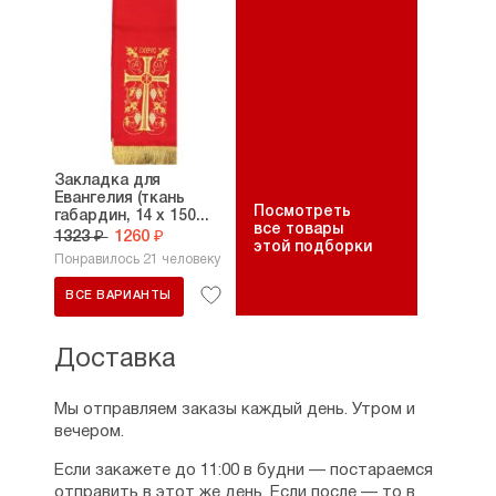
Закладка для
Евангелия (ткань
Посмотреть
габардин, 14 х 150...
все товары
1323 ₽
1260 ₽
этой подборки
Понравилось 21 человеку
ВСЕ ВАРИАНТЫ
Доставка
Мы отправляем заказы каждый день. Утром и
вечером.
Если закажете до 11:00 в будни — постараемся
отправить в этот же день. Если после — то в