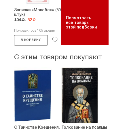
Записки «Молебен» (50
штук)
Посмотреть
104 ₽
82 ₽
все товары
этой подборки
Понравилось 105 людям
В КОРЗИНУ
С этим товаром покупают
О Таинстве Крещения.
Толкование на псалмы