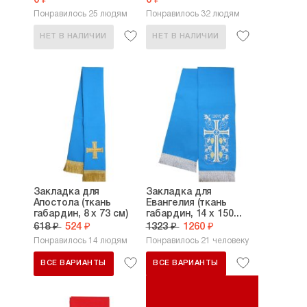
0 ₽
0 ₽
Понравилось 25 людям
Понравилось 32 людям
НЕТ В НАЛИЧИИ
НЕТ В НАЛИЧИИ
Закладка для
Закладка для
Апостола (ткань
Евангелия (ткань
габардин, 8 х 73 см)
габардин, 14 х 150...
618 ₽
524 ₽
1323 ₽
1260 ₽
Понравилось 14 людям
Понравилось 21 человеку
ВСЕ ВАРИАНТЫ
ВСЕ ВАРИАНТЫ