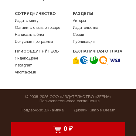
СОТРУДНИЧЕСТВО
РАЗДЕЛЫ
Издать книгу
Авторы
Оставить отзыв о товаре
Издательства
Написать в блог
Серии
Бонусная программа
Публикации
ПРИСОЕДИНЯЙТЕСЬ
БЕЗНАЛИЧНАЯ ОПЛАТА
Яндекс.Дзен
Instagram
Vkontakte.ru
© 2008-2026 ООО «ИЗДАТЕЛЬСТВО «ЗЁРНА»
Пользовательское соглашение
Поддержка
:
Динамика
Дизайн:
Simple Dream
0
₽