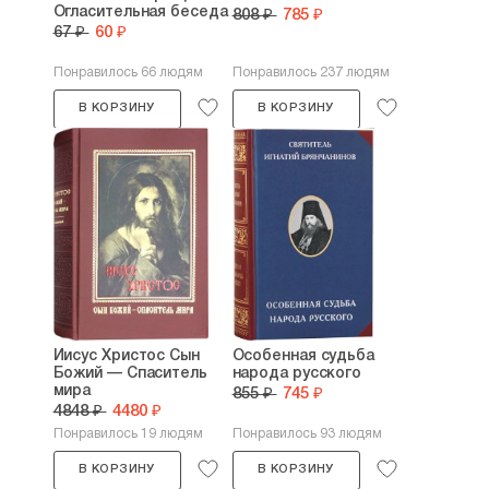
Огласительная беседа
808 ₽
785 ₽
67 ₽
60 ₽
Понравилось 66 людям
Понравилось 237 людям
В КОРЗИНУ
В КОРЗИНУ
Иисус Христос Сын
Особенная судьба
Божий — Спаситель
народа русского
мира
855 ₽
745 ₽
4848 ₽
4480 ₽
Понравилось 19 людям
Понравилось 93 людям
В КОРЗИНУ
В КОРЗИНУ