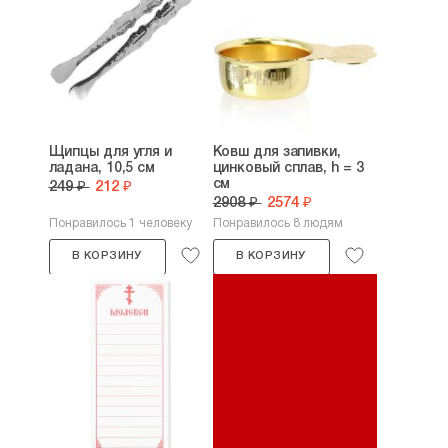
Щипцы для угля и
Ковш для запивки,
ладана, 10,5 см
цинковый сплав, h = 3
см
249 ₽
212 ₽
2908 ₽
2574 ₽
Понравилось 1 человеку
Понравилось 8 людям
В КОРЗИНУ
В КОРЗИНУ