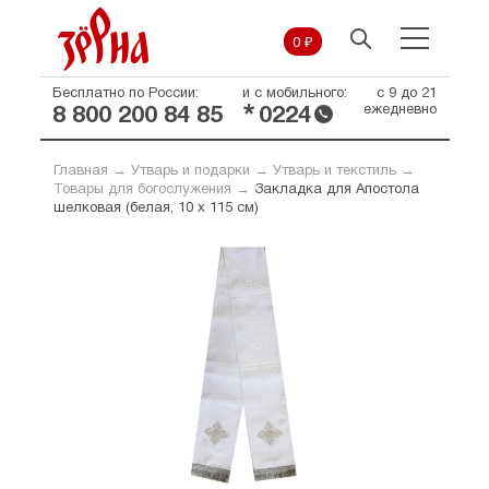
0 ₽
Бесплатно по России:
и с мобильного:
с 9 до 21
*
ежедневно
8 800 200 84 85
0224
Главная
→
Утварь и подарки
→
Утварь и текстиль
→
Товары для богослужения
→
Закладка для Апостола
шелковая (белая, 10 х 115 см)