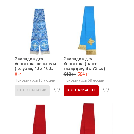
Закладка для
Закладка для
Апостола шелковая
Апостола (ткань
(голубая, 10 х 100...
габардин, 8 х 73 см)
0 ₽
618 ₽
524 ₽
Понравилось 15 людям
Понравилось 39 людям
НЕТ В НАЛИЧИИ
ВСЕ ВАРИАНТЫ