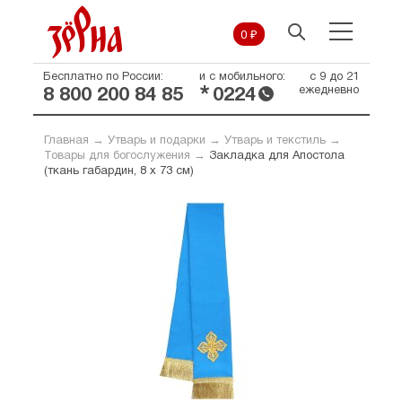
0 ₽
Бесплатно по России:
и с мобильного:
с 9 до 21
*
ежедневно
8 800 200 84 85
0224
Главная
→
Утварь и подарки
→
Утварь и текстиль
→
Товары для богослужения
→
Закладка для Апостола
(ткань габардин, 8 х 73 см)