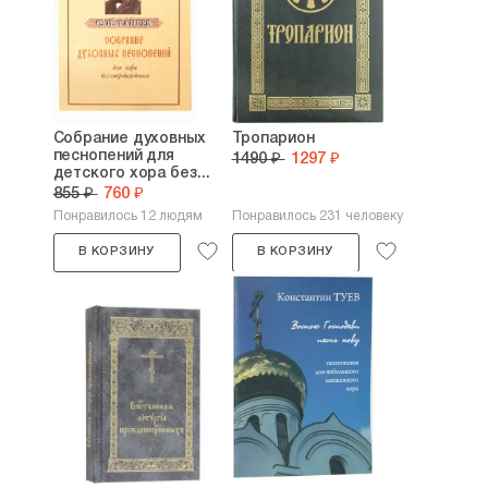
Собрание духовных
Тропарион
песнопений для
1490 ₽
1297 ₽
детского хора без...
855 ₽
760 ₽
Понравилось 12 людям
Понравилось 231 человеку
В КОРЗИНУ
В КОРЗИНУ