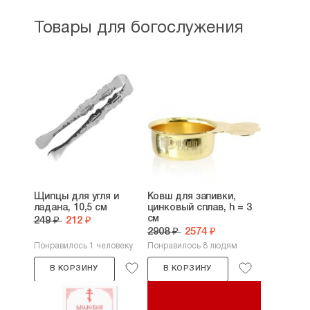
Товары для богослужения
Щипцы для угля и
Ковш для запивки,
ладана, 10,5 см
цинковый сплав, h = 3
см
249 ₽
212 ₽
2908 ₽
2574 ₽
Понравилось 1 человеку
Понравилось 8 людям
В КОРЗИНУ
В КОРЗИНУ