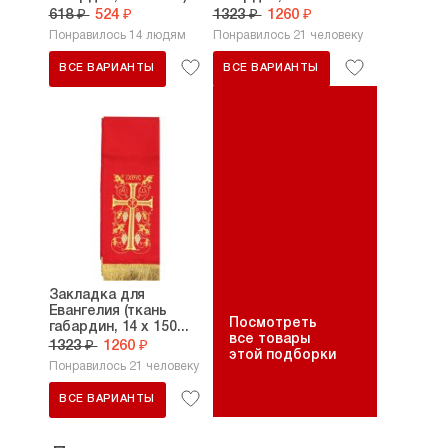
618 ₽
524 ₽
1323 ₽
1260 ₽
Понравилось 14 людям
Понравилось 21 человеку
ВСЕ ВАРИАНТЫ
ВСЕ ВАРИАНТЫ
Закладка для
Евангелия (ткань
Посмотреть
габардин, 14 х 150...
все товары
1323 ₽
1260 ₽
этой подборки
Понравилось 21 человеку
ВСЕ ВАРИАНТЫ