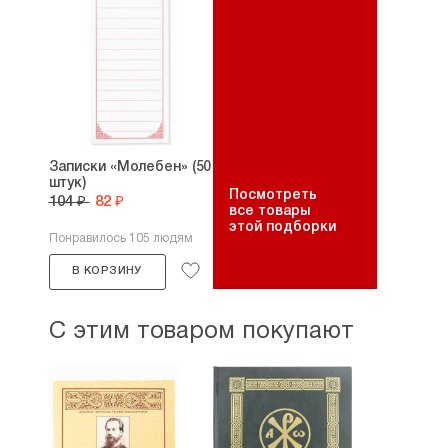
Записки «Молебен» (50
штук)
Посмотреть
104 ₽
82 ₽
все товары
этой подборки
Понравилось 105 людям
В КОРЗИНУ
С этим товаром покупают