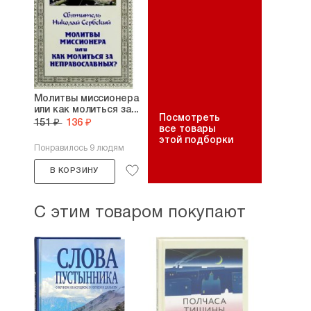
Молитвы миссионера
или как молиться за...
Посмотреть
151 ₽
136 ₽
все товары
этой подборки
Понравилось 9 людям
В КОРЗИНУ
С этим товаром покупают