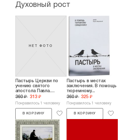
Духовный рост
НЕТ ФОТО
Пастырь Церкви по
Пастырь в местах
учению святого
заключения. В помощь
апостола Павла....
тюремному...
360 ₽
313 ₽
360 ₽
325 ₽
Понравилось 1 человеку
Понравилось 1 человеку
В КОРЗИНУ
В КОРЗИНУ