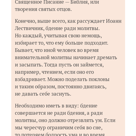
Священное Писание — Библия, или
творения святых отцов.
Конечно, выше всего, как рассуждает Иоанн
Лествичник, бдение ради молитвы.
Но каждый, учитывая свою немощь,
избирает то, что ему больше подходит.
Бывает, что иной человек во время
внимательной молитвы начинает дремать
и засыпать. Тогда пусть он займется,
например, чтением, если оно его
взбадривает. Можно поделать поклоны
и таким образом, постоянно двигаясь,
не давать себе заснуть.
Необходимо иметь в виду: бдение
совершается не ради бдения, а ради
молитвы, оно должно отрезвлять ум. Если
мы чересчур ограничим себя во сне,
то потеряем бодрость ума и во время