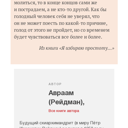
молиться, то в конце концов сами же
и пострадаем, а не кто-то другой. Как бы
голодный человек себя не уверял, что
он не может поесть по какой-то причине,
голод от этого не пройдет, но со временем
будет чувствоваться все более и более.
Из книги «Я избираю простоту...»
АВТОР
Авраам
(Рейдман),
схиархимандрит
Все книги автора
Будущий схиархимандрит (в миру Пётр