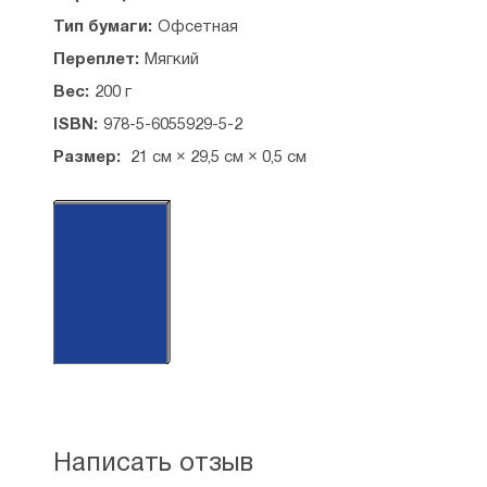
Тип бумаги:
Офсетная
Переплет:
Мягкий
Вес:
200 г
ISBN:
978-5-6055929-5-2
Размер:
21 см × 29,5 см × 0,5 см
А4
Написать отзыв