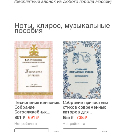
(бесплатный звонок из любого города России)
Ноты, клирос, музыкальные
пособия
Песнопения венчания.
Собрание причастных
Собрание
стихов современных
Богослужебных...
авторов для...
801 ₽
691 ₽
855 ₽
738 ₽
Нет рейтинга
Нет рейтинга