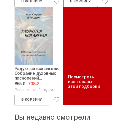
В КОРЗИНУ
В КОРЗИНУ
Радуются вси ангели.
Собрание духовных
Посмотреть
песнопений...
все товары
855 ₽
738 ₽
этой подборки
Понравилось 2 людям
В КОРЗИНУ
Вы недавно смотрели