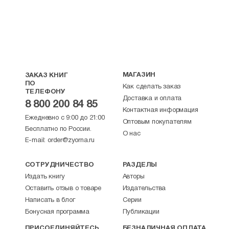
МАГАЗИН
ЗАКАЗ КНИГ
ПО
Как сделать заказ
ТЕЛЕФОНУ
Доставка и оплата
8 800 200 84 85
Контактная информация
Ежедневно с 9:00 до 21:00
Оптовым покупателям
Бесплатно по России.
О нас
E-mail:
order@zyorna.ru
СОТРУДНИЧЕСТВО
РАЗДЕЛЫ
Издать книгу
Авторы
Оставить отзыв о товаре
Издательства
Написать в блог
Серии
Бонусная программа
Публикации
ПРИСОЕДИНЯЙТЕСЬ
БЕЗНАЛИЧНАЯ ОПЛАТА