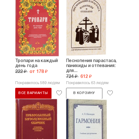
Тропари на каждый
Песнопения парастаса,
день года
панихиды и отпевания:
для...
222 ₽
от 178 ₽
724 ₽
612 ₽
Понравилось 589 людям
Понравилось 63 людям
ВСЕ ВАРИАНТЫ
В КОРЗИНУ