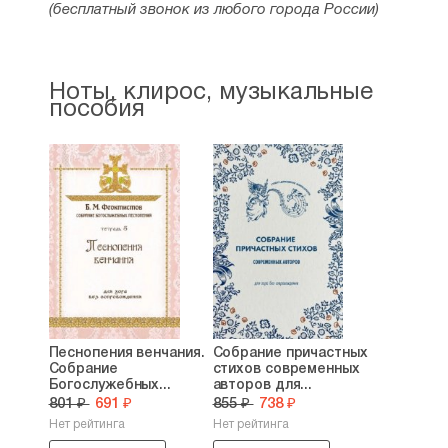
(бесплатный звонок из любого города России)
Ноты, клирос, музыкальные
пособия
Песнопения венчания.
Собрание причастных
Собрание
стихов современных
Богослужебных...
авторов для...
801 ₽
691 ₽
855 ₽
738 ₽
Нет рейтинга
Нет рейтинга