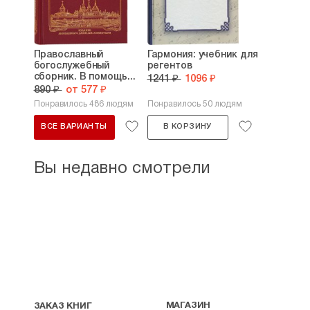
Православный
Гармония: учебник для
богослужебный
регентов
сборник. В помощь...
1241 ₽
1096 ₽
890 ₽
от 577 ₽
Понравилось 486 людям
Понравилось 50 людям
ВСЕ ВАРИАНТЫ
В КОРЗИНУ
Вы недавно смотрели
МАГАЗИН
ЗАКАЗ КНИГ