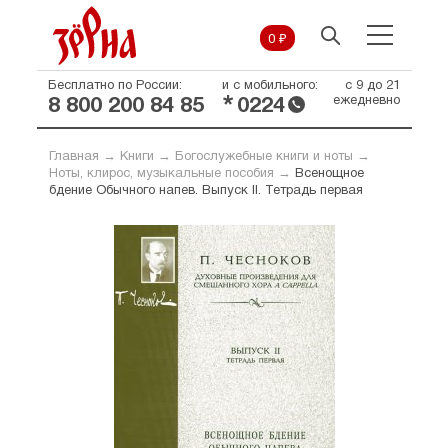
0 ₽
Бесплатно по России:
и с мобильного:
с 9 до 21
*
ежедневно
8 800 200 84 85
0224
Главная
→
Книги
→
Богослужебные книги и ноты
→
Ноты, клирос, музыкальные пособия
→
Всенощное
бдение Обычного напев. Выпуск II. Тетрадь первая