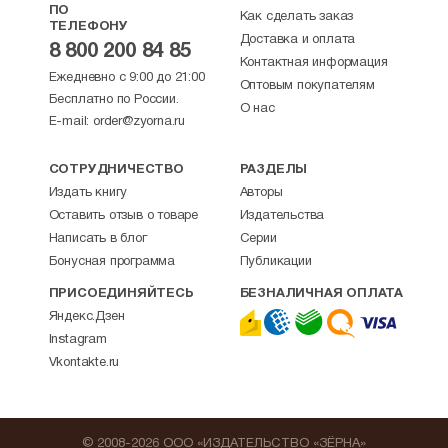
ПО
Как сделать заказ
ТЕЛЕФОНУ
Доставка и оплата
8 800 200 84 85
Контактная информация
Ежедневно с 9:00 до 21:00
Оптовым покупателям
Бесплатно по России.
О нас
E-mail:
order@zyorna.ru
СОТРУДНИЧЕСТВО
РАЗДЕЛЫ
Издать книгу
Авторы
Оставить отзыв о товаре
Издательства
Написать в блог
Серии
Бонусная программа
Публикации
ПРИСОЕДИНЯЙТЕСЬ
БЕЗНАЛИЧНАЯ ОПЛАТА
Яндекс.Дзен
Instagram
Vkontakte.ru
© 2008-2026 ООО «ИЗДАТЕЛЬСТВО «ЗЁРНА»