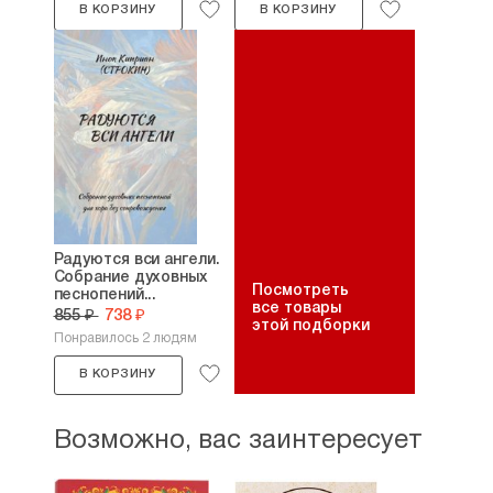
В КОРЗИНУ
В КОРЗИНУ
Радуются вси ангели.
Собрание духовных
Посмотреть
песнопений...
все товары
855 ₽
738 ₽
этой подборки
Понравилось 2 людям
В КОРЗИНУ
Возможно, вас заинтересует