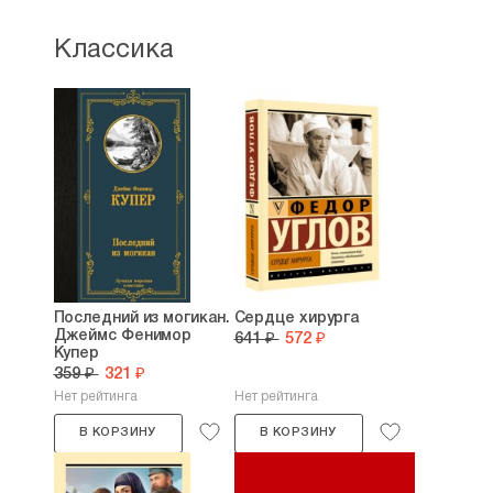
Классика
Последний из могикан.
Сердце хирурга
Джеймс Фенимор
641 ₽
572 ₽
Купер
359 ₽
321 ₽
Нет рейтинга
Нет рейтинга
В КОРЗИНУ
В КОРЗИНУ