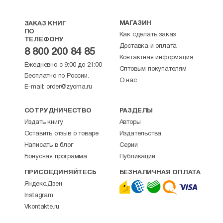
МАГАЗИН
ЗАКАЗ КНИГ
ПО
Как сделать заказ
ТЕЛЕФОНУ
Доставка и оплата
8 800 200 84 85
Контактная информация
Ежедневно с 9:00 до 21:00
Оптовым покупателям
Бесплатно по России.
О нас
E-mail:
order@zyorna.ru
СОТРУДНИЧЕСТВО
РАЗДЕЛЫ
Издать книгу
Авторы
Оставить отзыв о товаре
Издательства
Написать в блог
Серии
Бонусная программа
Публикации
ПРИСОЕДИНЯЙТЕСЬ
БЕЗНАЛИЧНАЯ ОПЛАТА
Яндекс.Дзен
Instagram
Vkontakte.ru