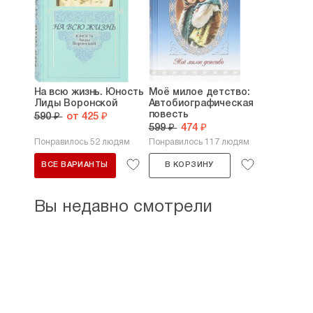
На всю жизнь. Юность
Моё милое детство:
Лиды Воронской
Автобиографическая
повесть
590 ₽
от 425 ₽
599 ₽
474 ₽
Понравилось 52 людям
Понравилось 117 людям
ВСЕ ВАРИАНТЫ
В КОРЗИНУ
Вы недавно смотрели