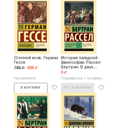
Степной волк. Герман
История западной
Гессе
философии. Рассел
Бертран. В двух...
785 ₽
689 ₽
0 ₽
Нет рейтинга
Понравилось 1 человеку
В КОРЗИНУ
НЕТ В НАЛИЧИИ