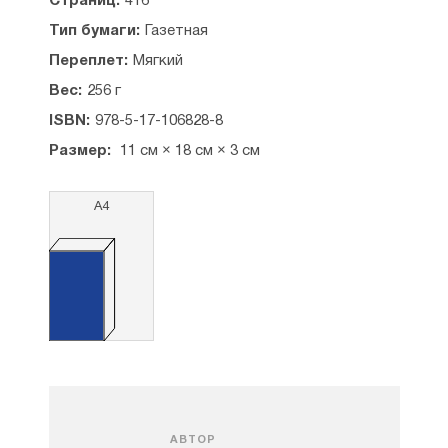
Страниц:
416
Тип бумаги:
Газетная
Переплет:
Мягкий
Вес:
256 г
ISBN:
978-5-17-106828-8
Размер:
11 см × 18 см × 3 см
А4
АВТОР