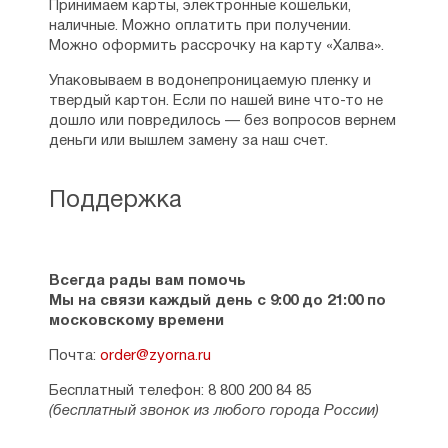
Принимаем карты, электронные кошельки,
наличные. Можно оплатить при получении.
Можно оформить рассрочку на карту «Халва».
Упаковываем в водонепроницаемую пленку и
твердый картон. Если по нашей вине что-то не
дошло или повредилось — без вопросов вернем
деньги или вышлем замену за наш счет.
Поддержка
Всегда рады вам помочь
Мы на связи каждый день с 9:00 до 21:00 по
московскому времени
Почта:
order@zyorna.ru
Бесплатный телефон: 8 800 200 84 85
(бесплатный звонок из любого города России)