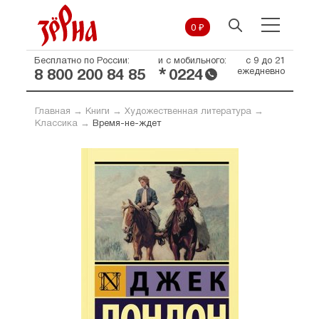
0 ₽
Бесплатно по России:
и с мобильного:
с 9 до 21
*
ежедневно
8 800 200 84 85
0224
Главная
→
Книги
→
Художественная литература
→
Классика
→
Время-не-ждет