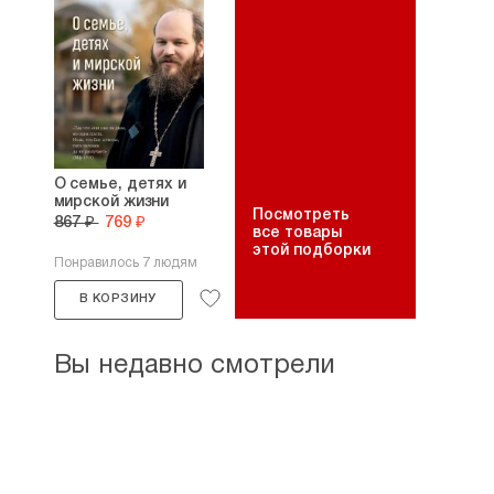
О семье, детях и
мирской жизни
Посмотреть
867 ₽
769 ₽
все товары
этой подборки
Понравилось 7 людям
В КОРЗИНУ
Вы недавно смотрели