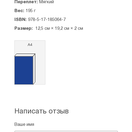
Переплет:
Мягкий
Вес:
195 г
ISBN:
978-5-17-185064-7
Размер:
12,5 см × 19,2 см × 2 см
А4
Написать отзыв
Ваше имя