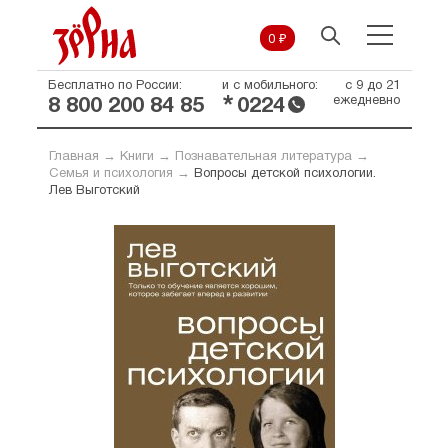
0 ₽
Бесплатно по России:
и с мобильного:
с 9 до 21
*
ежедневно
8 800 200 84 85
0224
Главная
→
Книги
→
Познавательная литература
→
Семья и психология
→
Вопросы детской психологии.
Лев Выготский