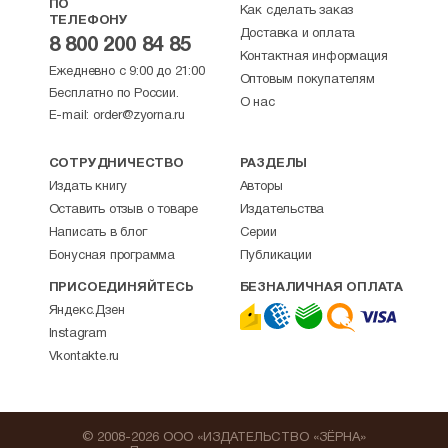
ПО
Как сделать заказ
ТЕЛЕФОНУ
Доставка и оплата
8 800 200 84 85
Контактная информация
Ежедневно с 9:00 до 21:00
Оптовым покупателям
Бесплатно по России.
О нас
E-mail:
order@zyorna.ru
СОТРУДНИЧЕСТВО
РАЗДЕЛЫ
Издать книгу
Авторы
Оставить отзыв о товаре
Издательства
Написать в блог
Серии
Бонусная программа
Публикации
ПРИСОЕДИНЯЙТЕСЬ
БЕЗНАЛИЧНАЯ ОПЛАТА
Яндекс.Дзен
Instagram
Vkontakte.ru
© 2008-2026 ООО «ИЗДАТЕЛЬСТВО «ЗЁРНА»