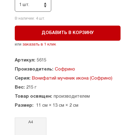
1 шт.
В наличии:
4
шт.
ДОБАВИТЬ В КОРЗИНУ
или
заказать в 1 клик
Артикул:
5615
Производитель:
Софрино
Серия:
Вонифатий мученик икона (Софрино)
Вес:
215 г
Товар освящен:
производителем
Размер:
11 см × 13 см × 2 см
А4