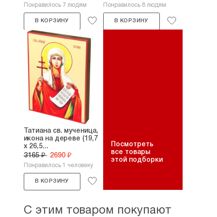
Понравилось 7 людям
Понравилось 8 людям
В КОРЗИНУ
В КОРЗИНУ
Татиана св. мученица,
икона на дереве (19,7
Посмотреть
х 26,5...
все товары
3165 ₽
2690 ₽
этой подборки
Понравилось 1 человеку
В КОРЗИНУ
С этим товаром покупают