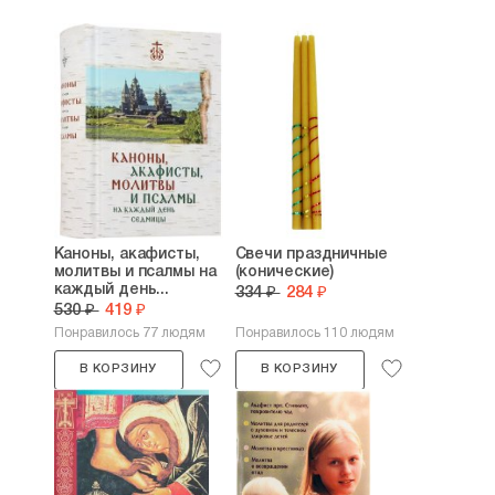
Каноны, акафисты,
Свечи праздничные
молитвы и псалмы на
(конические)
каждый день...
334 ₽
284 ₽
530 ₽
419 ₽
Понравилось 77 людям
Понравилось 110 людям
В КОРЗИНУ
В КОРЗИНУ