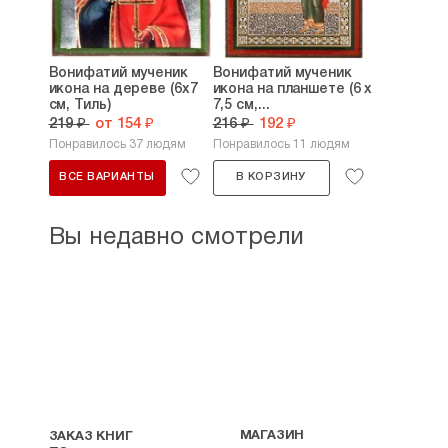
Вонифатий мученик
Вонифатий мученик
икона на дереве (6х7
икона на планшете (6 х
см, Тиль)
7,5 см,...
219 ₽
от 154 ₽
216 ₽
192 ₽
Понравилось 37 людям
Понравилось 11 людям
ВСЕ ВАРИАНТЫ
В КОРЗИНУ
Вы недавно смотрели
МАГАЗИН
ЗАКАЗ КНИГ