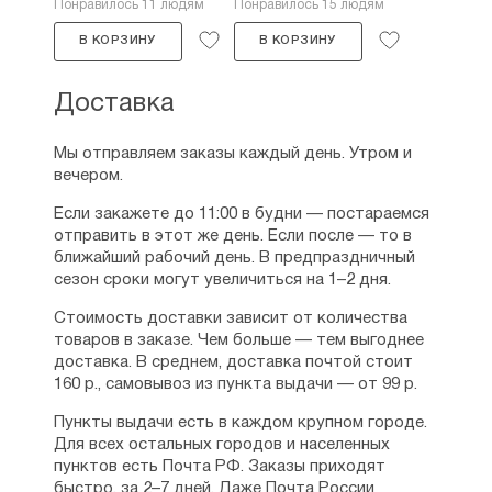
Понравилось 11 людям
Понравилось 15 людям
В КОРЗИНУ
В КОРЗИНУ
Доставка
Мы отправляем заказы каждый день. Утром и
вечером.
Если закажете до 11:00 в будни — постараемся
отправить в этот же день. Если после — то в
ближайший рабочий день. В предпраздничный
сезон сроки могут увеличиться на 1–2 дня.
Стоимость доставки зависит от количества
товаров в заказе. Чем больше — тем выгоднее
доставка. В среднем, доставка почтой стоит
160 р., самовывоз из пункта выдачи — от 99 р.
Пункты выдачи есть в каждом крупном городе.
Для всех остальных городов и населенных
пунктов есть Почта РФ. Заказы приходят
быстро, за 2–7 дней. Даже Почта России