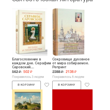
Благословение в
Сокровище духовное
каждом дне. Серафим
от мира собираемое.
Саровский....
Репринт
562 ₽
502 ₽
2388 ₽
2138 ₽
Понравилось 3 людям
Понравилось 8 людям
В КОРЗИНУ
В КОРЗИНУ