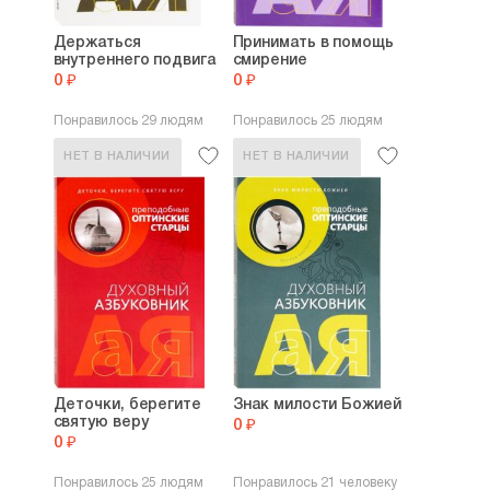
Держаться
Принимать в помощь
внутреннего подвига
смирение
0 ₽
0 ₽
Понравилось 29 людям
Понравилось 25 людям
НЕТ В НАЛИЧИИ
НЕТ В НАЛИЧИИ
Деточки, берегите
Знак милости Божией
святую веру
0 ₽
0 ₽
Понравилось 25 людям
Понравилось 21 человеку