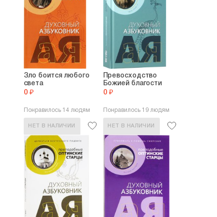
Зло боится любого
Превосходство
света
Божией благости
0 ₽
0 ₽
Понравилось 14 людям
Понравилось 19 людям
НЕТ В НАЛИЧИИ
НЕТ В НАЛИЧИИ