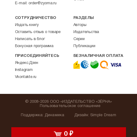
E-mail:
order@zyorna.ru
СОТРУДНИЧЕСТВО
РАЗДЕЛЫ
Издать книгу
Авторы
Оставить отзыв о товаре
Издательства
Написать в блог
Серии
Бонусная программа
Публикации
ПРИСОЕДИНЯЙТЕСЬ
БЕЗНАЛИЧНАЯ ОПЛАТА
Яндекс.Дзен
Instagram
Vkontakte.ru
© 2008-2026 ООО «ИЗДАТЕЛЬСТВО «ЗЁРНА»
Пользовательское соглашение
Поддержка
:
Динамика
Дизайн:
Simple Dream
0
₽