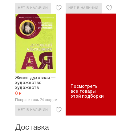
НЕТ В НАЛИЧИИ
НЕТ В НАЛИЧИИ
Жизнь духовная —
художество
Посмотреть
художеств
все товары
0 ₽
этой подборки
Понравилось 24 людям
НЕТ В НАЛИЧИИ
Доставка