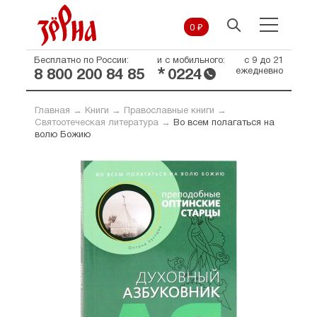
0 ₽
Бесплатно по России:
и с мобильного:
с 9 до 21
*
ежедневно
8 800 200 84 85
0224
Главная
→
Книги
→
Православные книги
→
Святоотеческая литература
→
Во всем полагаться на
волю Божию