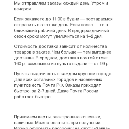
Мы отправляем заказы каждый день. Утром и
вечером.
Если закажете до 11:00 в будни — постараемся
отправить в этот же день. Если после — то в
ближайший рабочий день. В предпраздничный
сезон сроки могут увеличиться на 1–2 дня.
Стоимость доставки зависит от количества
товаров в заказе. Чем больше — тем выгоднее
доставка. В среднем, доставка почтой стоит
160 р., самовывоз из пункта выдачи — от 99 р.
Пункты выдачи есть в каждом крупном городе.
Для всех остальных городов и населенных
пунктов есть Почта РФ. Заказы приходят
быстро, за 2–7 дней. Даже Почта России
работает быстро.
Принимаем карты, электронные кошельки,
наличные. Можно оплатить при получении.
Можно оформить рассрочку на карту «Халва».