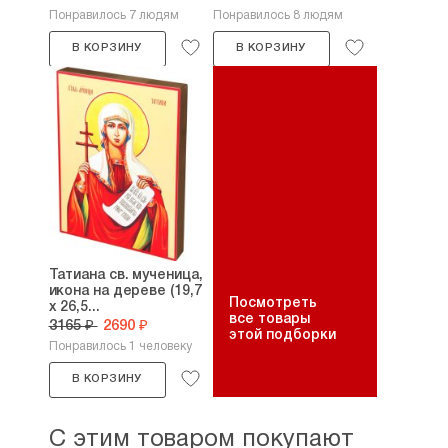
Понравилось 7 людям
Понравилось 8 людям
В КОРЗИНУ
В КОРЗИНУ
Татиана св. мученица,
икона на дереве (19,7
Посмотреть
х 26,5...
все товары
3165 ₽
2690 ₽
этой подборки
Понравилось 1 человеку
В КОРЗИНУ
С этим товаром покупают