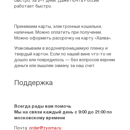
быстро, за 2–7 дней. Даже Почта России
работает быстро.
Принимаем карты, электронные кошельки,
наличные. Можно оплатить при получении.
Можно оформить рассрочку на карту «Халва».
Упаковываем в водонепроницаемую пленку и
твердый картон. Если по нашей вине что-то не
дошло или повредилось — без вопросов вернем
деньги или вышлем замену за наш счет.
Поддержка
Всегда рады вам помочь
Мы на связи каждый день с 9:00 до 21:00 по
московскому времени
Почта:
order@zyorna.ru