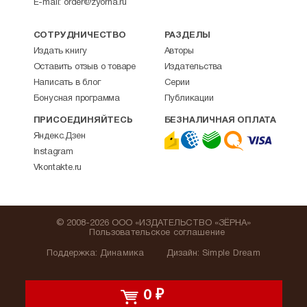
E-mail:
order@zyorna.ru
СОТРУДНИЧЕСТВО
РАЗДЕЛЫ
Издать книгу
Авторы
Оставить отзыв о товаре
Издательства
Написать в блог
Серии
Бонусная программа
Публикации
ПРИСОЕДИНЯЙТЕСЬ
БЕЗНАЛИЧНАЯ ОПЛАТА
Яндекс.Дзен
Instagram
Vkontakte.ru
© 2008-2026 ООО «ИЗДАТЕЛЬСТВО «ЗЁРНА»
Пользовательское соглашение
Поддержка
:
Динамика
Дизайн:
Simple Dream
0
₽