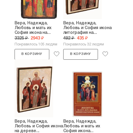
Вера, Надежда,
Вера, Надежда,
Любовь и мать их
Любовь и София икона
София икона на...
литография на...
3325 ₽
2943 ₽
492 ₽
435 ₽
Понравилось 105 людям
Понравилось 32 людям
В КОРЗИНУ
В КОРЗИНУ
Вера, Надежда,
Вера, Надежда,
Любовь и София икона
Любовь и мать их
на дереве...
София икона...