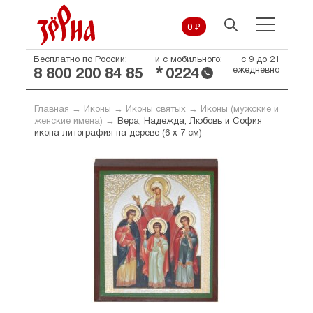
0 ₽
Бесплатно по России:
и с мобильного:
с 9 до 21
*
ежедневно
8 800 200 84 85
0224
Главная
→
Иконы
→
Иконы святых
→
Иконы (мужские и
женские имена)
→
Вера, Надежда, Любовь и София
икона литография на дереве (6 х 7 см)