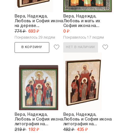
Вера, Надежда,
Вера, Надежда,
Любовь и София икона
Любовь и мать их
на дереве...
София икона на...
774 ₽
693 ₽
0 ₽
Понравилось 29 людям
Понравилось 17 людям
В КОРЗИНУ
НЕТ В НАЛИЧИИ
Вера, Надежда,
Вера, Надежда,
Любовь и София икона
Любовь и София икона
литография на...
литография на...
219 ₽
192 ₽
492 ₽
435 ₽