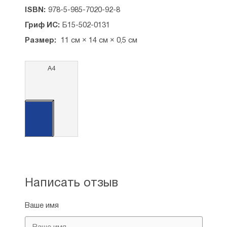
ISBN:
978-5-985-7020-92-8
Гриф ИС:
Б15-502-0131
Размер:
11 см × 14 см × 0,5 см
А4
Написать отзыв
Ваше имя