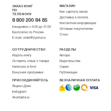
МАГАЗИН
ЗАКАЗ КНИГ
ПО
Как сделать заказ
ТЕЛЕФОНУ
Доставка и оплата
8 800 200 84 85
Контактная информация
Ежедневно с 9:00 до 21:00
Оптовым покупателям
Бесплатно по России.
О нас
E-mail:
order@zyorna.ru
СОТРУДНИЧЕСТВО
РАЗДЕЛЫ
Издать книгу
Авторы
Оставить отзыв о товаре
Издательства
Написать в блог
Серии
Бонусная программа
Публикации
ПРИСОЕДИНЯЙТЕСЬ
БЕЗНАЛИЧНАЯ ОПЛАТА
Яндекс.Дзен
Instagram
Vkontakte.ru