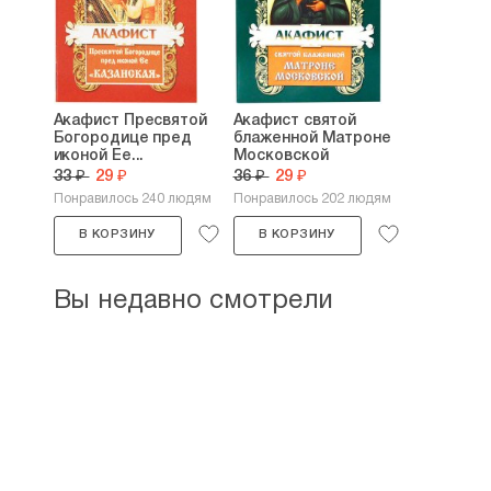
Акафист Пресвятой
Акафист святой
Богородице пред
блаженной Матроне
иконой Ее...
Московской
33 ₽
29 ₽
36 ₽
29 ₽
Понравилось 240 людям
Понравилось 202 людям
В КОРЗИНУ
В КОРЗИНУ
Вы недавно смотрели