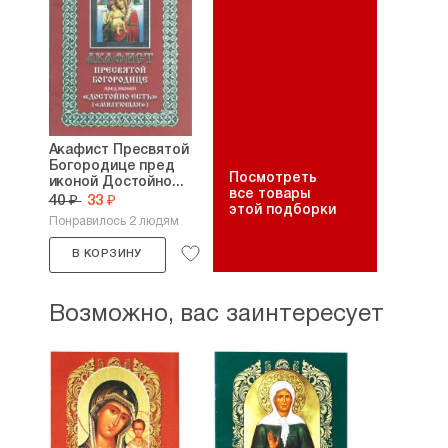
Акафист Пресвятой
Богородице пред
Посмотреть
иконой Достойно...
все товары
40 ₽
33 ₽
этой подборки
Понравилось 2 людям
В КОРЗИНУ
Возможно, вас заинтересует