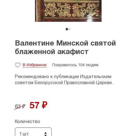
Валентине Минской святой
блаженной акафист
В Избранное
Понравилось 104 людям
Рекомендовано к публикации Издательским
советом Белорусской Православной Церкви.
57 ₽
63 ₽
Количество
1 шт.