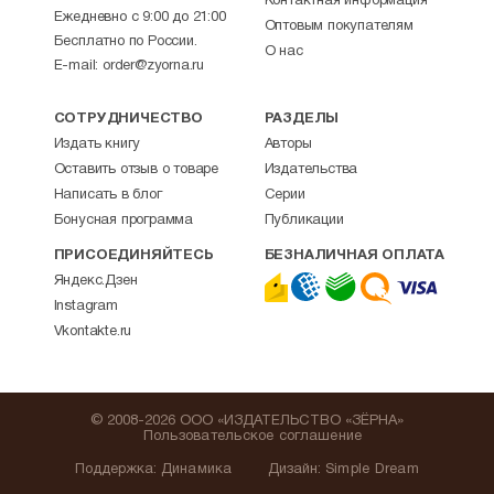
Контактная информация
Ежедневно с 9:00 до 21:00
Оптовым покупателям
Бесплатно по России.
О нас
E-mail:
order@zyorna.ru
СОТРУДНИЧЕСТВО
РАЗДЕЛЫ
Издать книгу
Авторы
Оставить отзыв о товаре
Издательства
Написать в блог
Серии
Бонусная программа
Публикации
ПРИСОЕДИНЯЙТЕСЬ
БЕЗНАЛИЧНАЯ ОПЛАТА
Яндекс.Дзен
Instagram
Vkontakte.ru
© 2008-2026 ООО «ИЗДАТЕЛЬСТВО «ЗЁРНА»
Пользовательское соглашение
Поддержка
:
Динамика
Дизайн:
Simple Dream