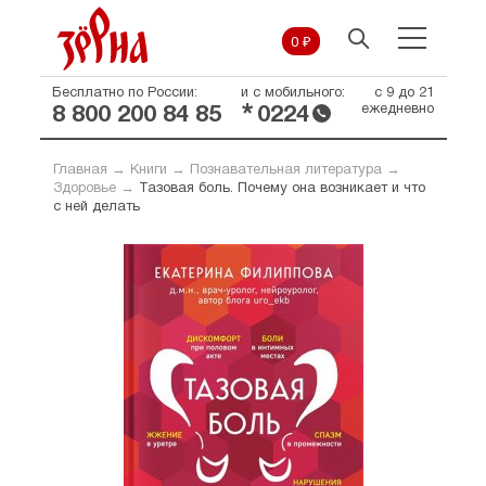
0 ₽
Бесплатно по России:
и с мобильного:
с 9 до 21
*
ежедневно
8 800 200 84 85
0224
Главная
→
Книги
→
Познавательная литература
→
Здоровье
→
Тазовая боль. Почему она возникает и что
с ней делать