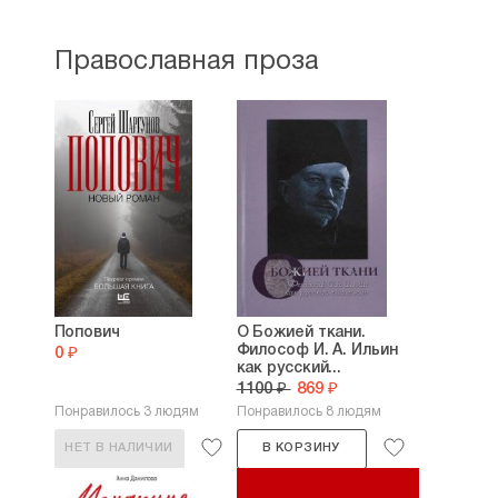
Православная проза
Попович
О Божией ткани.
Философ И. А. Ильин
0 ₽
как русский...
1100 ₽
869 ₽
Понравилось 3 людям
Понравилось 8 людям
НЕТ В НАЛИЧИИ
В КОРЗИНУ