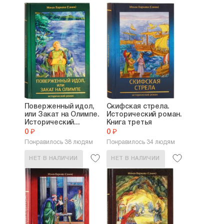
Поверженный идол,
Скифская стрела.
или Закат на Олимпе.
Исторический роман.
Исторический...
Книга третья
0 ₽
0 ₽
Понравилось 38 людям
Понравилось 34 людям
НЕТ В НАЛИЧИИ
НЕТ В НАЛИЧИИ