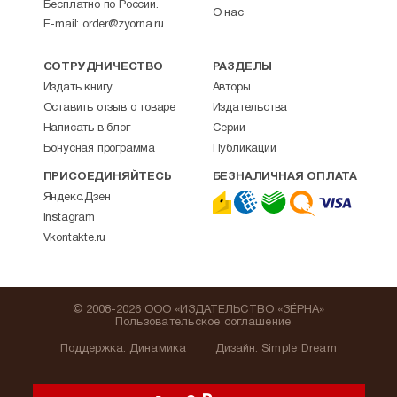
Бесплатно по России.
О нас
E-mail:
order@zyorna.ru
СОТРУДНИЧЕСТВО
РАЗДЕЛЫ
Издать книгу
Авторы
Оставить отзыв о товаре
Издательства
Написать в блог
Серии
Бонусная программа
Публикации
ПРИСОЕДИНЯЙТЕСЬ
БЕЗНАЛИЧНАЯ ОПЛАТА
Яндекс.Дзен
Instagram
Vkontakte.ru
© 2008-2026 ООО «ИЗДАТЕЛЬСТВО «ЗЁРНА»
Пользовательское соглашение
Поддержка
:
Динамика
Дизайн:
Simple Dream