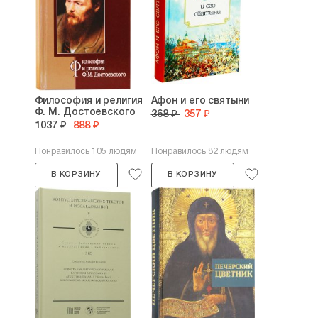
Философия и религия
Афон и его святыни
Ф. М. Достоевского
368 ₽
357 ₽
1037 ₽
888 ₽
Понравилось 105 людям
Понравилось 82 людям
В КОРЗИНУ
В КОРЗИНУ