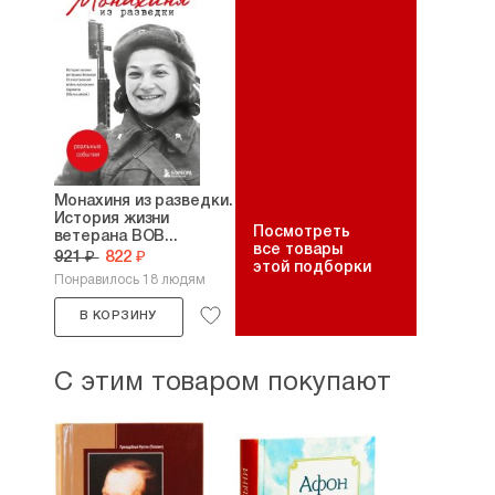
Монахиня из разведки.
История жизни
Посмотреть
ветерана ВОВ...
все товары
921 ₽
822 ₽
этой подборки
Понравилось 18 людям
В КОРЗИНУ
С этим товаром покупают