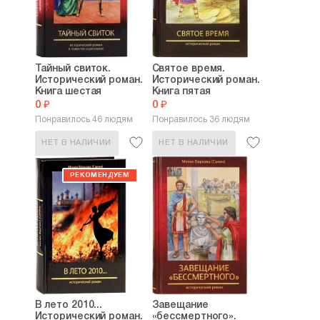
Тайный свиток.
Святое время.
Исторический роман.
Исторический роман.
Книга шестая
Книга пятая
0 ₽
0 ₽
Понравилось 46 людям
Понравилось 36 людям
НЕТ В НАЛИЧИИ
НЕТ В НАЛИЧИИ
В лето 2010...
Завещание
Исторический роман.
«бессмертного».