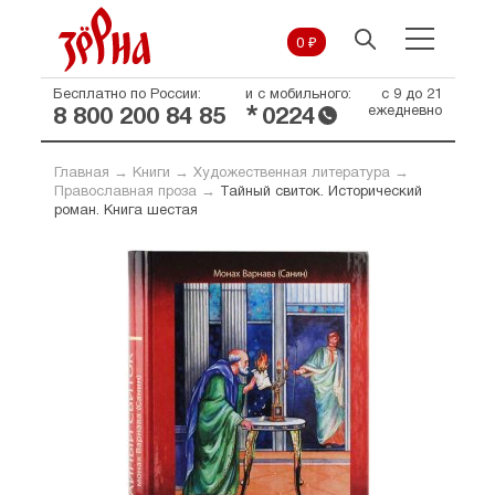
0 ₽
Бесплатно по России:
и с мобильного:
с 9 до 21
*
ежедневно
8 800 200 84 85
0224
Главная
→
Книги
→
Художественная литература
→
Православная проза
→
Тайный свиток. Исторический
роман. Книга шестая