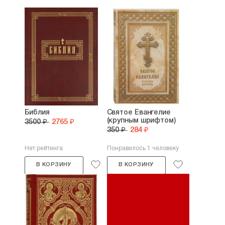
Библия
Святое Евангелие
(крупным шрифтом)
3500 ₽
2765 ₽
350 ₽
284 ₽
Нет рейтинга
Понравилось 1 человеку
В КОРЗИНУ
В КОРЗИНУ