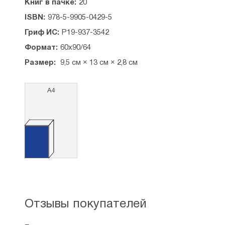
Книг в пачке:
20
ISBN:
978-5-9905-0429-5
Гриф ИС:
Р19-937-3542
Формат:
60х90/64
Размер:
9,5 см × 13 см × 2,8 см
А4
Отзывы покупателей