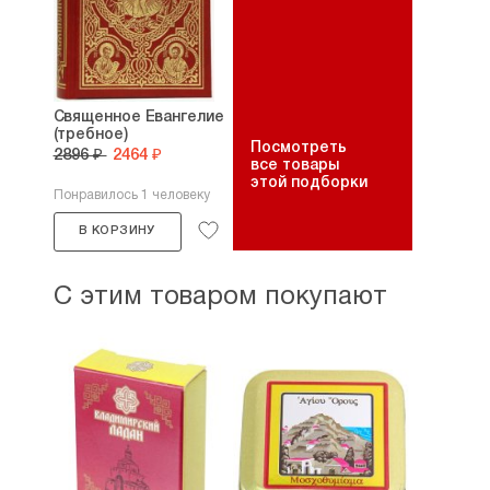
Священное Евангелие
(требное)
Посмотреть
2896 ₽
2464 ₽
все товары
этой подборки
Понравилось 1 человеку
В КОРЗИНУ
С этим товаром покупают