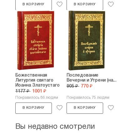
В КОРЗИНУ
В КОРЗИНУ
Божественная
Последование
Литургия святаго
Вечерни и Утрени (на...
Иоанна Златоустаго
905 ₽
770 ₽
1177 ₽
1001 ₽
Понравилось 86 людям
Понравилось 75 людям
В КОРЗИНУ
В КОРЗИНУ
Вы недавно смотрели