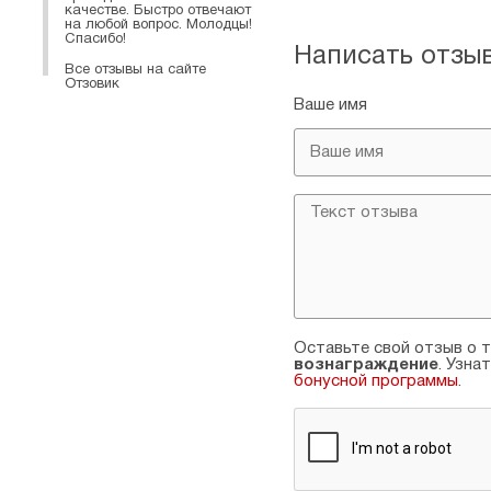
качестве. Быстро отвечают
на любой вопрос. Молодцы!
Спасибо!
Написать отзы
Все отзывы на сайте
Отзовик
Ваше имя
Оставьте свой отзыв о т
вознаграждение
. Узна
бонусной программы
.