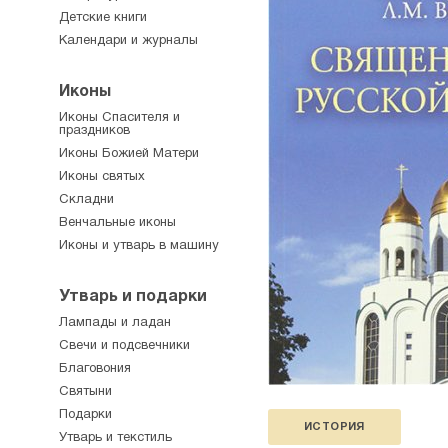
Детские книги
Календари и журналы
Иконы
Иконы Спасителя и
праздников
Иконы Божией Матери
Иконы святых
Складни
Венчальные иконы
Иконы и утварь в машину
Утварь и подарки
Лампады и ладан
Свечи и подсвечники
Благовония
Святыни
Подарки
ИСТОРИЯ
Утварь и текстиль