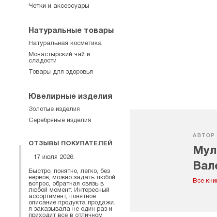
Четки и аксессуары
Натуральные товары
Натуральная косметика
Монастырский чай и
сладости
Товары для здоровья
Ювелирные изделия
Золотые изделия
Серебряные изделия
АВТОР
ОТЗЫВЫ ПОКУПАТЕЛЕЙ
Мул
17 июля 2026:
Вал
Быстро, понятно, легко, без
нервов, можно задать любой
Все кни
вопрос, обратная связь в
любой момент. Интересный
ассортимент, понятное
описание продукта продажи.
я заказывала не один раз и
приходит все в отличном