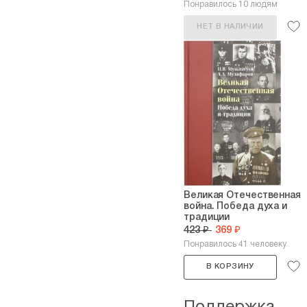
Понравилось 10 людям
НЕТ В НАЛИЧИИ
Великая Отечественная
война. Победа духа и
традиции
423 ₽
369 ₽
Понравилось 41 человеку
В КОРЗИНУ