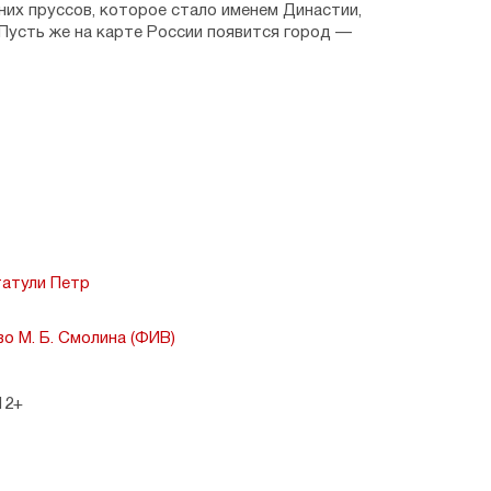
них пруссов, которое стало именем Династии,
Пусть же на карте России появится город —
атули Петр
о М. Б. Смолина (ФИВ)
12+