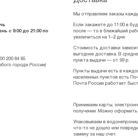
Доставка
Мы отправляем заказы кажды
чь
Если закажете до 11:00 в бу
ь с 9:00 до 21:00 по
после — то в ближайший раб
увеличиться на 1–2 дня.
Стоимость доставки зависит
выгоднее доставка. В средне
00 200 84 85
пункта выдачи — от 99 р.
юбого города России)
Пункты выдачи есть в каждо
населенных пунктов есть Поч
Почта России работает быст
Принимаем карты, электронн
получении. Можно оформить 
Упаковываем в водонепрониц
что-то не дошло или повред
замену за наш счет.