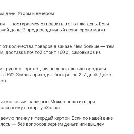
й день. Утром и вечером.
дни — постараемся отправить в этот же день. Если
очий день. В предпраздничный сезон сроки могут
 от количества товаров в заказе. Чем больше — тем
м, доставка почтой стоит 160 р., самовывоз из
м крупном городе. Для всех остальных городов и
та РФ. Заказы приходят быстро, за 2–7 дней. Даже
ро.
ые кошельки, наличные. Можно оплатить при
рассрочку на карту «Халва».
аемую пленку и твердый картон. Если по нашей вине
илось — без вопросов вернем деньги или вышлем