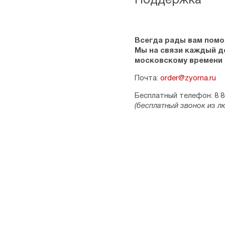
Поддержка
Всегда рады вам помо
Мы на связи каждый ден
московскому времени
Почта:
order@zyorna.ru
Бесплатный телефон: 8 8
(бесплатный звонок из л