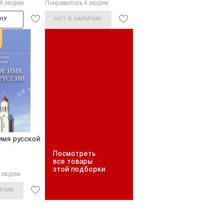
26 людям
Понравилось 4 людям
НУ
НЕТ В НАЛИЧИИ
имя русской
Посмотреть
все товары
этой подборки
6 людям
ИЧИИ