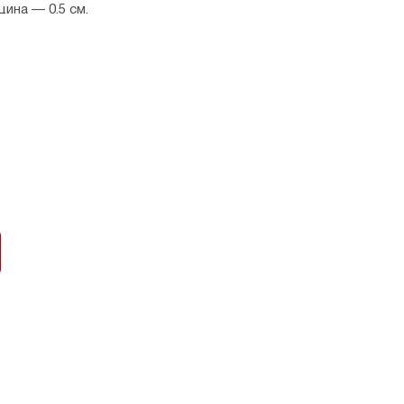
ина — 0,5 см.