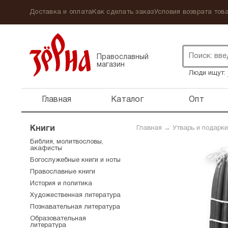
Доставка и оплата
Как сделать заказ
Условия возврата това
Православный
магазин
Люди ищут:
Главная
Каталог
Опт
Книги
Главная
→
Утварь и подарки
Библия, молитвословы,
акафисты
Богослужебные книги и ноты
Православные книги
История и политика
Художественная литература
Познавательная литература
Образовательная
литература