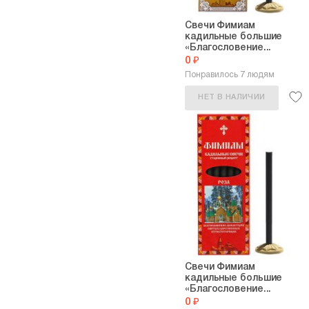
Свечи Фимиам
кадильные большие
«Благословение...
0 ₽
Понравилось 7 людям
НЕТ В НАЛИЧИИ
Свечи Фимиам
кадильные большие
«Благословение...
0 ₽