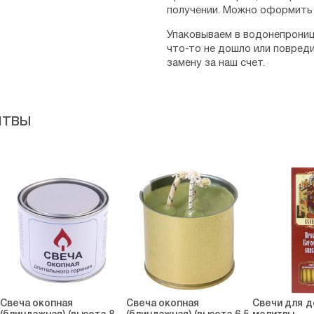
получении. Можно оформить 
Упаковываем в водонепрониц
что-то не дошло или повред
замену за наш счет.
итвы
Свеча окопная
Свеча окопная
Свечи для 