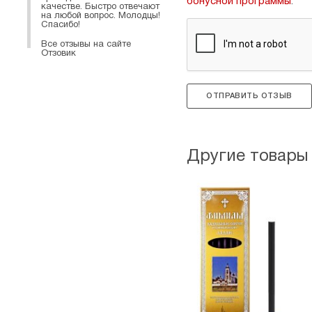
бонусной программы
.
качестве. Быстро отвечают
на любой вопрос. Молодцы!
Спасибо!
Все отзывы на сайте
Отзовик
ОТПРАВИТЬ ОТЗЫВ
Другие товары