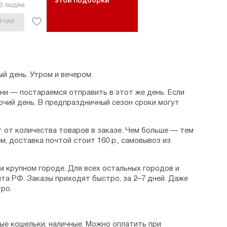
этой подборки
33 людям
ИЧИИ
й день. Утром и вечером.
дни — постараемся отправить в этот же день. Если
очий день. В предпраздничный сезон сроки могут
 от количества товаров в заказе. Чем больше — тем
м, доставка почтой стоит 160 р., самовывоз из
м крупном городе. Для всех остальных городов и
та РФ. Заказы приходят быстро, за 2–7 дней. Даже
ро.
ые кошельки, наличные. Можно оплатить при