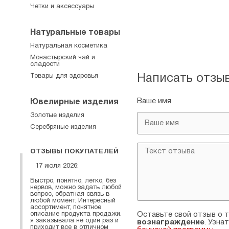
Четки и аксессуары
Натуральные товары
Натуральная косметика
Монастырский чай и
сладости
Товары для здоровья
Написать отзы
Ваше имя
Ювелирные изделия
Золотые изделия
Серебряные изделия
ОТЗЫВЫ ПОКУПАТЕЛЕЙ
17 июля 2026:
Быстро, понятно, легко, без
нервов, можно задать любой
вопрос, обратная связь в
любой момент. Интересный
ассортимент, понятное
описание продукта продажи.
Оставьте свой отзыв о т
я заказывала не один раз и
вознаграждение
. Узна
приходит все в отличном