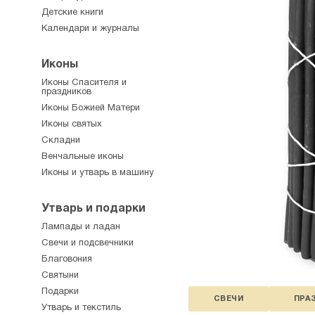
Детские книги
Календари и журналы
Иконы
Иконы Спасителя и
праздников
Иконы Божией Матери
Иконы святых
Складни
Венчальные иконы
Иконы и утварь в машину
Утварь и подарки
Лампады и ладан
Свечи и подсвечники
Благовония
Святыни
Подарки
СВЕЧИ
ПРА
Утварь и текстиль