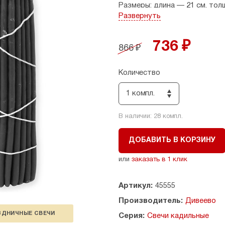
Размеры: длина — 21 см, толщ
Развернуть
736 ₽
866 ₽
Количество
1 компл.
В наличии:
28
компл.
ДОБАВИТЬ В КОРЗИНУ
или
заказать в 1 клик
Артикул:
45555
Производитель:
Дивеево
ЗДНИЧНЫЕ СВЕЧИ
Серия:
Свечи кадильные