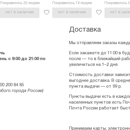
Понравилось 32 людям
Понравилось 19 людям
Понравилось 
НЕТ В НАЛИЧИИ
НЕТ В НАЛИЧИИ
НЕТ В НАЛ
Доставка
Мы отправляем заказы кажды
чь
Если закажете до 11:00 в бу
ь с 9:00 до 21:00 по
после — то в ближайший раб
увеличиться на 1–2 дня.
Стоимость доставки зависит
выгоднее доставка. В средне
00 200 84 85
пункта выдачи — от 99 р.
юбого города России)
Пункты выдачи есть в каждо
населенных пунктов есть Поч
Почта России работает быст
Принимаем карты, электронн