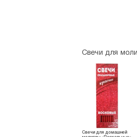
Свечи для мол
Свечи для домашней