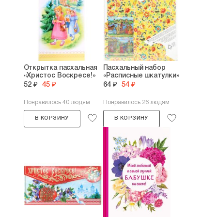
Открытка пасхальная
Пасхальный набор
«Христос Воскресе!»
«Расписные шкатулки»
52 ₽
45 ₽
64 ₽
54 ₽
Понравилось 40 людям
Понравилось 26 людям
В КОРЗИНУ
В КОРЗИНУ