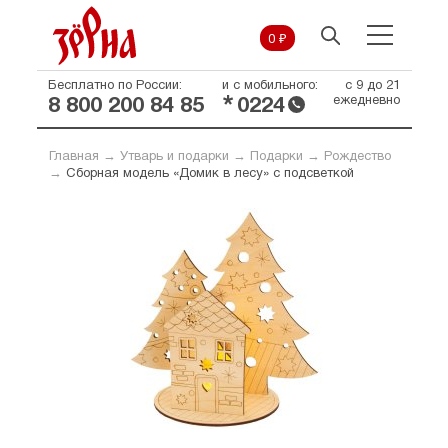
0 ₽
Бесплатно по России:
и с мобильного:
с 9 до 21
*
ежедневно
8 800 200 84 85
0224
Главная
→
Утварь и подарки
→
Подарки
→
Рождество
→
Сборная модель «Домик в лесу» с подсветкой