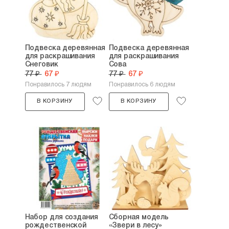
Подвеска деревянная
Подвеска деревянная
для раскрашивания
для раскрашивания
Снеговик
Сова
77 ₽
67 ₽
77 ₽
67 ₽
Понравилось 7 людям
Понравилось 6 людям
В КОРЗИНУ
В КОРЗИНУ
Набор для создания
Сборная модель
рождественской
«Звери в лесу»