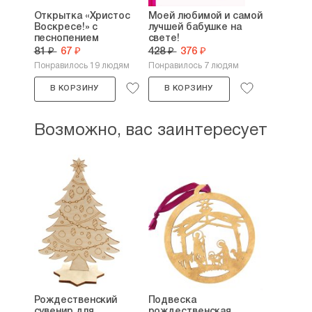
Открытка «Христос
Моей любимой и самой
Воскресе!» с
лучшей бабушке на
песнопением
свете!
81 ₽
67 ₽
428 ₽
376 ₽
Понравилось 19 людям
Понравилось 7 людям
В КОРЗИНУ
В КОРЗИНУ
Возможно, вас заинтересует
Рождественский
Подвеска
сувенир для
рождественская