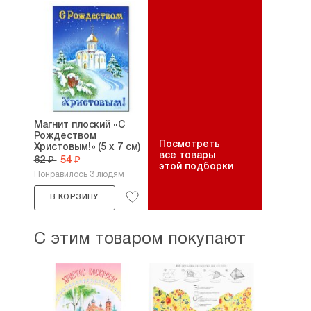
Магнит плоский «С
Рождеством
Посмотреть
Христовым!» (5 х 7 см)
все товары
62 ₽
54 ₽
этой подборки
Понравилось 3 людям
В КОРЗИНУ
С этим товаром покупают