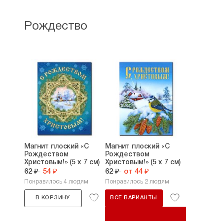
Рождество
Магнит плоский «С
Магнит плоский «С
Рождеством
Рождеством
Христовым!» (5 х 7 см)
Христовым!» (5 х 7 см)
62 ₽
54 ₽
62 ₽
от 44 ₽
Понравилось 4 людям
Понравилось 2 людям
В КОРЗИНУ
ВСЕ ВАРИАНТЫ