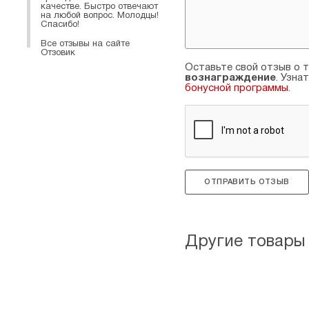
качестве. Быстро отвечают
на любой вопрос. Молодцы!
Спасибо!
Все отзывы на сайте
Отзовик
Оставьте свой отзыв о т
вознаграждение
. Узна
бонусной программы
.
ОТПРАВИТЬ ОТЗЫВ
Другие товары