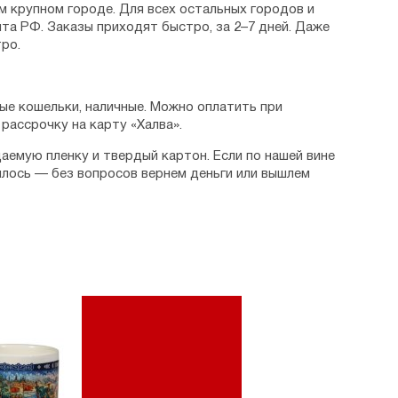
м крупном городе. Для всех остальных городов и
та РФ. Заказы приходят быстро, за 2–7 дней. Даже
ро.
ые кошельки, наличные. Можно оплатить при
рассрочку на карту «Халва».
аемую пленку и твердый картон. Если по нашей вине
илось — без вопросов вернем деньги или вышлем