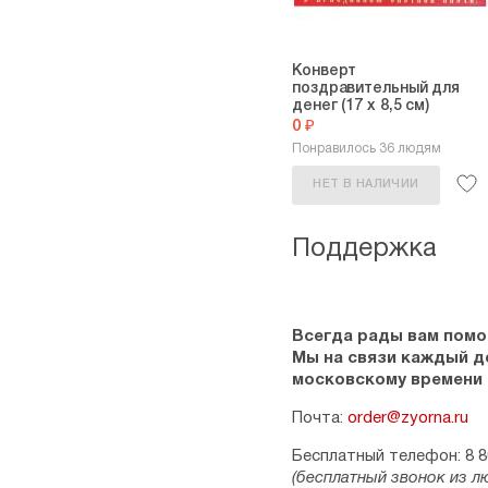
Конверт
поздравительный для
денег (17 х 8,5 см)
0 ₽
Понравилось 36 людям
НЕТ В НАЛИЧИИ
Поддержка
Всегда рады вам помо
Мы на связи каждый ден
московскому времени
Почта:
order@zyorna.ru
Бесплатный телефон: 8 8
(бесплатный звонок из л