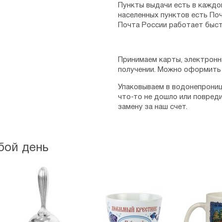
Пункты выдачи есть в каждо
населенных пунктов есть Поч
Почта России работает быст
Принимаем карты, электронн
получении. Можно оформить 
Упаковываем в водонепрониц
что-то не дошло или повред
замену за наш счет.
бой день