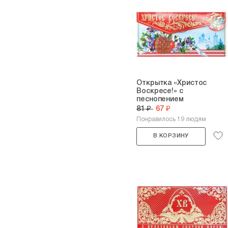
Открытка «Христос
Воскресе!» с
песнопением
81 ₽
67 ₽
Понравилось 19 людям
В КОРЗИНУ