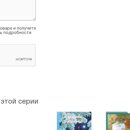
оваре и получите
ть подробности
 этой серии