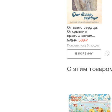
От всего сердца.
Открытки к
православным...
572 ₽
508 ₽
Понравилось 5 людям
В КОРЗИНУ
С этим товаро