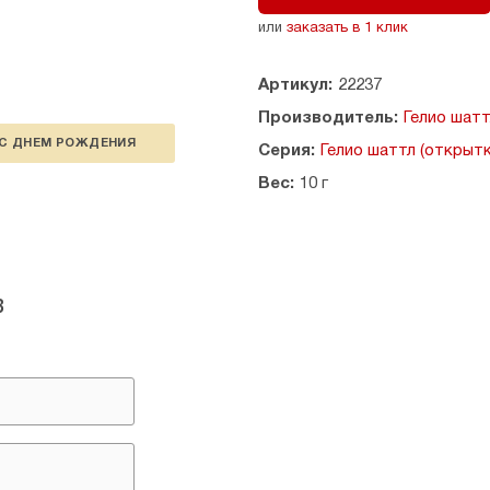
или
заказать в 1 клик
Артикул:
22237
Производитель:
Гелио шат
С ДНЕМ РОЖДЕНИЯ
Серия:
Гелио шаттл (открытк
Вес:
10 г
в