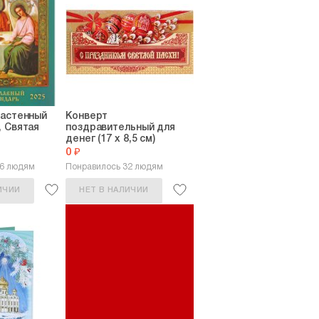
настенный
Конверт
 Святая
поздравительный для
денег (17 х 8,5 см)
0 ₽
16 людям
Понравилось 32 людям
ИЧИИ
НЕТ В НАЛИЧИИ