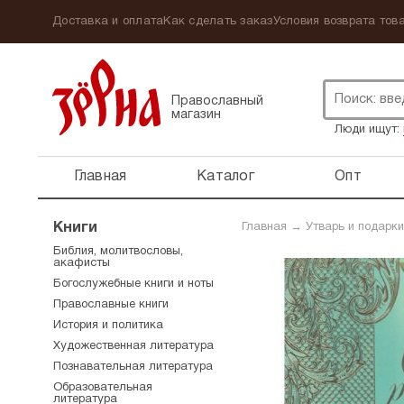
Доставка и оплата
Как сделать заказ
Условия возврата това
Православный
магазин
Люди ищут:
Главная
Каталог
Опт
Книги
Главная
→
Утварь и подарки
Библия, молитвословы,
акафисты
Богослужебные книги и ноты
Православные книги
История и политика
Художественная литература
Познавательная литература
Образовательная
литература