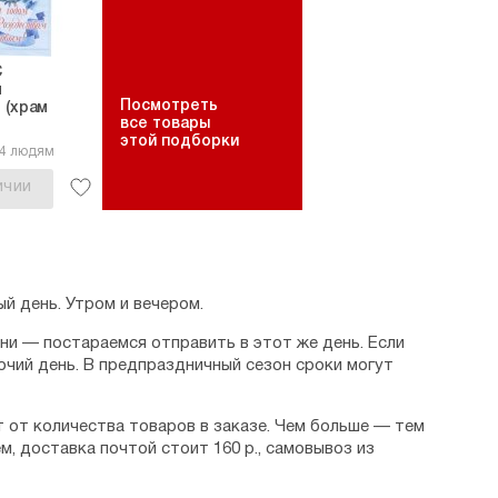
С
м
Посмотреть
 (храм
все товары
этой подборки
24 людям
ИЧИИ
й день. Утром и вечером.
дни — постараемся отправить в этот же день. Если
очий день. В предпраздничный сезон сроки могут
 от количества товаров в заказе. Чем больше — тем
м, доставка почтой стоит 160 р., самовывоз из