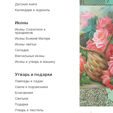
Детские книги
Календари и журналы
Иконы
Иконы Спасителя и
праздников
Иконы Божией Матери
Иконы святых
Складни
Венчальные иконы
Иконы и утварь в машину
Утварь и подарки
Лампады и ладан
Свечи и подсвечники
Благовония
Святыни
Подарки
Утварь и текстиль