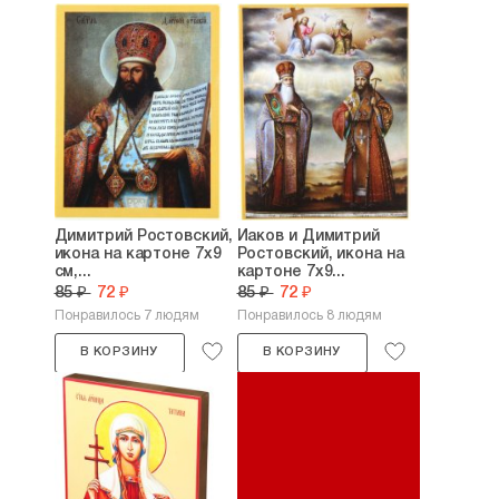
Димитрий Ростовский,
Иаков и Димитрий
икона на картоне 7х9
Ростовский, икона на
см,...
картоне 7х9...
85 ₽
72 ₽
85 ₽
72 ₽
Понравилось 7 людям
Понравилось 8 людям
В КОРЗИНУ
В КОРЗИНУ