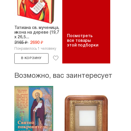
Татиана св. мученица,
икона на дереве (19,7
Посмотреть
х 26,5...
все товары
3165 ₽
2690 ₽
этой подборки
Понравилось 1 человеку
В КОРЗИНУ
Возможно, вас заинтересует