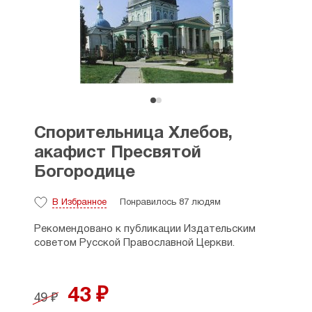
Спорительница Хлебов,
акафист Пресвятой
Богородице
В Избранное
Понравилось 87 людям
Рекомендовано к публикации Издательским
советом Русской Православной Церкви.
43 ₽
49 ₽