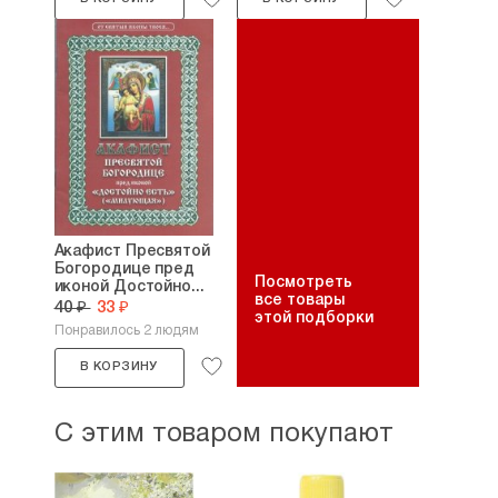
Акафист Пресвятой
Богородице пред
Посмотреть
иконой Достойно...
все товары
40 ₽
33 ₽
этой подборки
Понравилось 2 людям
В КОРЗИНУ
С этим товаром покупают