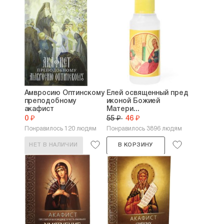
Амвросию Оптинскому
Елей освященный пред
преподобному
иконой Божией
акафист
Матери...
0 ₽
55 ₽
46 ₽
Понравилось 120 людям
Понравилось 3896 людям
НЕТ В НАЛИЧИИ
В КОРЗИНУ