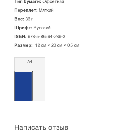
Тип бумаги:
Офсетная
Переплет:
Мягкий
Вес:
36 г
Шрифт:
Русский
ISBN:
978-5-86594-286-3
Размер:
12 см × 20 см × 0,5 см
А4
Написать отзыв