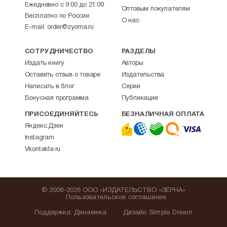
Ежедневно с 9:00 до 21:00
Оптовым покупателям
Бесплатно по России.
О нас
E-mail:
order@zyorna.ru
СОТРУДНИЧЕСТВО
РАЗДЕЛЫ
Издать книгу
Авторы
Оставить отзыв о товаре
Издательства
Написать в блог
Серии
Бонусная программа
Публикации
ПРИСОЕДИНЯЙТЕСЬ
БЕЗНАЛИЧНАЯ ОПЛАТА
Яндекс.Дзен
Instagram
Vkontakte.ru
© 2008-2026 ООО «ИЗДАТЕЛЬСТВО «ЗЁРНА»
Пользовательское соглашение
Поддержка
:
Динамика
Дизайн:
Simple Dream