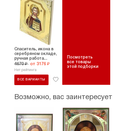
Спаситель, икона в
серебряном окладе,
Посмотреть
ручная работа...
все товары
4670 ₽
от 3176 ₽
этой подборки
Нет рейтинга
ВСЕ ВАРИАНТЫ
Возможно, вас заинтересует