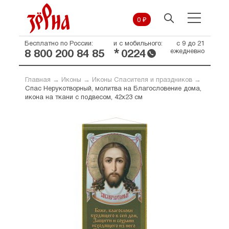
0 ₽
Бесплатно по России:
и с мобильного:
с 9 до 21
*
ежедневно
8 800 200 84 85
0224
Главная
→
Иконы
→
Иконы Спасителя и праздников
→
Спас Нерукотворный, молитва на Благословение дома,
икона на ткани с подвесом, 42х23 см