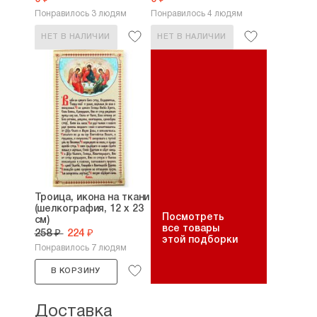
Понравилось 3 людям
Понравилось 4 людям
НЕТ В НАЛИЧИИ
НЕТ В НАЛИЧИИ
Троица, икона на ткани
(шелкография, 12 х 23
Посмотреть
см)
все товары
258 ₽
224 ₽
этой подборки
Понравилось 7 людям
В КОРЗИНУ
Доставка