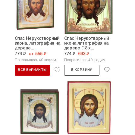
Спас Нерукотворный
Спас Нерукотворный
икона, литография на
икона литография на
дереве...
дереве (18 х...
774 ₽
от 555 ₽
774 ₽
693 ₽
Понравилось 40 людям
Понравилось 40 людям
ВСЕ ВАРИАНТЫ
В КОРЗИНУ