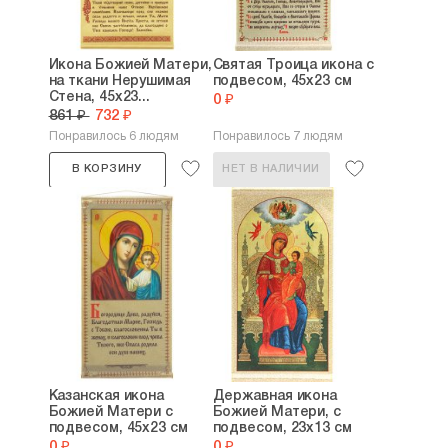
Икона Божией Матери,
Святая Троица икона с
на ткани Нерушимая
подвесом, 45х23 см
Стена, 45х23...
0 ₽
861 ₽
732 ₽
Понравилось 6 людям
Понравилось 7 людям
В КОРЗИНУ
НЕТ В НАЛИЧИИ
Казанская икона
Державная икона
Божией Матери с
Божией Матери, с
подвесом, 45х23 см
подвесом, 23х13 см
0 ₽
0 ₽