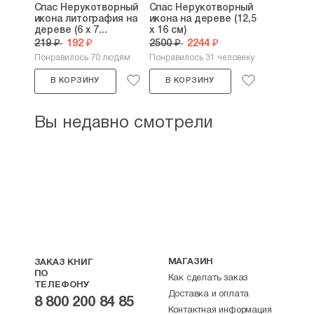
Спас Нерукотворный
Спас Нерукотворный
икона литография на
икона на дереве (12,5
дереве (6 х 7...
х 16 см)
219 ₽
192 ₽
2500 ₽
2244 ₽
Понравилось 70 людям
Понравилось 31 человеку
В КОРЗИНУ
В КОРЗИНУ
Вы недавно смотрели
МАГАЗИН
ЗАКАЗ КНИГ
ПО
Как сделать заказ
ТЕЛЕФОНУ
Доставка и оплата
8 800 200 84 85
Контактная информация