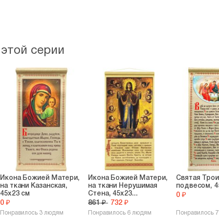
 этой серии
Икона Божией Матери,
Икона Божией Матери,
Святая Трои
на ткани Казанская,
на ткани Нерушимая
подвесом, 4
45х23 см
Стена, 45х23...
0 ₽
0 ₽
861 ₽
732 ₽
Понравилось 3 людям
Понравилось 6 людям
Понравилось 