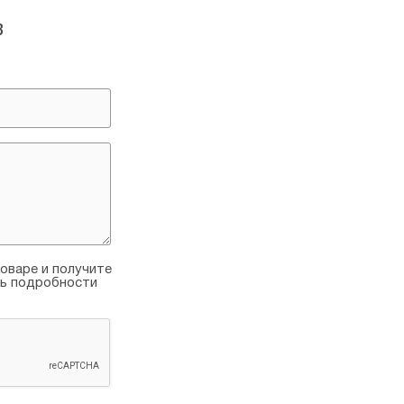
в
оваре и получите
ть подробности