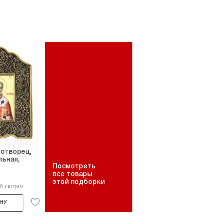
дотворец,
льная,
Посмотреть
все товары
этой подборки
16 людям
НУ