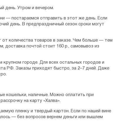
й день. Утром и вечером.
дни — постараемся отправить в этот же день. Если
очий день. В предпраздничный сезон сроки могут
 от количества товаров в заказе. Чем больше — тем
м, доставка почтой стоит 160 р., самовывоз из
м крупном городе. Для всех остальных городов и
та РФ. Заказы приходят быстро, за 2–7 дней. Даже
ро.
ые кошельки, наличные. Можно оплатить при
рассрочку на карту «Халва».
аемую пленку и твердый картон. Если по нашей вине
илось — без вопросов вернем деньги или вышлем