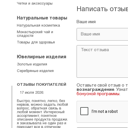
Четки и аксессуары
Написать отзы
Натуральные товары
Ваше имя
Натуральная косметика
Монастырский чай и
сладости
Товары для здоровья
Ювелирные изделия
Золотые изделия
Серебряные изделия
ОТЗЫВЫ ПОКУПАТЕЛЕЙ
Оставьте свой отзыв о т
вознаграждение
. Узна
17 июля 2026:
бонусной программы
.
Быстро, понятно, легко, без
нервов, можно задать любой
вопрос, обратная связь в
любой момент. Интересный
ассортимент, понятное
описание продукта продажи.
я заказывала не один раз и
приходит все в отличном