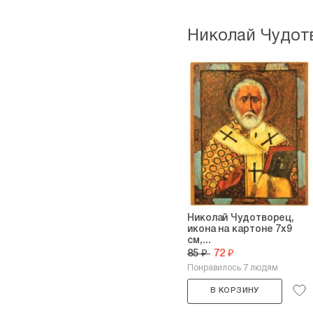
Николай Чудот
Николай Чудотворец,
икона на картоне 7х9
см,...
85 ₽
72 ₽
Понравилось 7 людям
В КОРЗИНУ