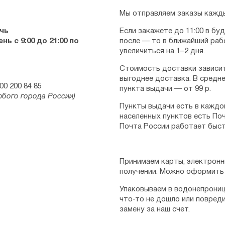
Мы отправляем заказы кажды
чь
Если закажете до 11:00 в бу
ь с 9:00 до 21:00 по
после — то в ближайший раб
увеличиться на 1–2 дня.
Стоимость доставки зависит
выгоднее доставка. В средне
00 200 84 85
пункта выдачи — от 99 р.
юбого города России)
Пункты выдачи есть в каждо
населенных пунктов есть Поч
Почта России работает быст
Принимаем карты, электронн
получении. Можно оформить 
Упаковываем в водонепрониц
что-то не дошло или повред
замену за наш счет.