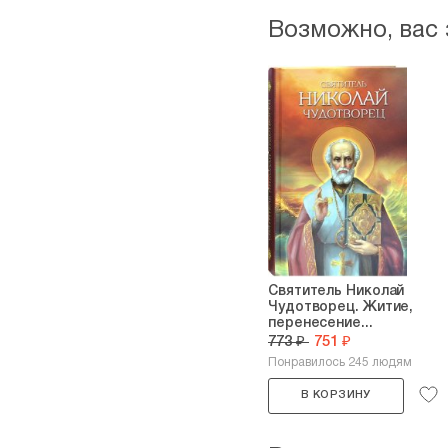
Возможно, вас
Святитель Николай
Чудотворец. Житие,
перенесение...
773 ₽
751 ₽
Понравилось 245 людям
В КОРЗИНУ