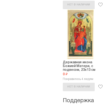
НЕТ В НАЛИЧИИ
Державная икона
Божией Матери, с
подвесом, 23х13 см
0 ₽
Понравилось 4 людям
НЕТ В НАЛИЧИИ
Поддержка