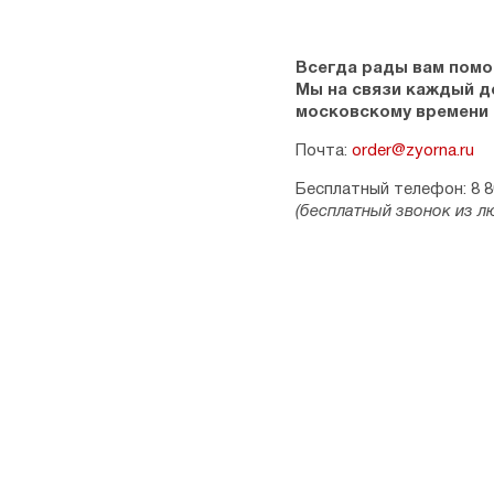
Всегда рады вам помо
Мы на связи каждый ден
московскому времени
Почта:
order@zyorna.ru
Бесплатный телефон: 8 8
(бесплатный звонок из л