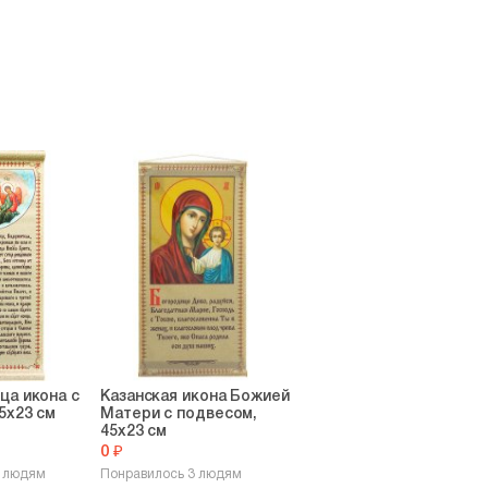
ца икона с
Казанская икона Божией
5х23 см
Матери с подвесом,
45х23 см
0 ₽
7 людям
Понравилось 3 людям