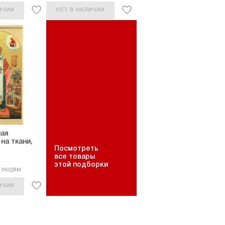
ИЧИИ
НЕТ В НАЛИЧИИ
лая
на ткани,
Посмотреть
все товары
этой подборки
7 людям
ИЧИИ