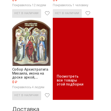
0 ₽
0 ₽
Понравилось 12 людям
Понравилось 1 человеку
НЕТ В НАЛИЧИИ
НЕТ В НАЛИЧИИ
Собор Архистратига
Михаила, икона на
Посмотреть
доске аркой,...
все товары
0 ₽
этой подборки
Понравилось 4 людям
НЕТ В НАЛИЧИИ
Доставка