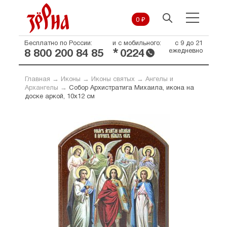
0 ₽
Бесплатно по России:
и с мобильного:
с 9 до 21
*
ежедневно
8 800 200 84 85
0224
Главная
→
Иконы
→
Иконы святых
→
Ангелы и
Архангелы
→
Собор Архистратига Михаила, икона на
доске аркой, 10х12 см