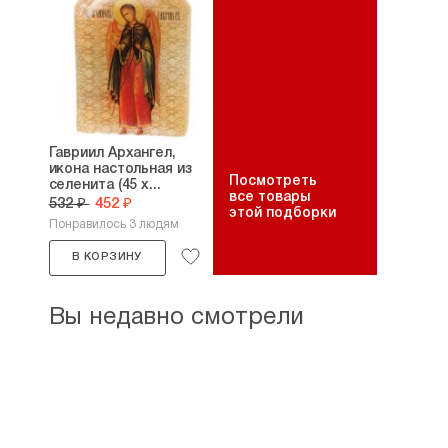
Гавриил Архангел,
икона настольная из
Посмотреть
селенита (45 х...
все товары
532 ₽
452 ₽
этой подборки
Понравилось 3 людям
В КОРЗИНУ
Вы недавно смотрели