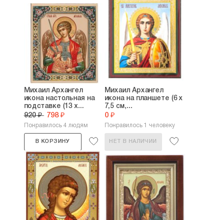
Михаил Архангел
Михаил Архангел
икона настольная на
икона на планшете (6 х
подставке (13 х...
7,5 см,...
920 ₽
798 ₽
0 ₽
Понравилось 4 людям
Понравилось 1 человеку
В КОРЗИНУ
НЕТ В НАЛИЧИИ