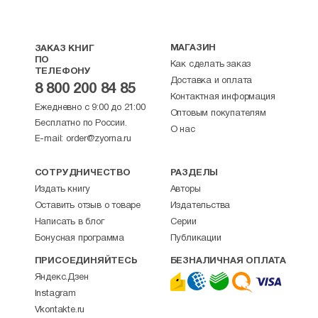
МАГАЗИН
ЗАКАЗ КНИГ
ПО
Как сделать заказ
ТЕЛЕФОНУ
Доставка и оплата
8 800 200 84 85
Контактная информация
Ежедневно с 9:00 до 21:00
Оптовым покупателям
Бесплатно по России.
О нас
E-mail:
order@zyorna.ru
СОТРУДНИЧЕСТВО
РАЗДЕЛЫ
Издать книгу
Авторы
Оставить отзыв о товаре
Издательства
Написать в блог
Серии
Бонусная программа
Публикации
ПРИСОЕДИНЯЙТЕСЬ
БЕЗНАЛИЧНАЯ ОПЛАТА
Яндекс.Дзен
Instagram
Vkontakte.ru