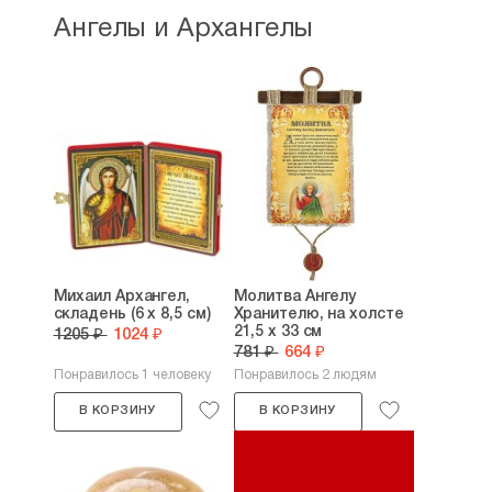
Ангелы и Архангелы
Михаил Архангел,
Молитва Ангелу
складень (6 х 8,5 см)
Хранителю, на холсте
21,5 х 33 см
1205 ₽
1024 ₽
781 ₽
664 ₽
Понравилось 1 человеку
Понравилось 2 людям
В КОРЗИНУ
В КОРЗИНУ